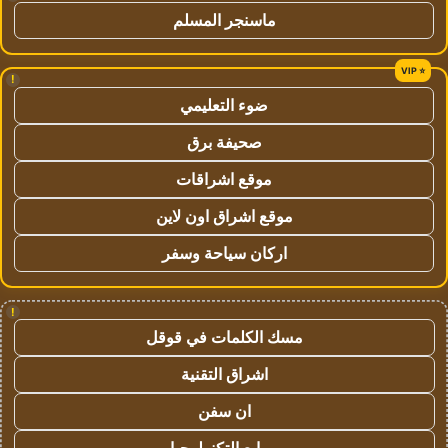
ماسنجر المسلم
!
ضوء التعليمي
صحيفة برق
موقع اشراقات
موقع اشراق اون لاين
اركان سياحة وسفر
!
مسك الكلمات في قوقل
اشراق التقنية
ان سفن