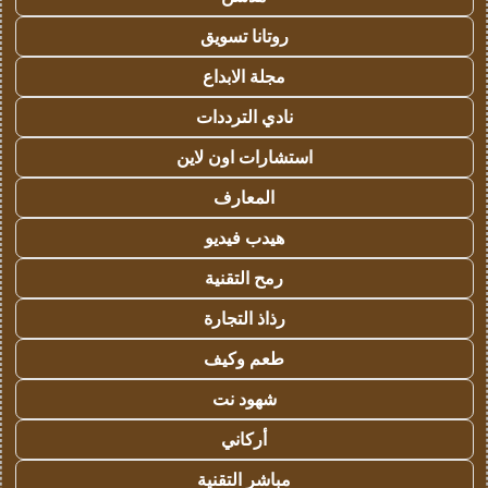
روتانا تسويق
مجلة الابداع
نادي الترددات
استشارات اون لاين
المعارف
هيدب فيديو
رمح التقنية
رذاذ التجارة
طعم وكيف
شهود نت
أركاني
مباشر التقنية