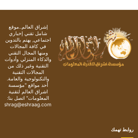
إشراق العالم..موقع
شامل تقني إخباري
اجتماعي, يهتم بالتدوين
في كافة المجالات
ومنها المجال التقني
والذكاء المنزلي وأدوات
التقنية وغير ذلك من
المجالات التقنية
والتكنولوجية والعامة.
أحد مواقع "مؤسسة
اشراق العالم لتقنية
المعلومات" اتصل بنا:
eshrag@eshraag.com
روابط تهمك