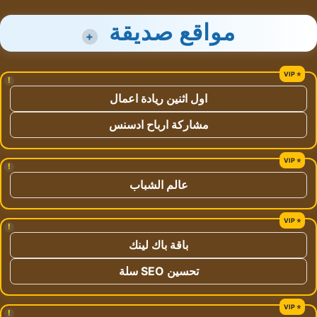
مواقع صديقة
+
!
اول اثنين ريادة اعمال
مشاركة ارباح ادسنس
!
عالم الشباب
!
باقة باك لينك
تحسين SEO سلة
!