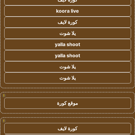
koora live
كورة لايف
يلا شوت
yalla shoot
yalla shoot
يلا شوت
يلا شوت
!
موقع كورة
!
كورة لايف