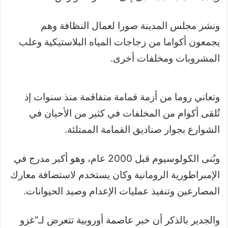
ونشر مجلس المدينة صورا لعمال النظافة وهم
يجمعون أكواما من زجاجات المياه البلاستيكية وعلب
المشروبات ومخلفات أخرى.
وتعاني روما من أزمة قمامة متفاقمة منذ سنوات إذ
تُلقى أكوام من المخلفات في كثير من الأحيان في
الشوارع بجوار صناديق القمامة الممتلئة.
وبُنى الكولوسيوم قبل 2000 عام، وهو أكبر مدرج في
الإمبراطورية الرومانية وكان يستخدم لاستضافة معارك
المصارعين وتنفيذ عمليات الإعدام وصيد الحيوانات.
والجدير بالذكر أن خبر عاصمة أوروبية تتعرض لـ”غزو