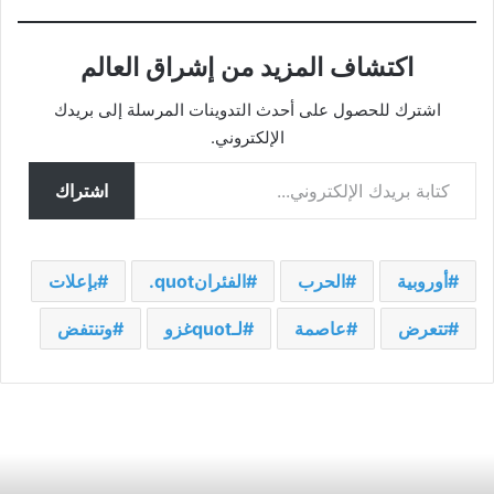
اكتشاف المزيد من إشراق العالم
اشترك للحصول على أحدث التدوينات المرسلة إلى بريدك
الإلكتروني.
كتابة بريدك الإلكتروني...
اشتراك
أوروبية
الحرب
الفئرانquot.
بإعلات
تتعرض
عاصمة
لـquotغزو
وتنتفض