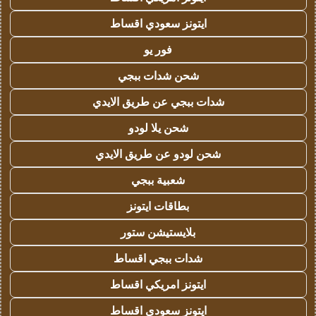
ايتونز سعودي اقساط
فور يو
شحن شدات ببجي
شدات ببجي عن طريق الايدي
شحن يلا لودو
شحن لودو عن طريق الايدي
شعبية ببجي
بطاقات ايتونز
بلايستيشن ستور
شدات ببجي اقساط
ايتونز امريكي اقساط
ايتونز سعودي اقساط