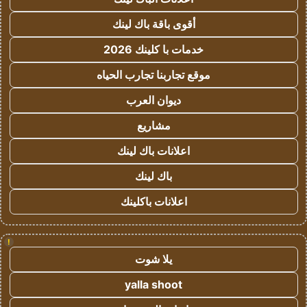
أقوى باقة باك لينك
خدمات با كلينك 2026
موقع تجاربنا تجارب الحياه
ديوان العرب
مشاريع
اعلانات باك لينك
باك لينك
اعلانات باكلينك
!
يلا شوت
yalla shoot