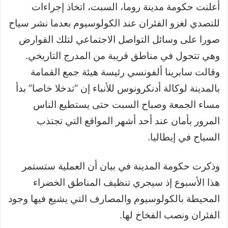
أعلنت حكومة مدينة روما، السبت، اتخاذ إجراءات
للتصدي لغزو الفئران عند الكولوسيوم بعدما نشر سياح
صورا على وسائل التواصل الاجتماعي لتلك القوارض
وهي تتجول في مناطق قريبة من المدرج التاريخي.
وقالت سابرينا ألفونسي رئيسة هيئة جمع القمامة
بالمدينة لوكالة أدنكرونوس للأنباء إن “تدخلا خاصا” بدأ
مساء الجمعة وصباح السبت حتى يستطيع الناس
المرور بأمان عند أحد أشهر المواقع التي تجتذب
السياح في إيطاليا.
وذكرت حكومة المدينة في بيان أن العملية ستستمر
هذا الأسبوع إذ سيجري تنظيف المناطق الخضراء
المحيطة بالكولوسيوم والمصارف التي يشيع فيها وجود
الفئران ونصب الفخاخ لها.