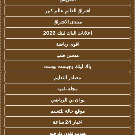
اشراق العالم عالم كبير
منتدى الاشراق
اعلانات الباك لينك 2026
اقوى رياضة
مدسن طب
باك لينك وجيست بوست
مصادر التعليم
مجلة تقنية
يو ان بي الرياضي
موقع حالة للتعليم
اخبار 24 ساعة
هيدب فنون وترفيه