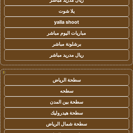
ريال مدريد مباشر
يلا شوت
yalla shoot
مباريات اليوم مباشر
برشلونة مباشر
ريال مدريد مباشر
!
سطحة الرياض
سطحه
سطحة بين المدن
سطحة هيدروليك
سطحة شمال الرياض