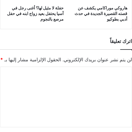
هاروكي موراكامي يكشف عن
حفلة لا مثيل لها؟ أغنى رجل في
قصته القصيرة الجديدة في حدث
آسيا يحتفل بعيد زواج ابنه في حفل
أدبي بطوكيو
مرصع بالنجوم
اترك تعليقاً
لن يتم نشر عنوان بريدك الإلكتروني.
الحقول الإلزامية مشار إليها بـ
*
ا
ل
ت
ع
ل
ي
ق