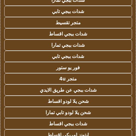
شدات ببجي تمارا
شدات ببجي تابي
متجر تقسيط
شدات ببجي اقساط
شدات ببجي تمارا
شدات ببجي تابي
فور يو ستور
متجر 4u
شدات ببجي عن طريق الايدي
شحن يلا لودو اقساط
شحن يلا لودو تابي تمارا
شدات ببجي اقساط
ايتونز امريكي اقساط