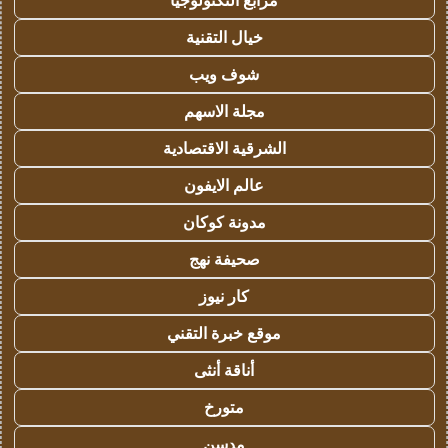
مرابع التكنولوجيا
خيال التقنية
شوف ويب
مجلة الاسهم
الشرقية الاقتصادية
عالم الايفون
مدونة كوكان
صحيفة نهج
كار نيوز
موقع خبرة التقني
أناقة أنثى
متورخ
مدسن