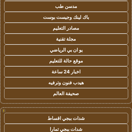
مدسن طب
باك لينك وجيست بوست
مصادر التعليم
مجلة تقنية
يو ان بي الرياضي
موقع حالة للتعليم
اخبار 24 ساعة
هيدب فنون وترفيه
صحيفة العالم
!
شدات ببجي اقساط
شدات ببجي تمارا