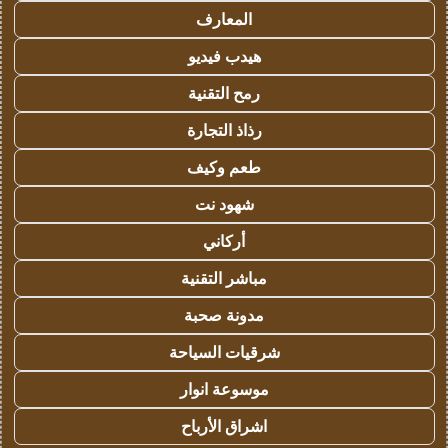
المعارف
هيدب فيديو
رمح التقنية
رذاذ التجارة
طعم وكيف
شهود نت
أركاني
مباشر التقنية
مدونة صحبة
شرقيات السياحة
موسوعة انوار
اشراق الأرباح