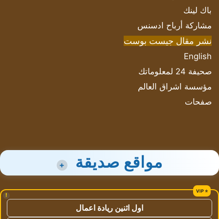
باك لينك
مشاركة أرباح ادسنس
نشر مقال جيست بوست
English
صحيفة 24 لمعلوماتك
مؤسسة اشراق العالم
صفحات
مواقع صديقة
+
!
اول اثنين ريادة اعمال