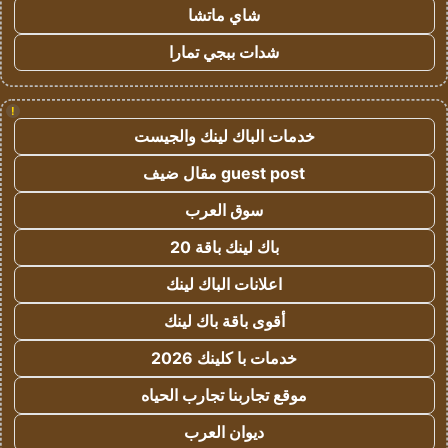
شاي ماتشا
شدات ببجي تمارا
!
خدمات الباك لينك والجيست
guest post مقال ضيف
سوق العرب
باك لينك باقة 20
اعلانات الباك لينك
أقوى باقة باك لينك
خدمات با كلينك 2026
موقع تجاربنا تجارب الحياه
ديوان العرب