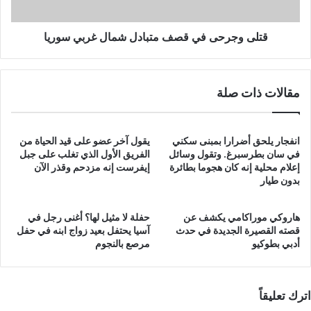
سوريا
قتلى وجرحى في قصف متبادل شمال غربي سوريا
مقالات ذات صلة
انفجار يلحق أضرارا بمبنى سكني
يقول آخر عضو على قيد الحياة من
في سان بطرسبرغ. وتقول وسائل
الفريق الأول الذي تغلب على جبل
إعلام محلية إنه كان هجوما بطائرة
إيفرست إنه مزدحم وقذر الآن
بدون طيار
هاروكي موراكامي يكشف عن
حفلة لا مثيل لها؟ أغنى رجل في
قصته القصيرة الجديدة في حدث
آسيا يحتفل بعيد زواج ابنه في حفل
أدبي بطوكيو
مرصع بالنجوم
اترك تعليقاً