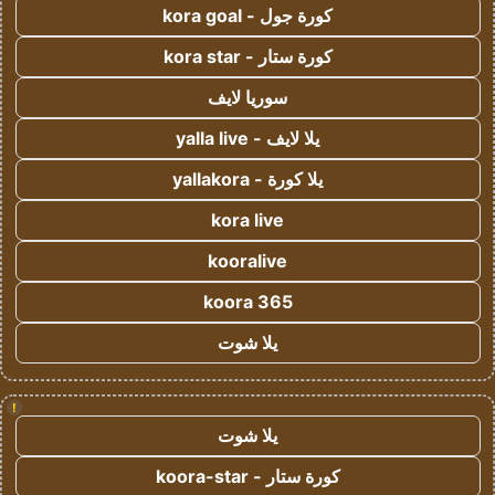
كورة جول - kora goal
كورة ستار - kora star
سوريا لايف
يلا لايف - yalla live
يلا كورة - yallakora
kora live
kooralive
koora 365
يلا شوت
!
يلا شوت
كورة ستار - koora-star