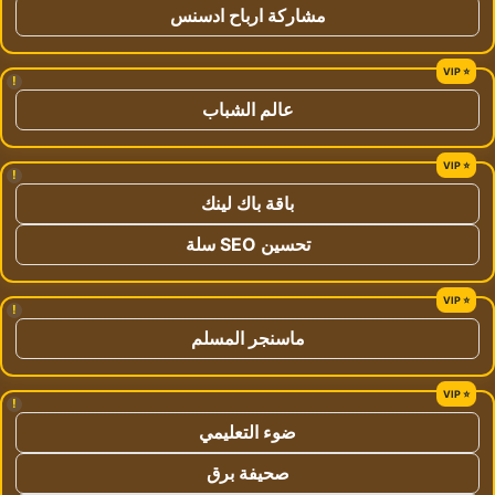
مشاركة ارباح ادسنس
!
عالم الشباب
!
باقة باك لينك
تحسين SEO سلة
!
ماسنجر المسلم
!
ضوء التعليمي
صحيفة برق