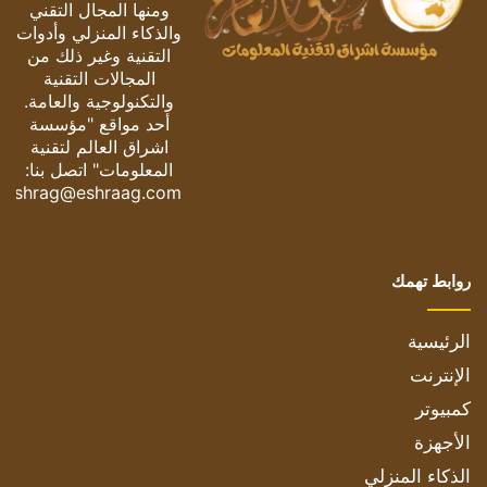
ومنها المجال التقني
والذكاء المنزلي وأدوات
التقنية وغير ذلك من
المجالات التقنية
والتكنولوجية والعامة.
أحد مواقع "مؤسسة
اشراق العالم لتقنية
المعلومات" اتصل بنا:
eshrag@eshraag.com
روابط تهمك
الرئيسية
الإنترنت
كمبيوتر
الأجهزة
الذكاء المنزلي