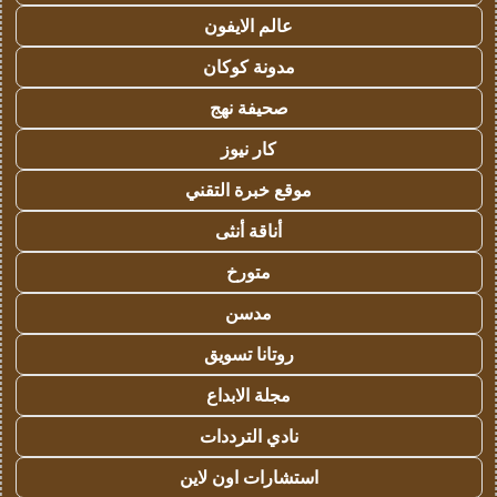
عالم الايفون
مدونة كوكان
صحيفة نهج
كار نيوز
موقع خبرة التقني
أناقة أنثى
متورخ
مدسن
روتانا تسويق
مجلة الابداع
نادي الترددات
استشارات اون لاين