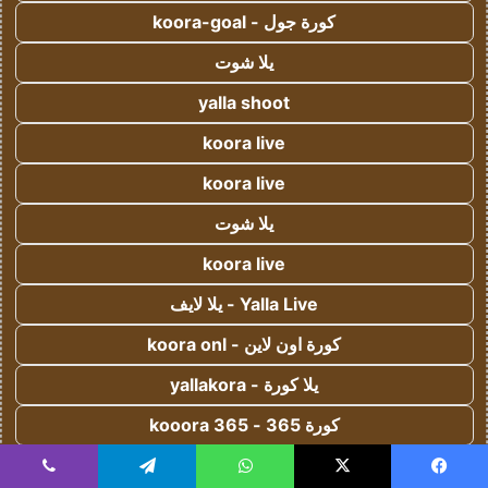
كورة جول - koora-goal
يلا شوت
yalla shoot
koora live
koora live
يلا شوت
koora live
Yalla Live - يلا لايف
كورة اون لاين - koora onl
يلا كورة - yallakora
كورة 365 - kooora 365
اس جول - AS Goal
يسبوك
‫X
واتساب
تيلقرام
ڤايبر