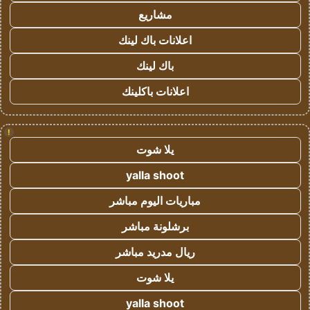
مشاريع
اعلانات باك لينك
باك لينك
اعلانات باكلينك
!
يلا شوت
yalla shoot
مباريات اليوم مباشر
برشلونة مباشر
ريال مدريد مباشر
يلا شوت
yalla shoot