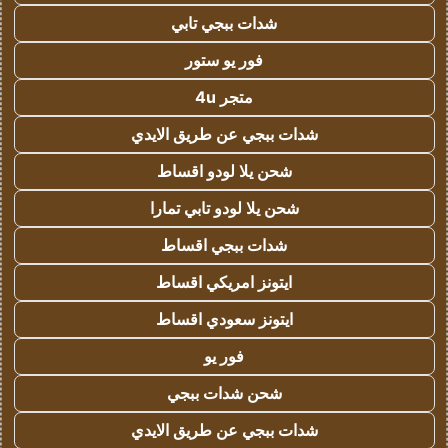
شدات ببجي تابي
فور يو ستور
متجر 4u
شدات ببجي عن طريق الايدي
شحن يلا لودو اقساط
شحن يلا لودو تابي تمارا
شدات ببجي اقساط
ايتونز امريكي اقساط
ايتونز سعودي اقساط
فور يو
شحن شدات ببجي
شدات ببجي عن طريق الايدي