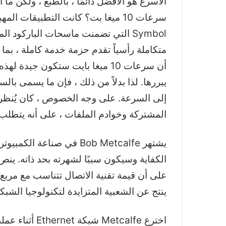
سرعات 10 ميغا بت؟ كانت التطبيقات
Symbol التي تضمنت ماسحات الباركود
متكاملة رأسياً تقدم حزمة خدمة كاملة ، بما
أن سرعات 10 ميغا بايت ستكون جي
يبررها. لذا بدلاً من ذلك ، فإن ما يسمى بال
إلى السرعة. على وجه الخصوص ، كان يُنظر إ
المشتركة وخوادم الملفات ، على أنه يتطلب سرعات أعلى من 
على أن قيمة تقنية الاتصال تتناسب مع مربع 
ينتج عن الشعبية المتزايدة لتكنولوجيا الشبكة. لكن 3Com من Metcalfe هو الذي يدخل في قصة Wi-Fi