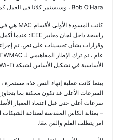
Bob O’Hara ، وسيستمر كلانا في العمل كمحررين من خلال النشر الأول للنهائي قياسي في عام 1997.
راسخة داخل لجان
وقرارات بشأن تحسينات على نص. تم إجراء ت
الأساسية في تشكيل الأساس لشبكة Wi-Fi.
بينما كانت عملية إنهاء النص هذه مستمرة ، 
– بمثابة الكأس المقدسة لصناعة الشبكات الم
أمر يتطلب العلم والفن معًا.