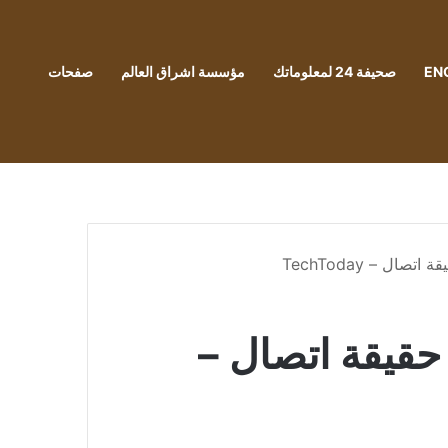
EN
صحيفة 24 لمعلوماتك
مؤسسة اشراق العالم
صفحات
لسعي الذي استمر ثلاثين عامًا لجعل WiFi حقيقة اتصال –