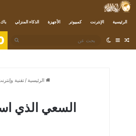
الرئيسية
الإنترنت
كمبيوتر
الأجهزة
الذكاء المنزلي
باك 
0
مقال عشوائي
إضافة عمود جانبي
الوضع المظلم
بحث
عن
الرئيسية
/
تقنية وإنترن