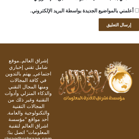
أعلمني بالمواضيع الجديدة بواسطة البريد الإلكتروني.
إشراق العالم..موقع
شامل تقني إخباري
اجتماعي, يهتم بالتدوين
في كافة المجالات
ومنها المجال التقني
والذكاء المنزلي وأدوات
التقنية وغير ذلك من
المجالات التقنية
والتكنولوجية والعامة.
أحد مواقع "مؤسسة
اشراق العالم لتقنية
المعلومات" اتصل بنا:
eshrag@eshraag.com