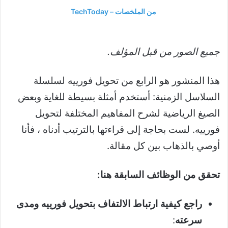
من الملخصات – TechToday
جميع الصور من قبل المؤلف.
هذا المنشور هو الرابع من تحويل فورييه لسلسلة
السلاسل الزمنية: أستخدم أمثلة بسيطة للغاية وبعض
الصيغ الرياضية لشرح المفاهيم المختلفة لتحويل
فورييه. لست بحاجة إلى قراءتها بالترتيب أدناه ، فأنا
أوصي بالذهاب بين كل مقالة.
تحقق من الوظائف السابقة هنا:
راجع كيفية ارتباط الالتفاف بتحويل فورييه ومدى
سرعته
: