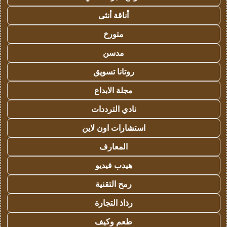
أناقة أنثى
متورخ
مدسن
روتانا تسويق
مجلة الابداع
نادي الترددات
استشارات اون لاين
المعارف
هيدب فيديو
رمح التقنية
رذاذ التجارة
طعم وكيف