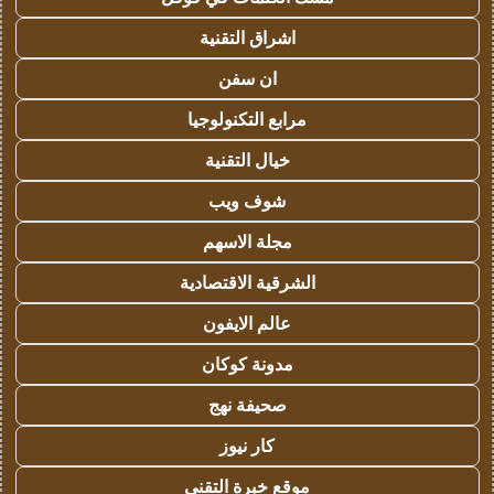
اشراق التقنية
ان سفن
مرابع التكنولوجيا
خيال التقنية
شوف ويب
مجلة الاسهم
الشرقية الاقتصادية
عالم الايفون
مدونة كوكان
صحيفة نهج
كار نيوز
موقع خبرة التقني