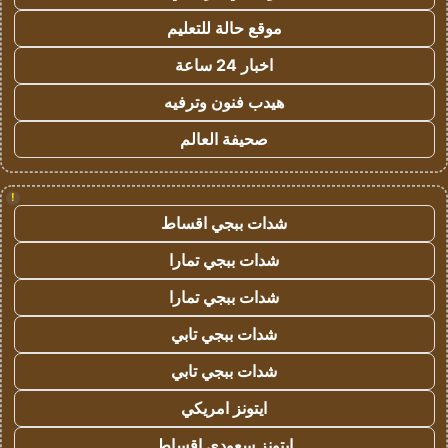
موقع حالة للتعليم
اخبار 24 ساعة
هيدب فنون وترفيه
صحيفة العالم
!
شدات ببجي اقساط
شدات ببجي تمارا
شدات ببجي تمارا
شدات ببجي تابي
شدات ببجي تابي
ايتونز امريكي
ايتونز سعودي اقساط