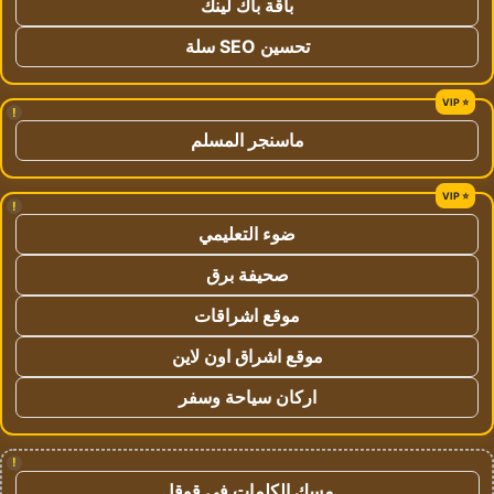
باقة باك لينك
تحسين SEO سلة
!
ماسنجر المسلم
!
ضوء التعليمي
صحيفة برق
موقع اشراقات
موقع اشراق اون لاين
اركان سياحة وسفر
!
مسك الكلمات في قوقل