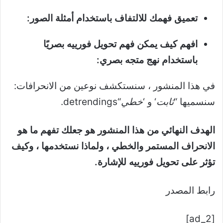
تعميق فهمك للالتفاف باستخدام أمثلة الصور:
افهم كيف يمكن فهم تحويل فورييه بصريًا
باستخدام نهج متجه بصري:
في هذا المنشور ، سنستكشف نوعين من الانحرافات:
سنسميها “
ثابت
‘ و ‘
خطي
“detrendings.
الهدف النهائي من هذا المنشور هو جعلك تفهم ما هو
الانحراف المستمر والخطي ، ولماذا نستخدمها ، وكيف
تؤثر على تحويل فورييه للإشارة.
رابط المصدر
[ad_2]