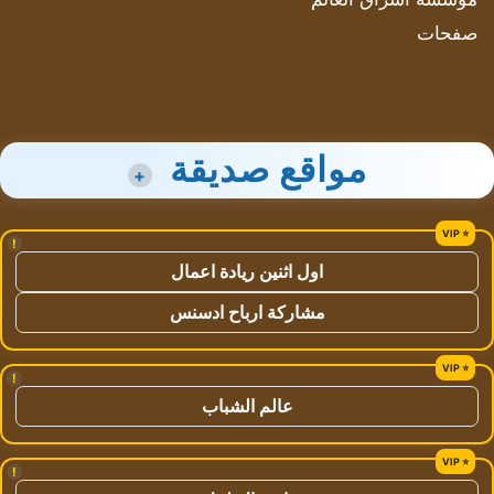
صفحات
مواقع صديقة
+
!
اول اثنين ريادة اعمال
مشاركة ارباح ادسنس
!
عالم الشباب
!