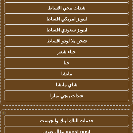
شدات ببجي اقساط
ايتونز امريكي اقساط
ايتونز سعودي اقساط
شحن يلا لودو اقساط
حناء شعر
حنا
ماتشا
شاي ماتشا
شدات ببجي تمارا
!
خدمات الباك لينك والجيست
guest post مقال ضيف