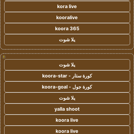
kora live
kooralive
koora 365
يلا شوت
!
يلا شوت
كورة ستار - koora-star
كورة جول - koora-goal
يلا شوت
yalla shoot
koora live
koora live