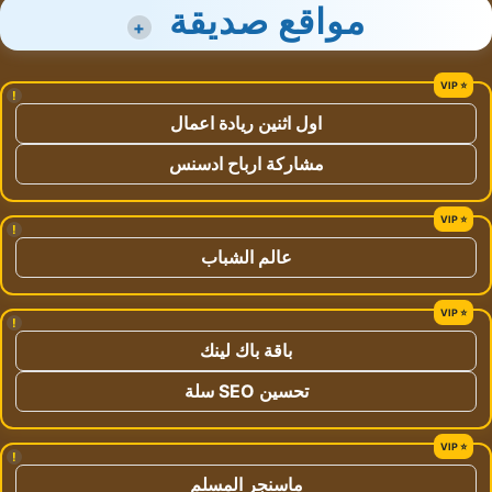
مواقع صديقة
+
!
اول اثنين ريادة اعمال
مشاركة ارباح ادسنس
!
عالم الشباب
!
باقة باك لينك
تحسين SEO سلة
!
ماسنجر المسلم