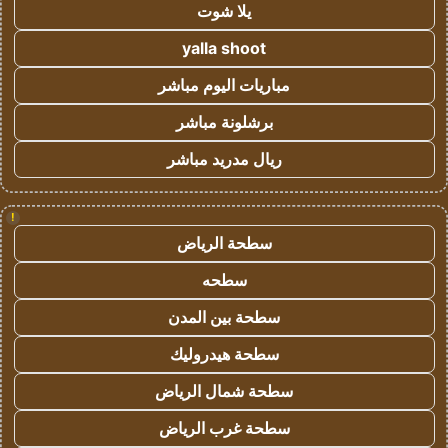
يلا شوت
yalla shoot
مباريات اليوم مباشر
برشلونة مباشر
ريال مدريد مباشر
!
سطحة الرياض
سطحه
سطحة بين المدن
سطحة هيدروليك
سطحة شمال الرياض
سطحة غرب الرياض