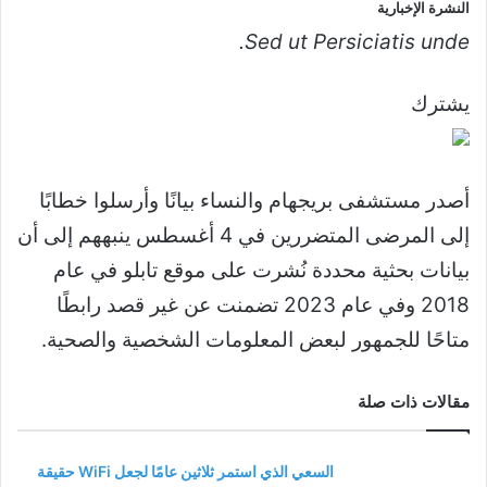
النشرة الإخبارية
Sed ut Persiciatis unde.
يشترك
أصدر مستشفى بريجهام والنساء بيانًا وأرسلوا خطابًا
إلى المرضى المتضررين في 4 أغسطس ينبههم إلى أن
بيانات بحثية محددة نُشرت على موقع تابلو في عام
2018 وفي عام 2023 تضمنت عن غير قصد رابطًا
متاحًا للجمهور لبعض المعلومات الشخصية والصحية.
مقالات ذات صلة
السعي الذي استمر ثلاثين عامًا لجعل WiFi حقيقة