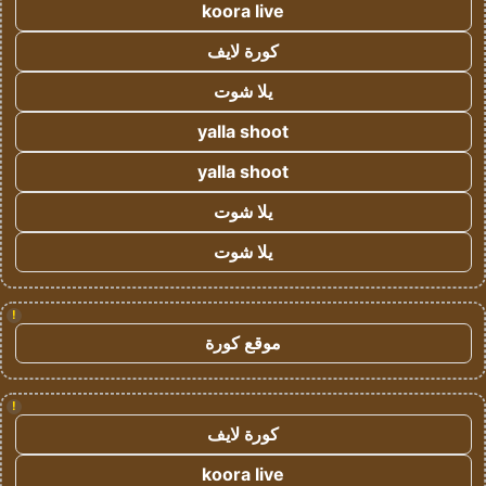
koora live
كورة لايف
يلا شوت
yalla shoot
yalla shoot
يلا شوت
يلا شوت
!
موقع كورة
!
كورة لايف
koora live