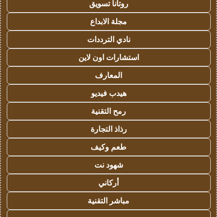
روتانا تسويق
مجلة الابداع
نادي الترددات
استشارات اون لاين
المعارف
هيدب فيديو
رمح التقنية
رذاذ التجارة
طعم وكيف
شهود نت
أركاني
مباشر التقنية