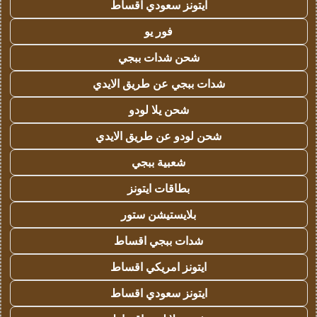
ايتونز سعودي اقساط
فور يو
شحن شدات ببجي
شدات ببجي عن طريق الايدي
شحن يلا لودو
شحن لودو عن طريق الايدي
شعبية ببجي
بطاقات ايتونز
بلايستيشن ستور
شدات ببجي اقساط
ايتونز امريكي اقساط
ايتونز سعودي اقساط