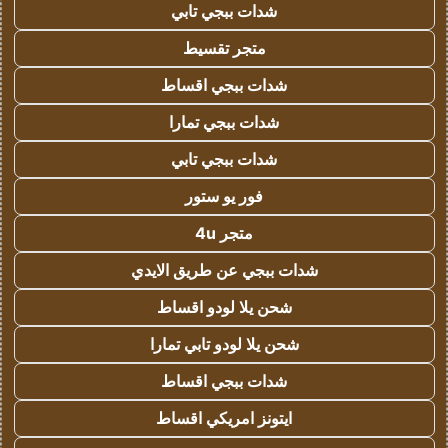
شدات ببجي تابي
متجر تقسيط
شدات ببجي اقساط
شدات ببجي تمارا
شدات ببجي تابي
فور يو ستور
متجر 4u
شدات ببجي عن طريق الايدي
شحن يلا لودو اقساط
شحن يلا لودو تابي تمارا
شدات ببجي اقساط
ايتونز امريكي اقساط