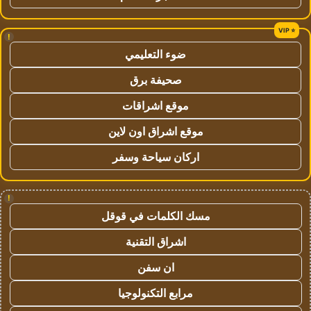
!
ضوء التعليمي
صحيفة برق
موقع اشراقات
موقع اشراق اون لاين
اركان سياحة وسفر
!
مسك الكلمات في قوقل
اشراق التقنية
ان سفن
مرابع التكنولوجيا