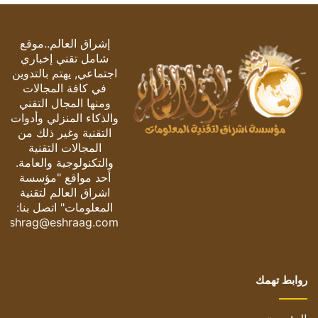
إشراق العالم..موقع
شامل تقني إخباري
اجتماعي, يهتم بالتدوين
في كافة المجالات
ومنها المجال التقني
والذكاء المنزلي وأدوات
التقنية وغير ذلك من
المجالات التقنية
والتكنولوجية والعامة.
أحد مواقع "مؤسسة
اشراق العالم لتقنية
المعلومات" اتصل بنا:
eshrag@eshraag.com
روابط تهمك