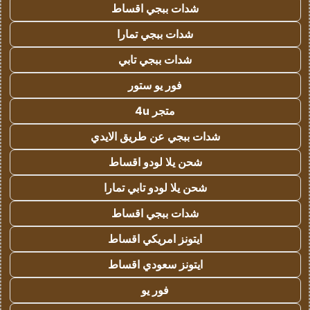
شدات ببجي اقساط
شدات ببجي تمارا
شدات ببجي تابي
فور يو ستور
متجر 4u
شدات ببجي عن طريق الايدي
شحن يلا لودو اقساط
شحن يلا لودو تابي تمارا
شدات ببجي اقساط
ايتونز امريكي اقساط
ايتونز سعودي اقساط
فور يو