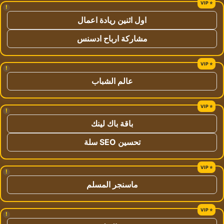
!
اول اثنين ريادة اعمال
مشاركة ارباح ادسنس
!
عالم الشباب
!
باقة باك لينك
تحسين SEO سلة
!
ماسنجر المسلم
!