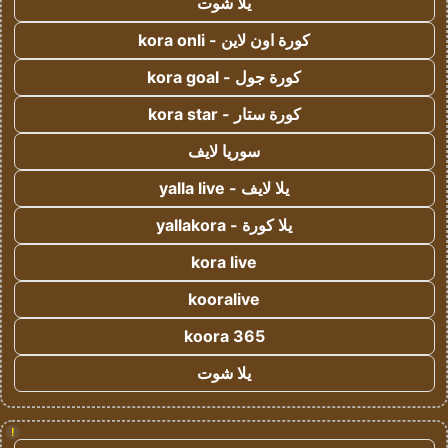
يلا شوت
كورة اون لاين - kora onli
كورة جول - kora goal
كورة ستار - kora star
سوريا لايف
يلا لايف - yalla live
يلا كورة - yallakora
kora live
kooralive
koora 365
يلا شوت
!