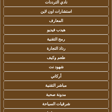
نادي الترددات
استشارات اون لاين
المعارف
هيدب فيديو
رمح التقنية
رذاذ التجارة
طعم وكيف
شهود نت
أركاني
مباشر التقنية
مدونة صحبة
شرقيات السياحة