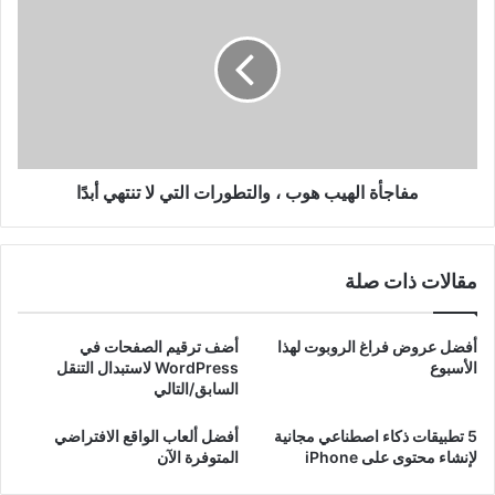
الهيب
هوب
،
والتطورات
التي
لا
تنتهي
أبدًا
مفاجأة الهيب هوب ، والتطورات التي لا تنتهي أبدًا
مقالات ذات صلة
أفضل عروض فراغ الروبوت لهذا
أضف ترقيم الصفحات في
الأسبوع
WordPress لاستبدال التنقل
السابق/التالي
5 تطبيقات ذكاء اصطناعي مجانية
أفضل ألعاب الواقع الافتراضي
لإنشاء محتوى على iPhone
المتوفرة الآن