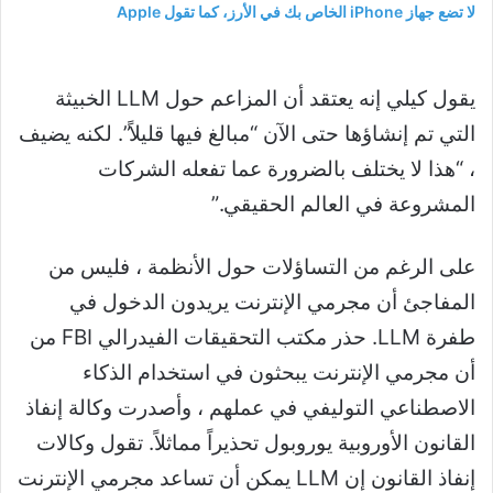
لا تضع جهاز iPhone الخاص بك في الأرز، كما تقول Apple
يقول كيلي إنه يعتقد أن المزاعم حول LLM الخبيثة
التي تم إنشاؤها حتى الآن “مبالغ فيها قليلاً”. لكنه يضيف
، “هذا لا يختلف بالضرورة عما تفعله الشركات
المشروعة في العالم الحقيقي.”
على الرغم من التساؤلات حول الأنظمة ، فليس من
المفاجئ أن مجرمي الإنترنت يريدون الدخول في
طفرة LLM. حذر مكتب التحقيقات الفيدرالي FBI من
أن مجرمي الإنترنت يبحثون في استخدام الذكاء
الاصطناعي التوليفي في عملهم ، وأصدرت وكالة إنفاذ
القانون الأوروبية يوروبول تحذيراً مماثلاً. تقول وكالات
إنفاذ القانون إن LLM يمكن أن تساعد مجرمي الإنترنت