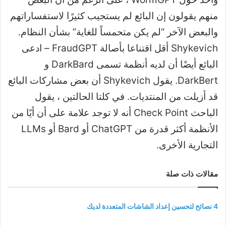
منهم يقولون إن البائع لم يستجيب كثيرًا لاستفساراتهم
والبعض الآخر “لم يكن متحمساً للغاية” بشأن النظام.
Shykevich أقل اقتناعا بأصالة FraudGPT – ادعى
البائع أيضًا أن لديه أنظمة تسمى DarkBard و
DarkBert. يقول Shykevich أن بعض مشاركات البائع
قد أزيلت من المنتديات. في كلتا الحالتين ، يقول
الباحث Check Point أنه لا توجد علامة على أن أيًا من
الأنظمة أكثر قدرة من ChatGPT أو Bard أو LLMs
التجارية الأخرى.
مقالات ذات صلة
4 نصائح لتحسين إعداد الشاشات المتعددة لديك