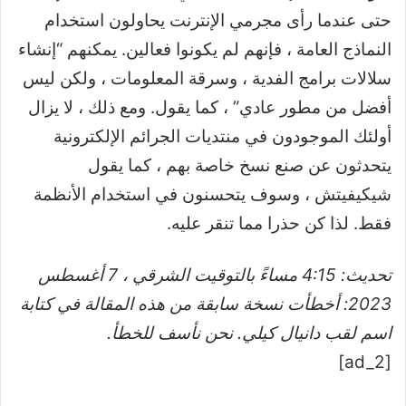
حتى عندما رأى مجرمي الإنترنت يحاولون استخدام
النماذج العامة ، فإنهم لم يكونوا فعالين. يمكنهم “إنشاء
سلالات برامج الفدية ، وسرقة المعلومات ، ولكن ليس
أفضل من مطور عادي” ، كما يقول. ومع ذلك ، لا يزال
أولئك الموجودون في منتديات الجرائم الإلكترونية
يتحدثون عن صنع نسخ خاصة بهم ، كما يقول
شيكيفيتش ، وسوف يتحسنون في استخدام الأنظمة
فقط. لذا كن حذرا مما تنقر عليه.
تحديث: 4:15 مساءً بالتوقيت الشرقي ، 7 أغسطس
2023: أخطأت نسخة سابقة من هذه المقالة في كتابة
اسم لقب دانيال كيلي. نحن نأسف للخطأ.
[ad_2]