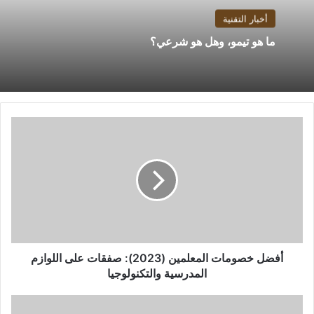
أخبار التقنية
ما هو تيمو، وهل هو شرعي؟
أفضل
خصومات
المعلمين
(2023):
صفقات
على
اللوازم
المدرسية
والتكنولوجيا
أفضل خصومات المعلمين (2023): صفقات على اللوازم
المدرسية والتكنولوجيا
مفاجأة