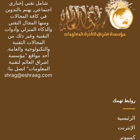
شامل تقني إخباري
اجتماعي, يهتم بالتدوين
في كافة المجالات
ومنها المجال التقني
والذكاء المنزلي وأدوات
التقنية وغير ذلك من
المجالات التقنية
والتكنولوجية والعامة.
أحد مواقع "مؤسسة
اشراق العالم لتقنية
المعلومات" اتصل بنا:
eshrag@eshraag.com
روابط تهمك
الرئيسية
الإنترنت
كمبيوتر