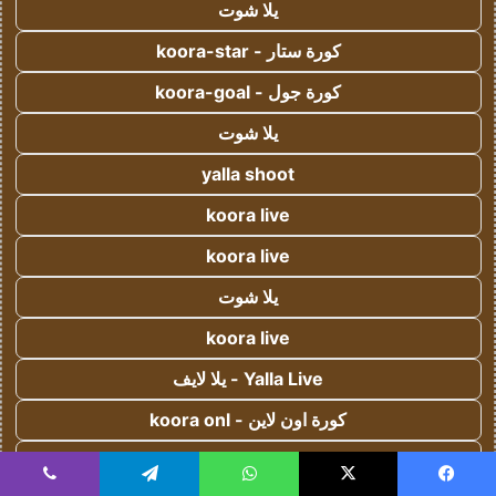
يلا شوت
كورة ستار - koora-star
كورة جول - koora-goal
يلا شوت
yalla shoot
koora live
koora live
يلا شوت
koora live
Yalla Live - يلا لايف
كورة اون لاين - koora onl
يلا كورة - yallakora
يسبوك
‫X
واتساب
تيلقرام
ڤايبر