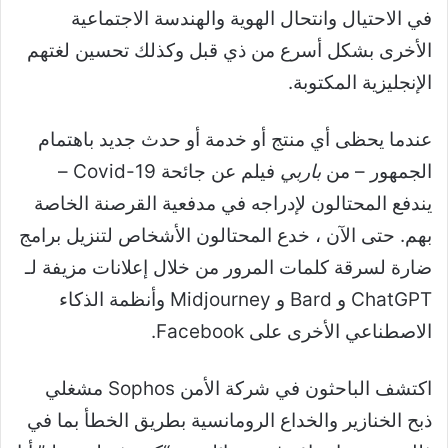
في الاحتيال وانتحال الهوية والهندسة الاجتماعية
الأخرى بشكل أسرع من ذي قبل وكذلك تحسين لغتهم
الإنجليزية المكتوبة.
عندما يحظى أي منتج أو خدمة أو حدث جديد باهتمام
الجمهور – من
باربي
فيلم عن جائحة Covid-19 –
يندفع المحتالون لإدراجه في مدفعية القرصنة الخاصة
بهم. حتى الآن ، خدع المحتالون الأشخاص لتنزيل برامج
ضارة لسرقة كلمات المرور من خلال إعلانات مزيفة لـ
ChatGPT و Bard و Midjourney وأنظمة الذكاء
الاصطناعي الأخرى على Facebook.
اكتشف الباحثون في شركة الأمن Sophos مشغلي
ذبح الخنازير والخداع الرومانسية بطريق الخطأ بما في