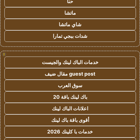
حنا
ماتشا
شاي ماتشا
شدات ببجي تمارا
!
خدمات الباك لينك والجيست
guest post مقال ضيف
سوق العرب
باك لينك باقة 20
اعلانات الباك لينك
أقوى باقة باك لينك
خدمات با كلينك 2026