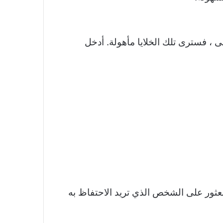
س الخلايا كالخلايا الأولى ، فسترى تلك الخلايا مأهولة. أدخل
عثور على الشخص الذي تريد الاحتفاظ به