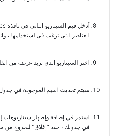
العناصر التي ترغب في استخدامها ، وان
اختر السيناريو الذي تريد عرضه من القائ
سيتم تحديث القيم الموجودة في جدول ا
استمر في إضافة وإظهار سيناريوهات إض
في جدولك ، حدد “إغلاق” للخروج من مدي