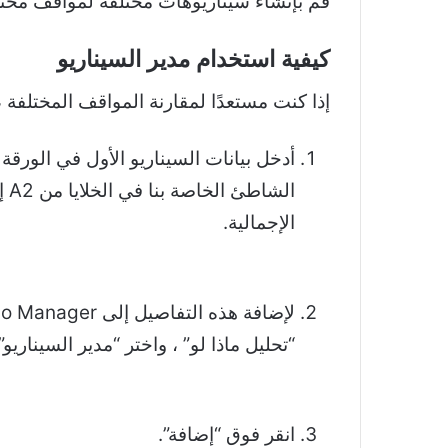
قم بإنشاء سيناريوهات مختلفة لمواقف مختل
كيفية استخدام مدير السيناريو
إذا كنت مستعدًا لمقارنة المواقف المختلفة ، مثل المثال 
أدخل بيانات السيناريو الأول في الورقة
الإجمالية.
“تحليل ماذا لو” ، واختر “مدير السيناريو”.
انقر فوق “إضافة”.