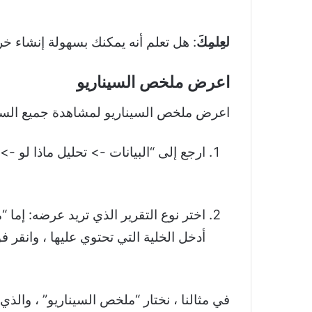
لعِلمِكَ
: هل تعلم أنه يمكنك بسهولة إنشاء خريطة ذهنية ف
اعرض ملخص السيناريو
اعرض ملخص السيناريو لمشاهدة جميع السينا
ارجع إلى “البيانات -> تحليل ماذا لو ->
أدخل الخلية التي تحتوي عليها ، وانقر ف
في مثالنا ، نختار “ملخص السيناريو” ، والذي