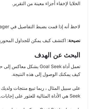
الخلايا لإخفاء أجزاء معينة من التقرير.
لاحظ أنه إذا قمت بضبط التفاصيل في Scenario Manager ، فلن يتم تحديث التقرير تلقائيًا ، لذا يجب عليك إنشاء تقرير جديد.
نصيحة
: اكتشف كيف يمكن للجداول المحورية في Excel تحسين إ
البحث عن الهدف
تعمل أداة Goal Seek بشكل
كيف يمكنك الوصول إلى هذه النتيجة.
Seek هي الأداة المثالية للعثور على إجابات.