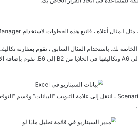
فة للمساعدة في اتخاذ القرار الخاص بك.
أعلاه ، فاتبع هذه الخطوات لاستخدام Scenario Manager في Excel.
 الخاصة بك. باستخدام المثال السابق ، نقوم بمقارنة تكال
لإضافة هذه التفاصيل إلى Scenario Manager ، انتقل إلى علامة التبويب “ال