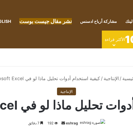
نشر مقال جيست بوست
لينك
مشاركة أرباح ادسنس
GLISH
1
الأكثر قراءة
يسية
/
الإنتاجية
/
كيفية استخدام أدوات تحليل ماذا لو في Microsoft Excel
الإنتاجية
حليل ماذا لو في Microsoft Excel
أرسل
eshrag
192
7 دقائق
بريدا