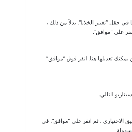
 حقل “تغيير الخلايا”. بدلاً من ذلك ،
نقر على “موافق”.
يمكنك تعديلها هنا. انقر فوق “موافق”
يق الاختياري ، ثم انقر على “موافق”. في