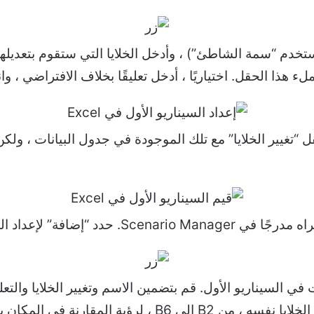
خدم “سمة الشاطئ”) ، وأدخل الخلايا التي ستقوم بتعديلها في
 هذا الحقل. اختياريًا ، أدخل تعليقًا بخلاف الافتراضي ، وا
تغيير الخلايا” مع تلك الموجودة في جدول البيانات ، ولكن 
فة” لإعداد السيناريو التالي.
في السيناريو الأول. قم بتضمين الاسم وتغيير الخلايا والتعل