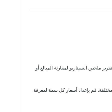
قرير ملخص السيناريو لمقارنة المبالغ أو
ختلفة. قم بإعداد أسعار كل سمة لمعرفة