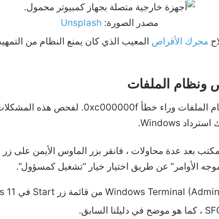
مصدر الصورة:
Unsplash
اح
محرك الأقراص
المعيب
الذي كان يمنع النظام من التمهيد.
يمكن أن تكون أخطاء القرص ومشكلات نظام الملف
، كما هو موضح في دليلنا السابق.