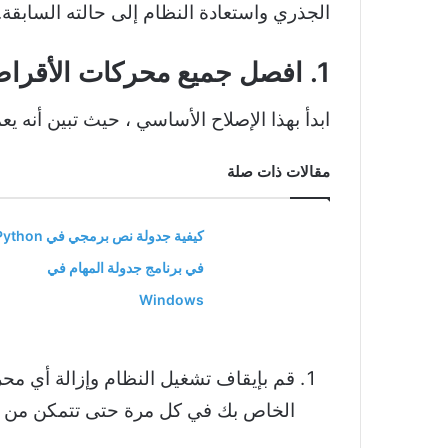
الجذري واستعادة النظام إلى حالته السابقة.
1. افصل جميع محركات الأقراص الخارجية
ابدأ بهذا الإصلاح الأساسي ، حيث تبين أنه يعمل على تصحيح رم
مقالات ذات صلة
كيفية جدولة نص برمجي في hon
في برنامج جدولة المهام في
Windows
قم بإيقاف تشغيل النظام وإزالة أي محر
الخاص بك في كل مرة حتى تتمكن من تح