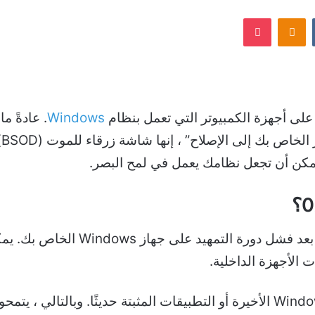
بريدا
Odnoklassniki
‫Pocket
إلكترونيا
Windows
. عادةً 
ت
مكن أن تجعل نظامك يعمل في لمح البصر.
يظهر رمز الخطأ 0xc000000f في الغا
ت الأجهزة الداخلية.
يمكن تتبع معظم هذه الأسباب لتحديثات Windows الأخيرة أو التطبيقات المثبتة 