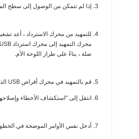
إذا لم تتمكن من الوصول إلى سطح المكتب ، فس
للتمهيد من محرك الاسترداد ، أعد تشغيل النظام 
صلة ، بناءً على طراز اللوحة الأم.
قم بالتمهيد في محرك أقراص USB الذي تم إنشاؤه في الخطوة رقم 3. حدد “إصلاح جهاز الكمبيوتر الخاص بك” من الخيارات المعروضة.
انتقل إلى “استكشاف الأخطاء وإصلاحها 
أدخل نفس الأوامر الموضحة في الخطوة 