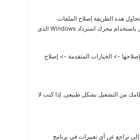
 تحاول هذه الطريقة إصلاح الملفات
المطلوبة للتمهيد بنجاح في تثبيت Windows الخاص بك. يمكنك الوصول إلى إصلاح مشاكل بدء التشغيل باستخدام محرك استرداد Windows الذي
صلاحها -> الخيارات المتقدمة -> إصلاح
منع نظامك من التشغيل بشكل طبيعي. إذا كنت لا
لى تراجع عن أي تغييرات في برنامج