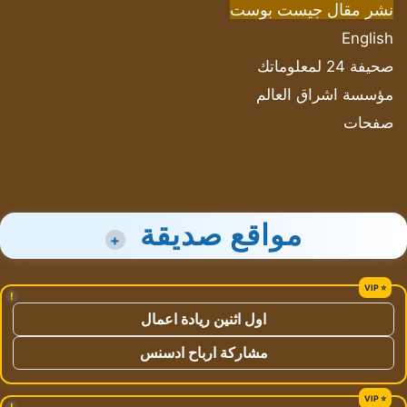
نشر مقال جيست بوست
English
صحيفة 24 لمعلوماتك
مؤسسة اشراق العالم
صفحات
مواقع صديقة
+
!
اول اثنين ريادة اعمال
مشاركة ارباح ادسنس
!