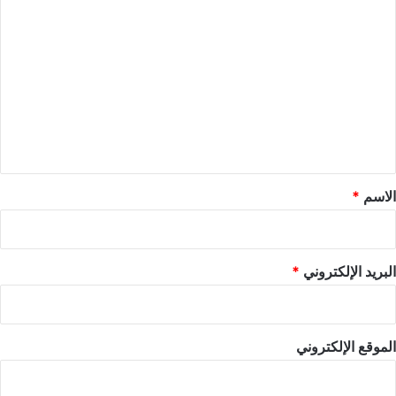
ا
ل
ت
ع
ل
ي
ق
*
الاسم
*
البريد الإلكتروني
*
الموقع الإلكتروني