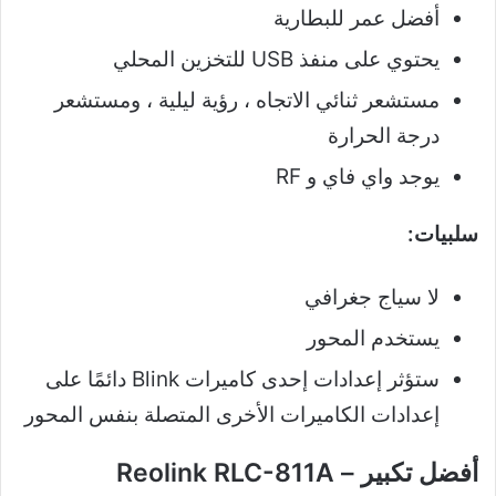
أفضل عمر للبطارية
يحتوي على منفذ USB للتخزين المحلي
مستشعر ثنائي الاتجاه ، رؤية ليلية ، ومستشعر
درجة الحرارة
يوجد واي فاي و RF
سلبيات:
لا سياج جغرافي
يستخدم المحور
ستؤثر إعدادات إحدى كاميرات Blink دائمًا على
إعدادات الكاميرات الأخرى المتصلة بنفس المحور
أفضل تكبير – Reolink RLC-811A