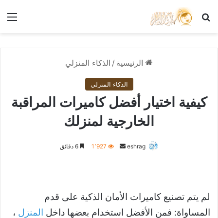
بحث عن
الق
الرئيسية
/
الذكاء المنزلي
الذكاء المنزلي
كيفية اختيار أفضل كاميرات المراقبة
الخارجية لمنزلك
أرسل
eshrag
1٬927
6 دقائق
بريدا
إلكترونيا
لم يتم تصنيع كاميرات الأمان الذكية على قدم
المساواة: فمن الأفضل استخدام بعضها داخل
المنزل
،