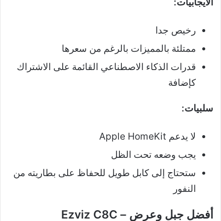
الايجابيات:
رخيص جدا
ممتلئة بالمميزات بالرغم من سعرها
قدرات الذكاء الاصطناعي القائمة على الاشتراك
كإضافة
سلبيات:
لا يدعم Apple HomeKit
يجب وضعه تحت الظل
ستحتاج إلى كابل طويل للحفاظ على بطاريته من
النفور
أفضل جبل وعرض – Ezviz C8C