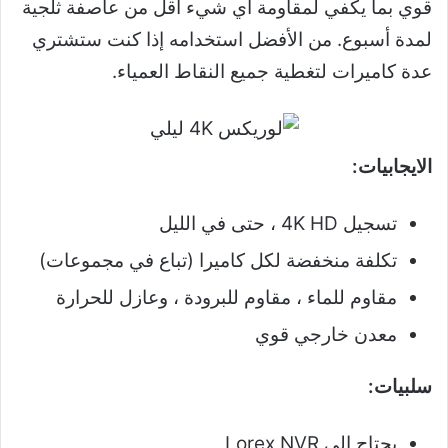
قوي بما يكفي لمقاومة أي شيء أقل من عاصفة ثلجية
لمدة أسبوع. من الأفضل استخدامه إذا كنت ستشتري
عدة كاميرات لتغطية جميع النقاط العمياء.
الايجابيات:
تسجيل 4K HD ، حتى في الليل
تكلفة منخفضة لكل كاميرا (تباع في مجموعات)
مقاوم للماء ، مقاوم للبرودة ، وعازل للحرارة
معدن خارجي قوي
سلبيات:
يحتاج إلى Lorex NVR