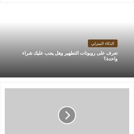
الذكاء المنزلي
تعرف على روبوتات التطهير وهل يجب عليك شراء
واحدة؟
7
من
أسهل
الطرق
لفتح
المواقع
المحجوبة