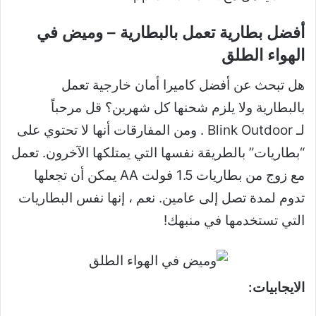
أفضل بطارية تعمل بالبطارية – وميض في
الهواء الطلق
هل تبحث عن أفضل كاميرا أمان خارجية تعمل
بالبطارية ولا يلزم شحنها كل شهرين؟ قل مرحباً
لـ
Blink Outdoor
. ومن المفارقات أنها لا تحتوي على
“بطاريات” بالطريقة نفسها التي يمتلكها الآخرون. تعمل
مع زوج من بطاريات 1.5 فولت AA يمكن أن تجعلها
تدوم لمدة تصل إلى عامين. نعم ، إنها نفس البطاريات
التي تستخدمها في منبهك!
الايجابيات: