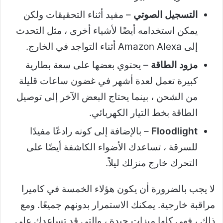
التسجيل الصوتي
– مفيد أثناء التحقيقات ولكن
يمكن استخدامه أيضًا لأشياء أخرى ، مثل التحدث
إلى Amazon Alexa أثناء التواجد في الخارج.
مزود الطاقة
– يحتوي بعضها على سعة بطارية
كبيرة تعمل لعدة أشهر في غضون ساعات قليلة
من الشحن ، بينما يحتاج البعض الآخر إلى توصيل
الطاقة بخط التيار الكهربائي.
Floodlight
– بالإضافة إلى كونه رادعًا مفيدًا
للسرقة ، تساعدك الأضواء الكاشفة أيضًا على
التحرك خارج منزلك ليلاً.
لا يجب بالضرورة أن يكون هؤلاء الخمسة في كاميرا
مراقبة خارجية. يمكنك الاستمرار بدونهم جميعًا. ومع
ذلك ، فهي كلها ميزات جيدة ، والتي قد تساعدك على