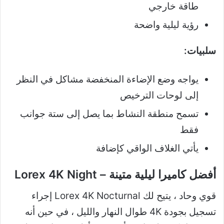
طاقة خارجي
رؤية ليلية واضحة
سلبيات:
يواجه وضع الإضاءة المنخفضة مشاكل في النظر
إلى لوحات الترخيص
تسمح منطقة النشاط بما يصل إلى ستة جوانب
فقط
يأتي الغلاف الواقي كإضافة
أفضل كاميرا ليلية متينة – Lorex 4K Night
قوي وحاد ، يتيح لك
Lorex 4K Nocturnal
إجراء
تسجيل بجودة 4K طوال النهار والليل ، في حين أنه