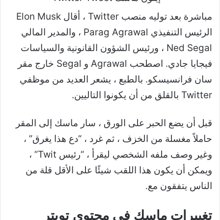
مباشرة بعد توليه منصب Twitter ، أقال Elon Musk
الرئيس التنفيذي Parag Agrawal ، والمدير المالي
Ned Segal ، ورئيس الشؤون القانونية والسياسات
فيجايا جادي. اصطحب Agrawal و Segal خارج مقر
سان فرانسيسكو. بالطبع ، يشعر العديد من موظفي
Twitter بالقلق من أن يكونوا التاليين.
قبل أن يضع الحبر على الورق ، سار ماسك إلى المقر
حاملاً مغسلة من الخزف ، ثم غرد ، “دع هذا يغرق” ،
وغير وصف ملفه الشخصي ليقرأ ، “رئيس Twit” ،
ويمكن أن يكون هذا اللقب شيئًا على الأقل قلة من
الناس يتفقون مع.
تغييرات ماسك في محتوى تويتر