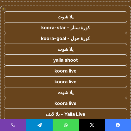
!
يلا شوت
كورة ستار - koora-star
كورة جول - koora-goal
يلا شوت
yalla shoot
koora live
koora live
يلا شوت
koora live
Yalla Live - يلا لايف
كورة اون لاين - koora onl
يسبوك
‫X
واتساب
تيلقرام
ڤايبر