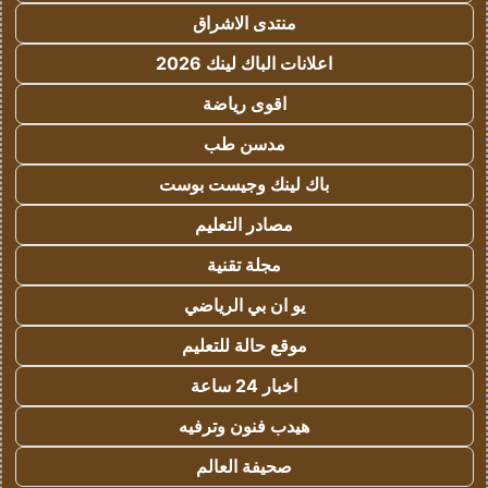
منتدى الاشراق
اعلانات الباك لينك 2026
اقوى رياضة
مدسن طب
باك لينك وجيست بوست
مصادر التعليم
مجلة تقنية
يو ان بي الرياضي
موقع حالة للتعليم
اخبار 24 ساعة
هيدب فنون وترفيه
صحيفة العالم