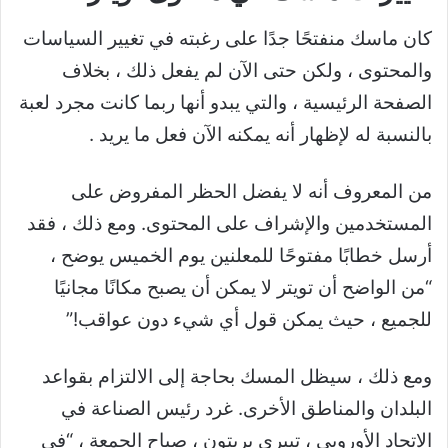
كان ماسك منفتحًا جدًا على رغبته في تغيير السياسات
والمحتوى ، ولكن حتى الآن لم يفعل ذلك ، بخلاف
الصفحة الرئيسية ، والتي يبدو أنها ربما كانت مجرد لعبة
بالنسبة له لإظهار أنه يمكنه الآن فعل ما يريد .
من المعروف أنه لا يفضل الحظر المفروض على
المستخدمين والإشراف على المحتوى. ومع ذلك ، فقد
أرسل خطابًا مفتوحًا للمعلنين يوم الخميس يوضح ،
“من الواضح أن تويتر لا يمكن أن يصبح مكانًا مجانيًا
للجميع ، حيث يمكن قول أي شيء دون عواقب!”
ومع ذلك ، سيظل المسك بحاجة إلى الالتزام بقواعد
البلدان والمناطق الأخرى. غرد رئيس الصناعة في
الاتحاد الأوروبي ، تييري بريتون ، صباح الجمعة ، “في