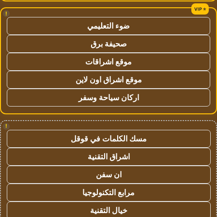
!
ضوء التعليمي
صحيفة برق
موقع اشراقات
موقع اشراق اون لاين
اركان سياحة وسفر
!
مسك الكلمات في قوقل
اشراق التقنية
ان سفن
مرابع التكنولوجيا
خيال التقنية