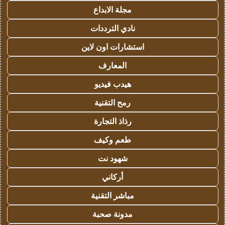
مجلة الابداع
نادي الترددات
استشارات اون لاين
المعارف
هيدب فيديو
رمح التقنية
رذاذ التجارة
طعم وكيف
شهود نت
أركاني
مباشر التقنية
مدونة صحبة