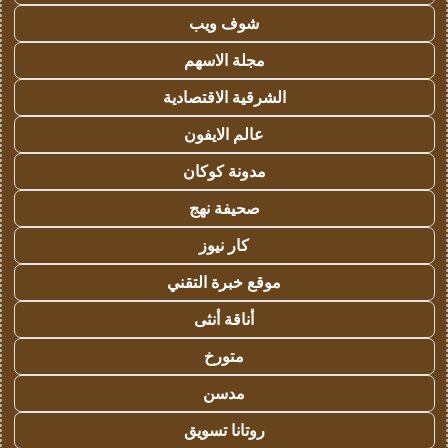
شوف ويب
مجلة الاسهم
الشرقية الاقتصادية
عالم الايفون
مدونة كوكان
صحيفة نهج
كار نيوز
موقع خبرة التقني
أناقة أنثى
متورخ
مدسن
روتانا تسويق