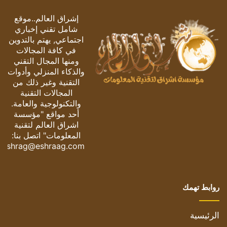
إشراق العالم..موقع
شامل تقني إخباري
اجتماعي, يهتم بالتدوين
في كافة المجالات
ومنها المجال التقني
والذكاء المنزلي وأدوات
التقنية وغير ذلك من
المجالات التقنية
والتكنولوجية والعامة.
أحد مواقع "مؤسسة
اشراق العالم لتقنية
المعلومات" اتصل بنا:
eshrag@eshraag.com
روابط تهمك
الرئيسية