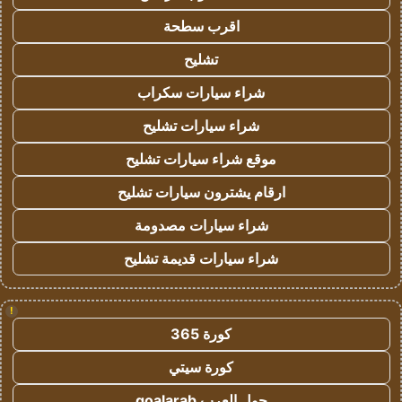
اقرب سطحة
تشليح
شراء سيارات سكراب
شراء سيارات تشليح
موقع شراء سيارات تشليح
ارقام يشترون سيارات تشليح
شراء سيارات مصدومة
شراء سيارات قديمة تشليح
!
كورة 365
كورة سيتي
جول العرب goalarab