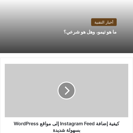
أخبار التقنية
ما هو تيمو، وهل هو شرعي؟
كيفية
إضافة
Instagram
Feed
إلى
مواقع
WordPress
بسهولة
شديدة
كيفية إضافة Instagram Feed إلى مواقع WordPress
بسهولة شديدة