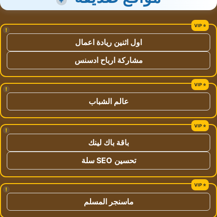
!
اول اثنين ريادة اعمال
مشاركة ارباح ادسنس
!
عالم الشباب
!
باقة باك لينك
تحسين SEO سلة
!
ماسنجر المسلم