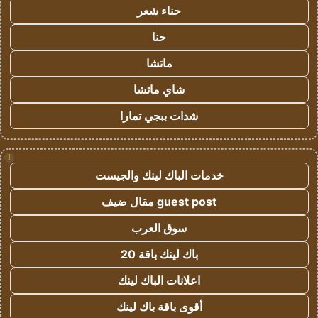
حناء شعر
حنا
ماتشا
شاي ماتشا
شدات ببجي تمارا
!
خدمات الباك لينك والجيست
guest post مقال ضيف
سوق العرب
باك لينك باقة 20
اعلانات الباك لينك
أقوى باقة باك لينك