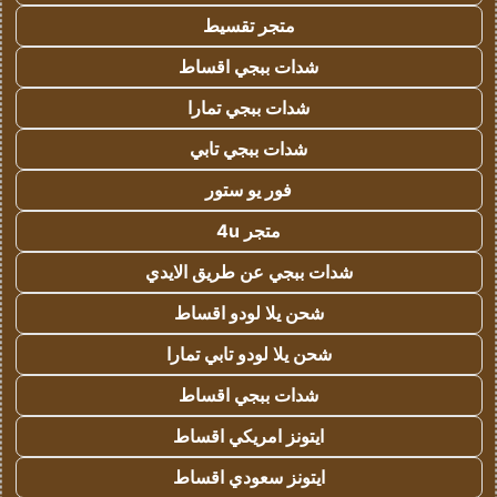
متجر تقسيط
شدات ببجي اقساط
شدات ببجي تمارا
شدات ببجي تابي
فور يو ستور
متجر 4u
شدات ببجي عن طريق الايدي
شحن يلا لودو اقساط
شحن يلا لودو تابي تمارا
شدات ببجي اقساط
ايتونز امريكي اقساط
ايتونز سعودي اقساط