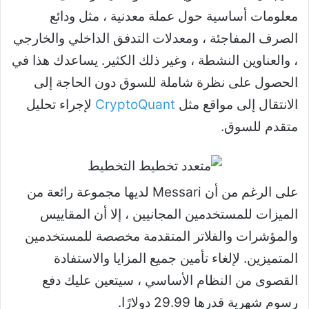
معلومات أساسية حول عملة معدنية ، مثل ودائع
الصرف المفاجئة ، ومعدلات التدفق الداخلي والخارجي
، والعناوين النشطة ، وغير ذلك الكثير. يساعدك هذا في
الحصول على نظرة شاملة للسوق دون الحاجة إلى
الانتقال إلى مواقع مثل
CryptoQuant
لإجراء تحليل
متقدم للسوق.
على الرغم من أن Messari لديها مجموعة رائعة من
الميزات للمستخدمين المجانيين ، إلا أن المقاييس
والمؤشرات والفلاتر المتقدمة مخصصة للمستخدمين
المتميزين. لإلغاء تأمين جميع المزايا والاستفادة
القصوى من النظام الأساسي ، سيتعين عليك دفع
رسوم شهرية قدرها 29.99 دولارًا.