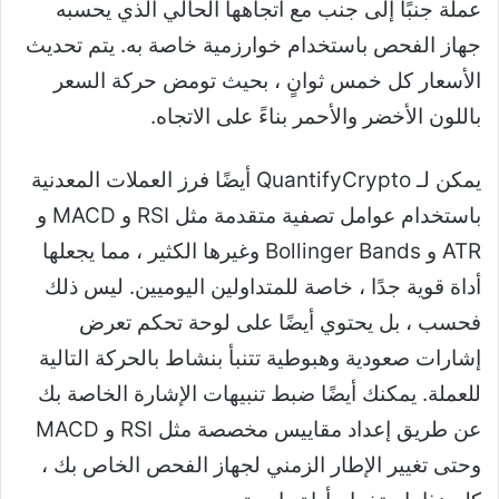
عملة جنبًا إلى جنب مع اتجاهها الحالي الذي يحسبه
جهاز الفحص باستخدام خوارزمية خاصة به. يتم تحديث
الأسعار كل خمس ثوانٍ ، بحيث تومض حركة السعر
باللون الأخضر والأحمر بناءً على الاتجاه.
يمكن لـ QuantifyCrypto أيضًا فرز العملات المعدنية
باستخدام عوامل تصفية متقدمة مثل RSI و MACD و
ATR و Bollinger Bands وغيرها الكثير ، مما يجعلها
أداة قوية جدًا ، خاصة للمتداولين اليوميين. ليس ذلك
فحسب ، بل يحتوي أيضًا على لوحة تحكم تعرض
إشارات صعودية وهبوطية تتنبأ بنشاط بالحركة التالية
للعملة. يمكنك أيضًا ضبط تنبيهات الإشارة الخاصة بك
عن طريق إعداد مقاييس مخصصة مثل RSI و MACD
وحتى تغيير الإطار الزمني لجهاز الفحص الخاص بك ،