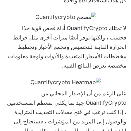
كل هذا باستخدام أداة واحدة.
لا تمتلك QuantifyCrypto أداة فحص قوية جدًا
فحسب ، ولكنها توفر أيضًا ميزات أخرى مثل خرائط
الحرارة القابلة للتخصيص ومجمع الأخبار وتخطيط
مخططات الأسعار المتعددة والأدوات ولوحة معلومات
مخصصة تعرض النتائج الفنية.
على الرغم من أن الإصدار المجاني من
QuantifyCrypto جيد بما يكفي لمعظم المستخدمين
، إذا كنت ترغب في فتح معدلات التحديث المتزايدة
والوصول إلى المزيد من المؤشرات ، فستحتاج إلى
الاشتراك في خطتهم المميزة التي تكلف حوالي