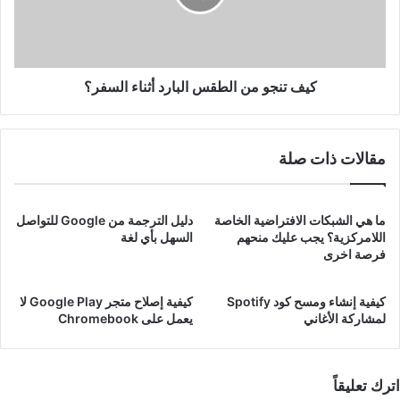
أثناء
السفر؟
كيف تنجو من الطقس البارد أثناء السفر؟
مقالات ذات صلة
ما هي الشبكات الافتراضية الخاصة
دليل الترجمة من Google للتواصل
اللامركزية؟ يجب عليك منحهم
السهل بأي لغة
فرصة اخرى
كيفية إنشاء ومسح كود Spotify
كيفية إصلاح متجر Google Play لا
لمشاركة الأغاني
يعمل على Chromebook
اترك تعليقاً