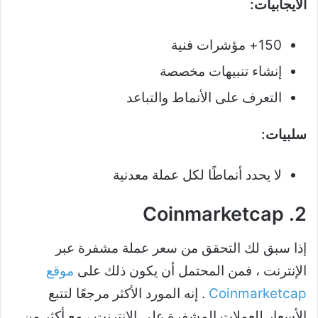
الايجابيات:
150+ مؤشرات فنية
إنشاء تنبيهات مخصصة
التعرف على الأنماط والتباعد
سلبيات:
لا يحدد أنماطًا لكل عملة معدنية
2. Coinmarketcap
إذا سبق لك التحقق من سعر عملة مشفرة عبر
الإنترنت ، فمن المحتمل أن يكون ذلك على
موقع
Coinmarketcap
. إنه المورد الأكثر مرجعًا لتتبع
الأسعار للعملات المشفرة على الإنترنت ، مع أكثر من