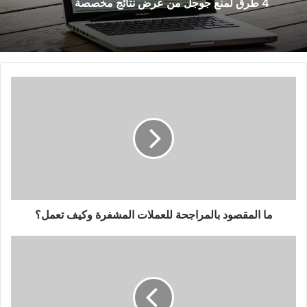
4 طرق لمنع جوجل من عرض نتائج مخصصة
ما
المقصود
بالمراجحة
للعملات
المشفرة
وكيف
تعمل؟
ما المقصود بالمراجحة للعملات المشفرة وكيف تعمل؟
كيف
تنجو
من
الطقس
البارد