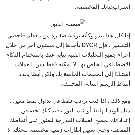
استراتيجياتك المخصصة.
إذا كان هذا يبدو وكأنه ترقية صغيرة من معظم فاحصي
التشفير ، فإن DYOR يأخذها إلى مستوى آخر من خلال
إجراء جميع التحليلات الفنية نيابة عنك باستخدام الذكاء
الاصطناعي الخاص بها. لا يمكنه فقط سرد العملات
استنادًا إلى المعلمات الخاصة بك ولكن أيضًا يحدد
أنماط الرسم البياني المختلفة.
ومع ذلك ، إذا كنت ترغب فقط في تداول نمط معين ،
مثل الوتد الهابط أو علم الثور ، فيمكنك تخصيص
إعداداتك لمسح العملات المدرجة للعثور على أنماطك
المفضلة وحتى تعيين إطارات زمنية مخصصة لبحثك. لا