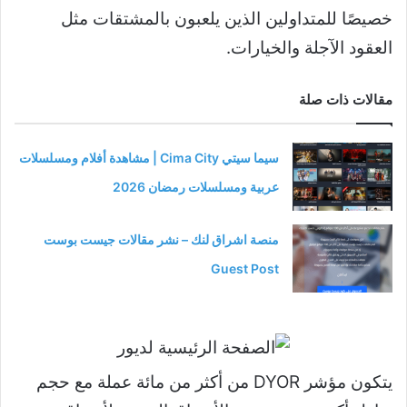
خصيصًا للمتداولين الذين يلعبون بالمشتقات مثل
العقود الآجلة والخيارات.
مقالات ذات صلة
سيما سيتي Cima City | مشاهدة أفلام ومسلسلات
عربية ومسلسلات رمضان 2026
منصة اشراق لنك – نشر مقالات جيست بوست
Guest Post
يتكون مؤشر DYOR من أكثر من مائة عملة مع حجم