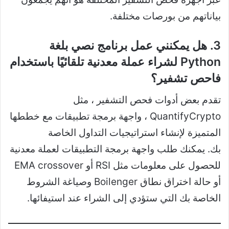
بياناتهم من بورصات مختلفة.
3. هل يمكنني عمل برنامج نصي بلغة
Python لشراء عملة معدنية تلقائيًا باستخدام
فاحص تشفير؟
تقدم بعض أدوات فحص التشفير ، مثل
QuantifyCrypto ، واجهة برمجة تطبيقات مع خططها
المتميزة لإنشاء استراتيجيات التداول الخاصة
بك. يمكنك طلب واجهة برمجة التطبيقات لعملة معدنية
للحصول على معلومات مثل RSI أو EMA crossover
أو حالة اختراق نطاق Boilenger وصياغة الشروط
الخاصة بك التي ستؤدي إلى الشراء عند استيفائها.