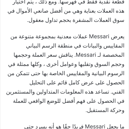
قطعة نقدية فقط في فهرسها. ومع ذلك ، يتم اختيار
هذه العملات بعناية وهي من أفضل صانعي الأموال في
سوق العملات المشفرة بحجم تداول معقول.
يعرض Messari عملات معدنية بمجموعة متنوعة من
المقاييس والبيانات في منطقة الرسم البياني
المخصصة لـ Messari. يناقش سعر العملة وحجمها
وحجم السوق وتقلبها وعوامل أخرى ، وكلها ممثلة في
الرسوم البيانية والمقاييس الخاصة بها حتى تتمكن من
الحصول على عرض كامل قائم على التحليل
الفني. تساعد هذه المعلومات المتداولين والمستثمرين
في الحصول على فهم أفضل للوضع الواقعي للعملة
وحركة المستقبل.
ما يجعل Messari فريدًا حقًا هو أنه يسرد حتى