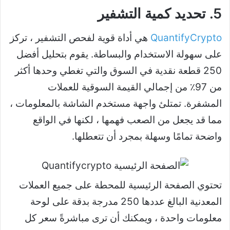
5. تحديد كمية التشفير
QuantifyCrypto
هي أداة قوية لفحص التشفير ، تركز
على سهولة الاستخدام والبساطة. يقوم بتحليل أفضل
250 قطعة نقدية في السوق والتي تغطي وحدها أكثر
من 97٪ من إجمالي القيمة السوقية للعملات
المشفرة. تمتلئ واجهة مستخدم الشاشة بالمعلومات ،
مما قد يجعل من الصعب فهمها ، لكنها في الواقع
واضحة تمامًا وسهلة بمجرد أن تتعطلها.
تحتوي الصفحة الرئيسية للمحطة على جميع العملات
المعدنية البالغ عددها 250 مدرجة بدقة على لوحة
معلومات واحدة ، ويمكنك أن ترى مباشرةً سعر كل