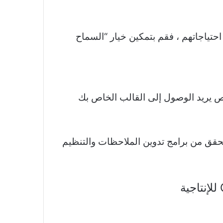
احتياجاتهم ، فقم بتمكين خيار “السماح
ي شخص يريد الوصول إلى القالب الخاص بك
 شديد الانحدار ، فتحقق من برامج تدوين الملاحظات والتنظيم