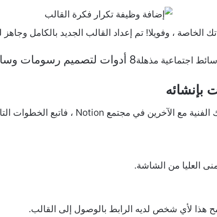
لخاصة ، وفويلا! تم إعداد القالب الجديد بالكامل وجاهز ل
8 أدوات لتصميم رسومات وسائط اجتماعية مذهلة
 بإنشائه
في مجتمع Notion ، فاتبع الخطوات التالية:
منى العليا من الشاشة.