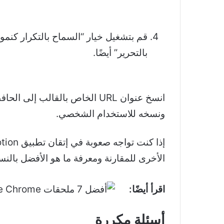
قم بتشغيل خيار “السماح بالتكرار كنموذ
بالتحرير” أيضًا.
انسخ عنوان URL الخاص بالقا
ونسخه للاستخدام الشخصي.
الأخرى للمقارنة ومعرفة ما هو الأفضل بالنس
اقرأ أيضًا:
أسئلة مكررة