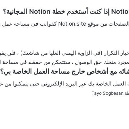
ابط Notion.site ولم يظهر خيار التكرار (في الزاوية اليمنى العليا من شاش
. بمجرد منحك حق الوصول ، ستتمكن من حفظه في مساحة ال
ائه مع أشخاص خارج مساحة العمل الخاصة بي؟
ة العمل الخاصة بك عبر البريد الإلكتروني حتى يتمكنوا م