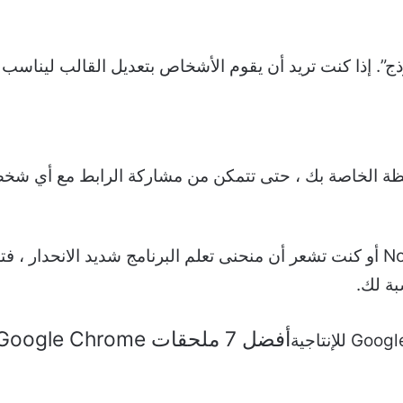
ج”. إذا كنت تريد أن يقوم الأشخاص بتعديل القالب ليناسب 
لب إلى الحافظة الخاصة بك ، حتى تتمكن من مشاركة الرابط مع أ
إذا كنت تواجه صعوبة في إتقان تطبيق Notion أو كنت تشعر أن منحنى تعلم البرنامج
بة لك.
أفضل 7 ملحقات Google Chrome للإنتاجية