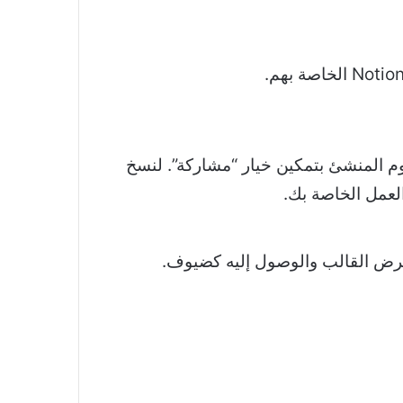
تك) ، فلن يقوم المنشئ بتمكين خيار “مشاركة”. لنسخ
عمل الخاصة بك.
ن عرض القالب والوصول إليه كضيوف.