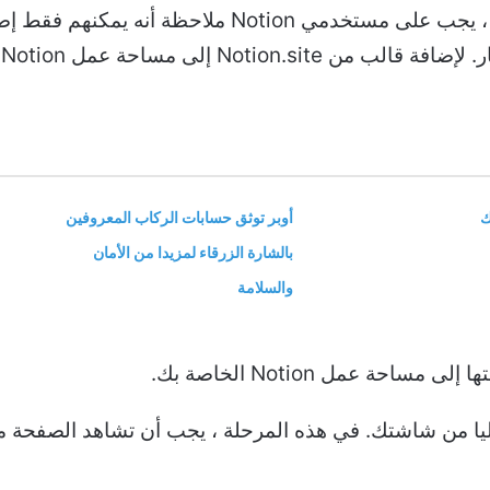
قبل الدخول في التفاصيل الجوهرية للأشياء ، يجب على 
إ
ك
أوبر توثق حسابات الركاب المعروفين
بالشارة الزرقاء لمزيدا من الأمان
والسلامة
حة عمل Notion الخاصة بك.