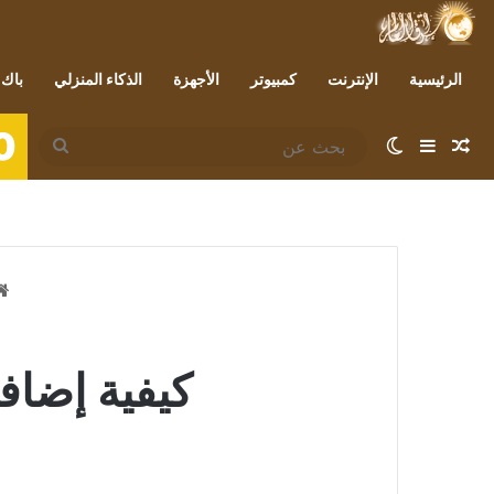
الرئيسية
الإنترنت
كمبيوتر
الأجهزة
الذكاء المنزلي
باك 
0
مقال عشوائي
إضافة عمود جانبي
الوضع المظلم
بحث
عن
كيفية إضافة قالب إلى