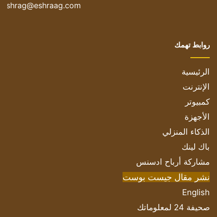
eshrag@eshraag.com
روابط تهمك
الرئيسية
الإنترنت
كمبيوتر
الأجهزة
الذكاء المنزلي
باك لينك
مشاركة أرباح ادسنس
نشر مقال جيست بوست
English
صحيفة 24 لمعلوماتك