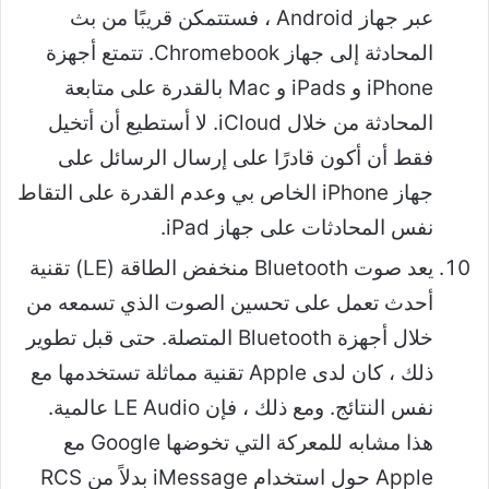
عبر جهاز Android ، فستتمكن قريبًا من بث
المحادثة إلى جهاز Chromebook. تتمتع أجهزة
iPhone و iPads و Mac بالقدرة على متابعة
المحادثة من خلال iCloud. لا أستطيع أن أتخيل
فقط أن أكون قادرًا على إرسال الرسائل على
جهاز iPhone الخاص بي وعدم القدرة على التقاط
نفس المحادثات على جهاز iPad.
يعد صوت Bluetooth منخفض الطاقة (LE) تقنية
أحدث تعمل على تحسين الصوت الذي تسمعه من
خلال أجهزة Bluetooth المتصلة. حتى قبل تطوير
ذلك ، كان لدى Apple تقنية مماثلة تستخدمها مع
نفس النتائج. ومع ذلك ، فإن LE Audio عالمية.
هذا مشابه للمعركة التي تخوضها Google مع
Apple حول استخدام iMessage بدلاً من RCS