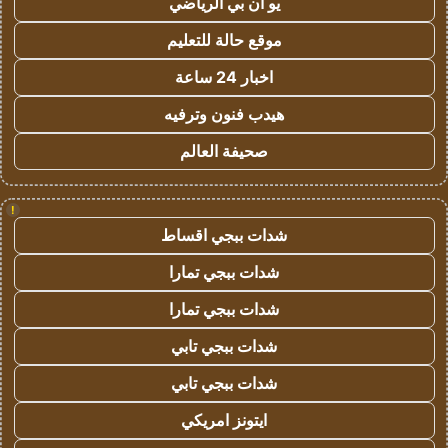
يو ان بي الرياضي
موقع حالة للتعليم
اخبار 24 ساعة
هيدب فنون وترفيه
صحيفة العالم
!
شدات ببجي اقساط
شدات ببجي تمارا
شدات ببجي تمارا
شدات ببجي تابي
شدات ببجي تابي
ايتونز امريكي