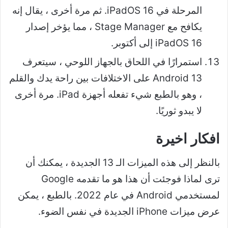
المرحلة في iPadOS 16. ثم مرة أخرى ، يقال إنه
يكافح مع Stage Manager ، مما يؤخر إصدار
iPadOS 16 إلى أكتوبر.
استمرارًا في اللحاق بالجهاز اللوحي ، سيتعرف
Android 13 على الاختلافات بين راحة يدك والقلم
، وهو بالطبع شيء تفعله أجهزة iPad. مرة أخرى
لا يبدو ثوريًا.
افكار اخيرة
بالنظر إلى هذه الميزات الـ 13 الجديدة ، يمكنك أن
ترى لماذا فوجئت أن هذا هو ما تقدمه Google
لمستخدمي Android في عام 2022. بالطبع ، يمكن
عرض ميزات iPhone الجديدة في نفس الضوء.