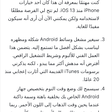
كنت مهتمًا بمعرفة أن هذا كان أحد خيارات
iPhone منذ iOS 13. لم تتح لي الفرصة مطلقًا
لاستخدامه ولكن يمكنني الآن أن أرى أنه سيكون
مفيدًا للغاية.
سيغير مشغل وسائط Android شكله ومظهره
ليناسب بشكل أفضل ما تستمع إليه. يتضمن هذا
العمل الفني للألبوم وشريط التشغيل الراقص.
أفترض أنه مدهش أكثر مما يبدو ، لكنه يذكرني
برسومات iTunes القديمة التي أثارت إعجابي منذ
20 عامًا.
سيسمح لك وضع وقت النوم بتخصيص جهاز
Android الخاص بك بخلفية باهتة وسمة داكنة
عندما يحين وقت الذهاب إلى اللون الأحمر. ربما