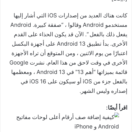
كانت هناك العديد من إصدارات iOS التي أشار إليها
مستخدمو Android وقالوا ، “صفقة كبيرة. Android
يفعل ذلك بالفعل “. الآن قد يكون الحذاء على القدم
الأخرى. بدأ تطبيق Android 13 على أجهزة البكسل
اعتبارًا من يوم الاثنين ، ومن المتوقع أن تراه الأجهزة
الأخرى في وقت لاحق من هذا العام. نشرت Google
قائمة بميزاتها “أهم 13” في Android 13 ، ومعظمها
بالفعل جزء من iOS أو سيكون على iOS 16 في
إصداره وليس الشهر.
اقرأ أيضًا: