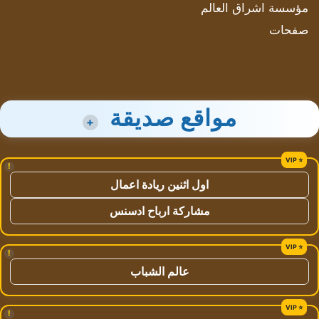
مؤسسة اشراق العالم
صفحات
مواقع صديقة
+
!
اول اثنين ريادة اعمال
مشاركة ارباح ادسنس
!
عالم الشباب
!