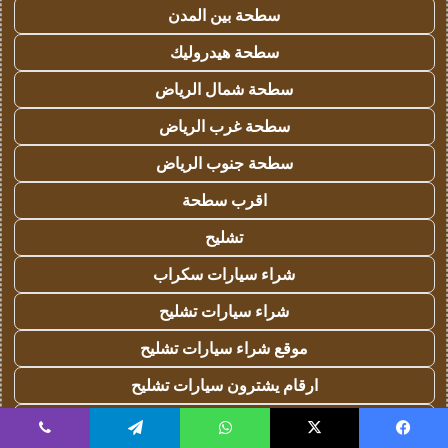
سطحة بين المدن
سطحة هيدروليك
سطحة شمال الرياض
سطحة غرب الرياض
سطحة جنوب الرياض
اقرب سطحة
تشليح
شراء سيارات سكراب
شراء سيارات تشليح
موقع شراء سيارات تشليح
ارقام يشترون سيارات تشليح
شراء سيارات مصدومة
يسبوك
‫X
واتساب
تيلقرام
ڤايبر