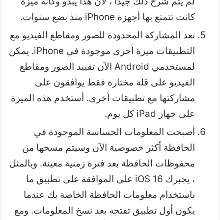
لم يتم شرح ذلك جيدًا ، لأن هذا يبدو وكأنه ميزة
كانت تتمتع بها أجهزة iPhone منذ بضع سنوات.
تعد المشاركة المحدودة للصور ومقاطع الفيديو مع
التطبيقات ميزة أخرى موجودة في iPhone. يمكن
لمستخدمي Android الآن تقييد الصور ومقاطع
الفيديو على قلة مختارة فقط يوافقون على
مشاركتها مع تطبيقات أخرى. أستخدم هذه الميزة
على جهاز iPad كل يوم.
أصبحت المعلومات الحساسة الموجودة في
الحافظة أكثر خصوصية الآن وسيتم مسحها من
محفوظات الحافظة بعد فترة زمنية معينة. وبالمثل
، يجبرك iOS 16 على الموافقة على تطبيق ما
باستخدام معلومات الحافظة الخاصة بك عندما
يكون أول تطبيق تفتحه بعد نسخ المعلومات. ومع