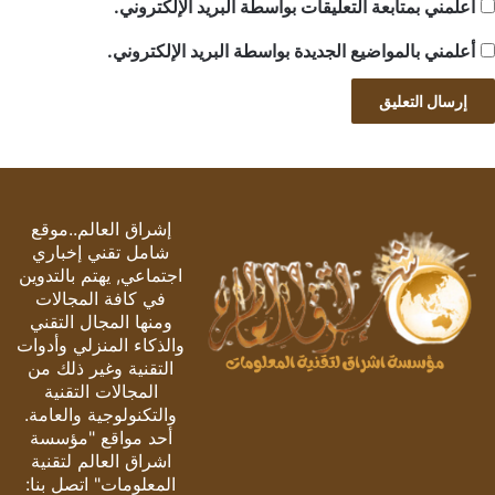
أعلمني بمتابعة التعليقات بواسطة البريد الإلكتروني.
أعلمني بالمواضيع الجديدة بواسطة البريد الإلكتروني.
إشراق العالم..موقع
شامل تقني إخباري
اجتماعي, يهتم بالتدوين
في كافة المجالات
ومنها المجال التقني
والذكاء المنزلي وأدوات
التقنية وغير ذلك من
المجالات التقنية
والتكنولوجية والعامة.
أحد مواقع "مؤسسة
اشراق العالم لتقنية
المعلومات" اتصل بنا: