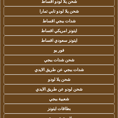
شحن يلا لودو اقساط
شحن يلا لودو تابي تمارا
شدات ببجي اقساط
ايتونز امريكي اقساط
ايتونز سعودي اقساط
فور يو
شحن شدات ببجي
شدات ببجي عن طريق الايدي
شحن يلا لودو
شحن لودو عن طريق الايدي
شعبية ببجي
بطاقات ايتونز