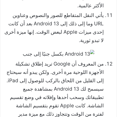
الأكثر عالمية.
يأتي النقل المتقاطع للصور والنصوص وعناوين
URL وما إلى ذلك إلى Android 13 بعد أن كانت
إحدى ميزات Apple لبعض الوقت. إنها ميزة أخرى
لا تبدو ثورية.
من المعروف أن Google تريد إطلاق تشكيلة
الأجهزة اللوحية مرة أخرى. ولكن يبدو أنه سيحتاج
إلى القليل من اللحاق بالركب للوصول إلى iPad.
سيسمح لك Android 13 بمشاهدة جميع
تطبيقاتك وسحب أحدها وإفلاته في وضع تقسيم
الشاشة. كانت Apple تقوم بتقسيم الشاشة
لفترة من الوقت وتتجاوز ذلك مع ميزة مدير