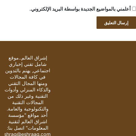
أعلمني بالمواضيع الجديدة بواسطة البريد الإلكتروني.
إشراق العالم..موقع
شامل تقني إخباري
اجتماعي, يهتم بالتدوين
في كافة المجالات
ومنها المجال التقني
والذكاء المنزلي وأدوات
التقنية وغير ذلك من
المجالات التقنية
والتكنولوجية والعامة.
أحد مواقع "مؤسسة
اشراق العالم لتقنية
المعلومات" اتصل بنا:
eshrag@eshraag.com