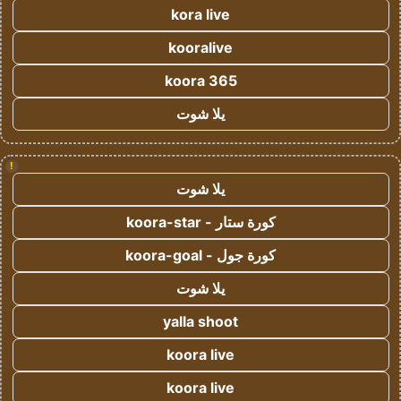
kora live
kooralive
koora 365
يلا شوت
!
يلا شوت
كورة ستار - koora-star
كورة جول - koora-goal
يلا شوت
yalla shoot
koora live
koora live