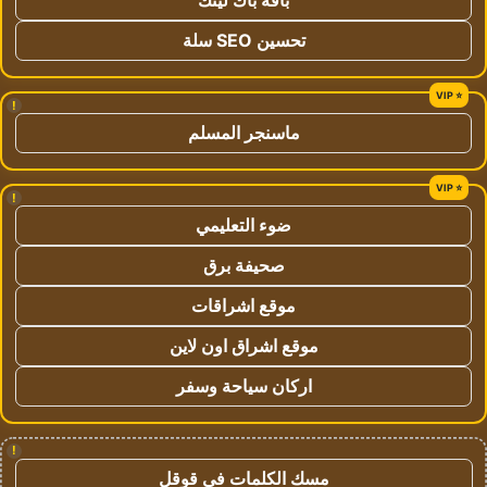
باقة باك لينك
تحسين SEO سلة
!
ماسنجر المسلم
!
ضوء التعليمي
صحيفة برق
موقع اشراقات
موقع اشراق اون لاين
اركان سياحة وسفر
!
مسك الكلمات في قوقل