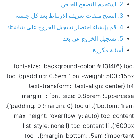
2. استخدم التصفح الخاص
3. امسح ملفات تعريف الارتباط بعد كل جلسة
4. قم بإنشاء اختصار تسجيل الخروج على شاشتك
5. تسجيل الخروج عن بعد
أسئلة مكررة
.toc {background-color: # f3f4f6؛ font-size:
15px؛ font-weight: 500؛ padding: 0.5em؛}. toc
h4 {text-align: center؛ text-transform:
uppercase؛ font-size: 0.85rem ؛ margin-
bottom: 1rem؛}. toc ul {margin: 0؛ padding: 0؛}.
toc-content {overflow-y: auto؛ max-height:
600px؛}. toc-content li {list-style: none !
important؛ margin-bottom: .5em؛}. toc-