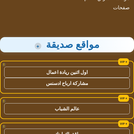
صفحات
مواقع صديقة
+
!
اول اثنين ريادة اعمال
مشاركة ارباح ادسنس
!
عالم الشباب
!