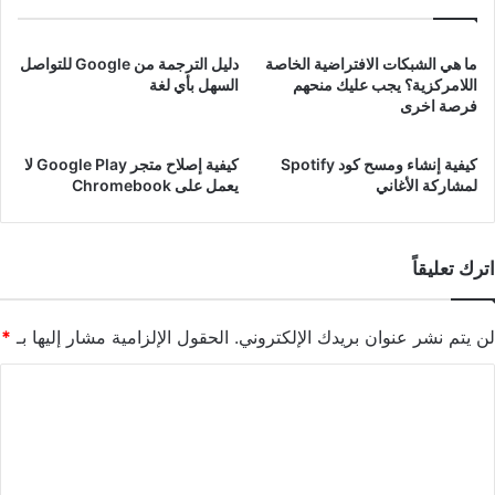
ما هي الشبكات الافتراضية الخاصة
دليل الترجمة من Google للتواصل
اللامركزية؟ يجب عليك منحهم
السهل بأي لغة
فرصة اخرى
كيفية إنشاء ومسح كود Spotify
كيفية إصلاح متجر Google Play لا
لمشاركة الأغاني
يعمل على Chromebook
اترك تعليقاً
لن يتم نشر عنوان بريدك الإلكتروني.
الحقول الإلزامية مشار إليها بـ
*
ا
ل
ت
ع