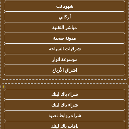
شهود نت
أركاني
مباشر التقنية
مدونة صحبة
شرقيات السياحة
موسوعة انوار
اشراق الأرباح
!
شراء باك لينك
شراء باك لينك
شراء روابط نصية
باقات باك لينك