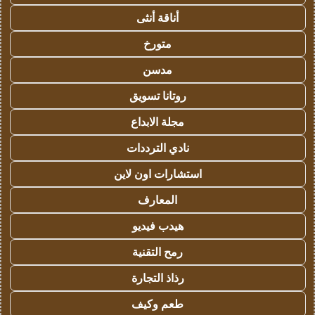
أناقة أنثى
متورخ
مدسن
روتانا تسويق
مجلة الابداع
نادي الترددات
استشارات اون لاين
المعارف
هيدب فيديو
رمح التقنية
رذاذ التجارة
طعم وكيف