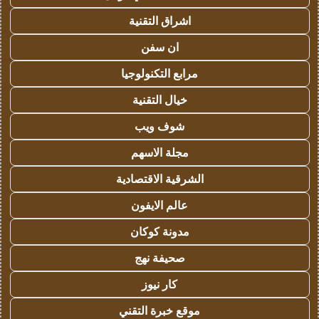
اشراق التقنية
ان سفن
مرابع التكنولوجيا
خيال التقنية
شوف ويب
مجلة الاسهم
الشرقية الاقتصادية
عالم الايفون
مدونة كوكان
صحيفة نهج
كار نيوز
موقع خبرة التقني