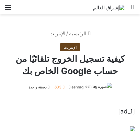
بحث عن
الق
الرئيسية
/
الإنترنت
الإنترنت
كيفية تسجيل الخروج تلقائيًا من
حساب Google الخاص بك
أرسل
eshrag
603
دقيقة واحدة
بريدا
إلكترونيا
[ad_1]