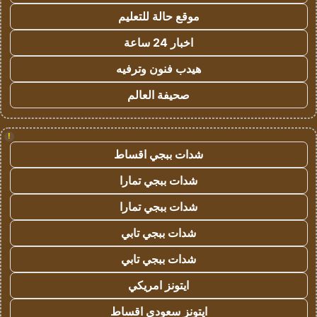
موقع حالة للتعليم
اخبار 24 ساعة
هيدب فنون وترفيه
صحيفة العالم
!
شدات ببجي اقساط
شدات ببجي تمارا
شدات ببجي تمارا
شدات ببجي تابي
شدات ببجي تابي
ايتونز امريكي
ايتونز سعودي اقساط