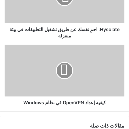
تشغيل
التطبيقات
في
بيئة
منعزلة
Hysolate: احمِ نفسك عن طريق تشغيل التطبيقات في بيئة
منعزلة
كيفية
إعداد
OpenVPN
في
نظام
Windows
كيفية إعداد OpenVPN في نظام Windows
مقالات ذات صلة