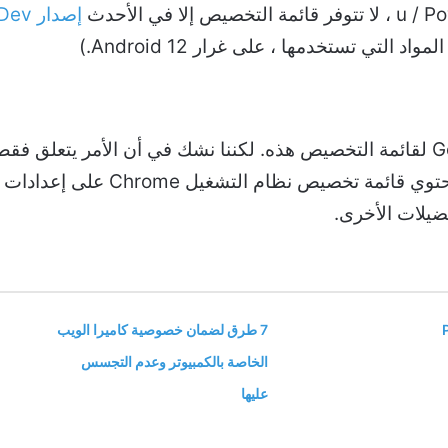
إصدار ChromeOS Dev
الآن ، لسنا متأكدين تمامًا مما تخطط Google لقائمة التخصيص هذه. لكننا نشك في أ
إلى الوضع المظلم. عند الانتهاء ، 
ضيلات الأخرى.
Pyt
7 طرق لضمان خصوصية كاميرا الويب
الخاصة بالكمبيوتر وعدم التجسس
عليها