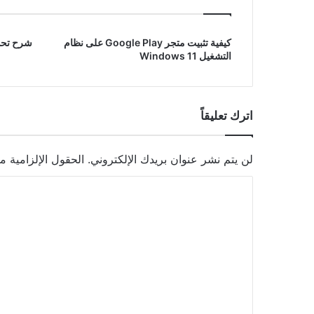
كيفية تثبيت متجر Google Play على نظام
شرح تحويل
التشغيل Windows 11
اترك تعليقاً
لن يتم نشر عنوان بريدك الإلكتروني.
الحقول الإلزامية مش
ا
ل
ت
ع
ل
ي
ق