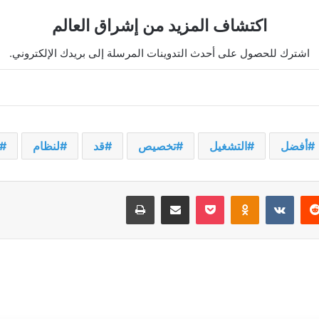
اكتشاف المزيد من إشراق العالم
اشترك للحصول على أحدث التدوينات المرسلة إلى بريدك الإلكتروني.
أفضل
التشغيل
تخصيص
قد
لنظام
يريست
‫Pocket
Odnoklassniki
مشاركة عبر البريد
طباعة