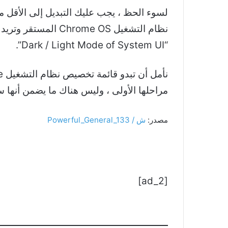
لسوء الحظ ، يجب عليك التبديل إلى الأقل م
“Dark / Light Mode of System UI”.
مراحلها الأولى ، وليس هناك ما يضمن أنها ستظهر ع
مصدر:
ش / Powerful_General_133
[ad_2]