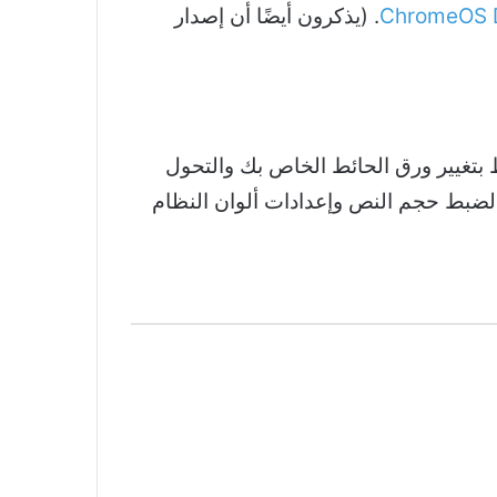
. (يذكرون أيضًا أن إصدار
ن الأمر يتعلق فقط بتغيير ورق الحائط الخاص بك والتحول
يمكن أن تحتوي قائمة تخصيص نظام التشغيل Chrome على إعدادات لضبط حجم النص وإعدادات ألوان النظام