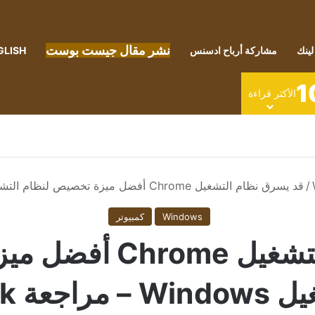
نشر مقال جيست بوست
لينك
مشاركة أرباح ادسنس
GLISH
1
الأكثر قراءة
/
قد يسرق نظام التشغيل Chrome أفضل ميزة تخصيص لنظام التشغيل Windows – مراجعة Geek
Windows
كمبيوتر
قد يسرق نظام التشغي
 مراجعة Geek