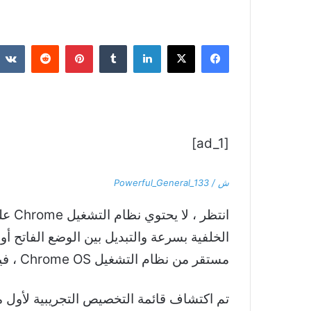
فيسبوك
‫X
لينكدإن
بينتيريست
[ad_1]
ش / Powerful_General_133
الخلفية بسرعة والتبديل بين الوضع الفاتح أ
مستقر من نظام التشغيل Chrome OS ، فيمكن للمستخدمين الوصول إليها عن طريق النقر بزر الماوس الأيمن فوق الرف الخاص بهم.
تم اكتشاف قائمة التخصيص التجريبية لأول 