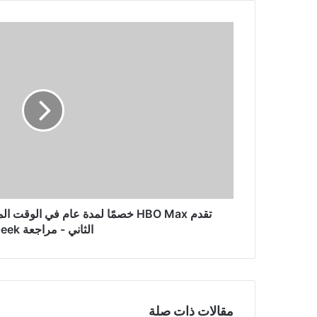
تقدم
HBO
Max
خصمًا
لمدة
عام
في
الوقت
المناسب
لموسم
"Euphoria"
الثاني
-
مراجعة
الثاني - مراجعة Geek
Geek
مقالات ذات صلة