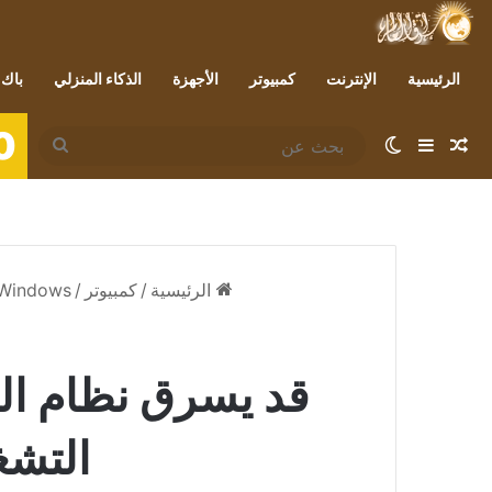
الرئيسية
الإنترنت
كمبيوتر
الأجهزة
الذكاء المنزلي
باك 
0
مقال عشوائي
إضافة عمود جانبي
الوضع المظلم
بحث
عن
الرئيسية
/
كمبيوتر
/
Windows
التشغيل Windows –