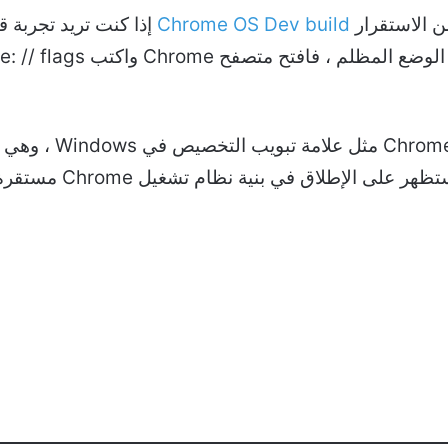
ن الاستقرار
Chrome OS Dev build
إذا كنت تريد تجربة ق
نأمل أن تبدو قائمة ت
لى الإطلاق في بنية نظام تشغيل Chrome مستقرة.