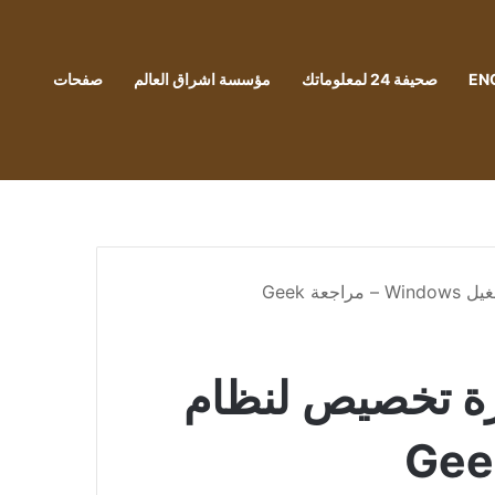
EN
صحيفة 24 لمعلوماتك
مؤسسة اشراق العالم
صفحات
ل Chrome أفضل ميزة تخصيص لنظام