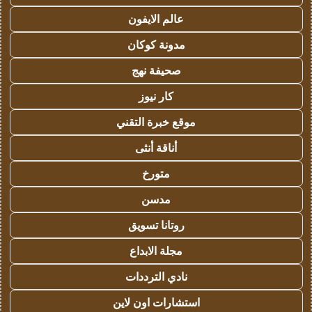
عالم الايفون
مدونة كوكان
صحيفة نهج
كار نيوز
موقع خبرة التقني
أناقة أنثى
متورخ
مدسن
روتانا تسويق
مجلة الابداع
نادي الترددات
استشارات اون لاين