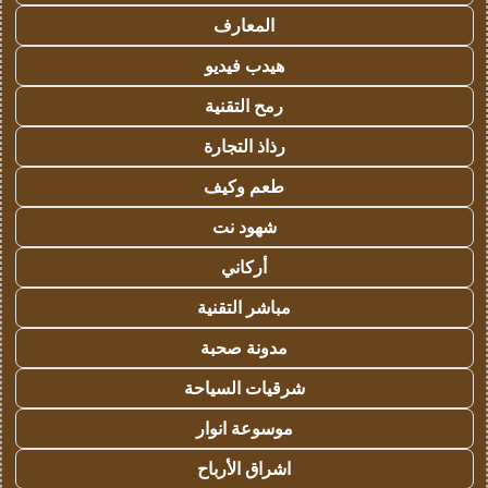
المعارف
هيدب فيديو
رمح التقنية
رذاذ التجارة
طعم وكيف
شهود نت
أركاني
مباشر التقنية
مدونة صحبة
شرقيات السياحة
موسوعة انوار
اشراق الأرباح