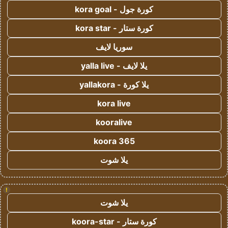
كورة جول - kora goal
كورة ستار - kora star
سوريا لايف
يلا لايف - yalla live
يلا كورة - yallakora
kora live
kooralive
koora 365
يلا شوت
!
يلا شوت
كورة ستار - koora-star