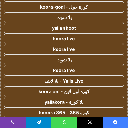
كورة جول - koora-goal
يلا شوت
yalla shoot
koora live
koora live
يلا شوت
koora live
Yalla Live - يلا لايف
كورة اون لاين - koora onl
يلا كورة - yallakora
كورة 365 - kooora 365
اس جول - AS Goal
يسبوك
‫X
واتساب
تيلقرام
ڤايبر