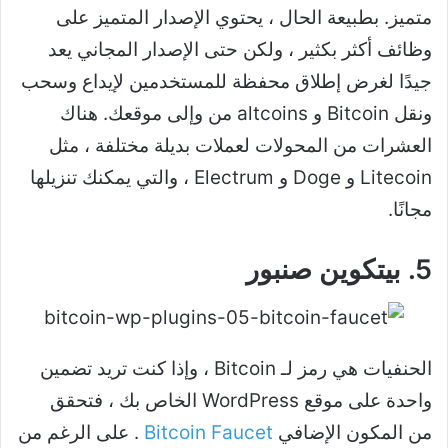
متميز. بطبيعة الحال ، يحتوي الإصدار المتميز على
وظائف أكثر بكثير ، ولكن حتى الإصدار المجاني يعد
جيدًا لغرض إطلاق محفظة للمستخدمين لإيداع وسحب
ونقل Bitcoin و altcoins من وإلى موقعك. هناك
العشرات من المحولات لعملات بديلة مختلفة ، مثل
Litecoin و Doge و Electrum ، والتي يمكنك تنزيلها
مجانًا.
5. بيتكوين صنبور
الحنفيات هي رمز لـ Bitcoin ، وإذا كنت تريد تضمين
واحدة على موقع WordPress الخاص بك ، فتحقق
من المكون الإضافي
Bitcoin Faucet
. على الرغم من