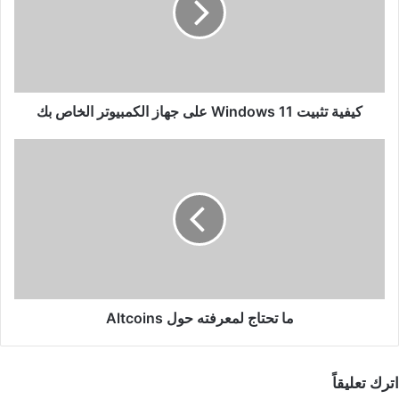
على
جهاز
الكمبيوتر
الخاص
بك
كيفية تثبيت Windows 11 على جهاز الكمبيوتر الخاص بك
ما
تحتاج
لمعرفته
حول
Altcoins
ما تحتاج لمعرفته حول Altcoins
اترك تعليقاً