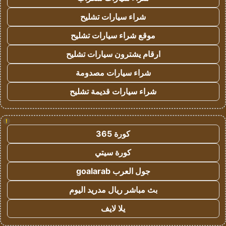
شراء سيارات تشليح
موقع شراء سيارات تشليح
ارقام يشترون سيارات تشليح
شراء سيارات مصدومة
شراء سيارات قديمة تشليح
!
كورة 365
كورة سيتي
جول العرب goalarab
بث مباشر ريال مدريد اليوم
يلا لايف