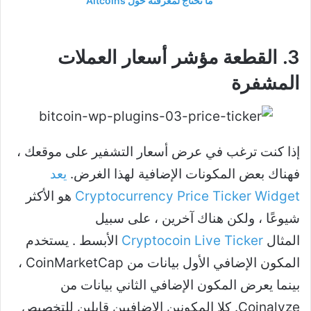
ما تحتاج لمعرفته حول Altcoins
3. القطعة مؤشر أسعار العملات
المشفرة
إذا كنت ترغب في عرض أسعار التشفير على موقعك ،
فهناك بعض المكونات الإضافية لهذا الغرض.
يعد
Cryptocurrency Price Ticker Widget
هو الأكثر
شيوعًا ، ولكن هناك آخرين ، على سبيل
المثال
Cryptocoin Live Ticker
الأبسط . يستخدم
المكون الإضافي الأول بيانات من CoinMarketCap ،
بينما يعرض المكون الإضافي الثاني بيانات من
Coinalyze. كلا المكونين الإضافيين قابلين للتخصيص