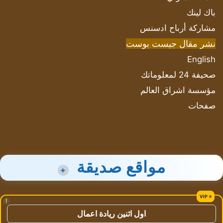
باك لينك
مشاركة أرباح ادسنس
نشر مقال جيست بوست
English
صحيفة 24 لمعلوماتك
مؤسسة اشراق العالم
صفحات
مواقع صديقة
+
!
اول اثنين ريادة اعمال