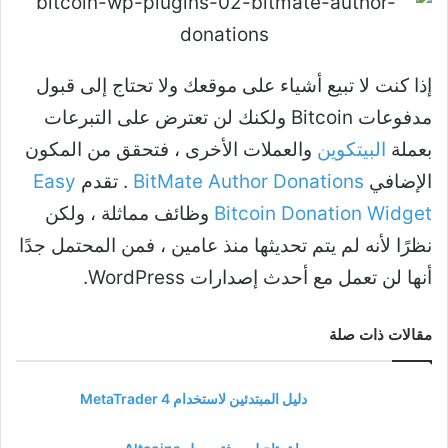
إذا كنت لا تبيع أشياء على موقعك ولا تحتاج إلى قبول
مدفوعات Bitcoin ولكنك لن تعترض على التبرعات
بعملة
البيتكوين
والعملات الأخرى ، فتحقق من المكون
الإضافي
BitMate Author Donations
. تقدم
Easy
Bitcoin Donation Widget
وظائف مماثلة ، ولكن
نظرًا لأنه لم يتم تحديثها منذ عامين ، فمن المحتمل جدًا
أنها لن تعمل مع أحدث إصدارات WordPress.
مقالات ذات صلة
دليل المبتدئين لاستخدام MetaTrader 4