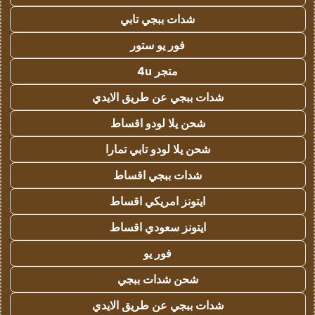
شدات ببجي تابي
فور يو ستور
متجر 4u
شدات ببجي عن طريق الايدي
شحن يلا لودو اقساط
شحن يلا لودو تابي تمارا
شدات ببجي اقساط
ايتونز امريكي اقساط
ايتونز سعودي اقساط
فور يو
شحن شدات ببجي
شدات ببجي عن طريق الايدي