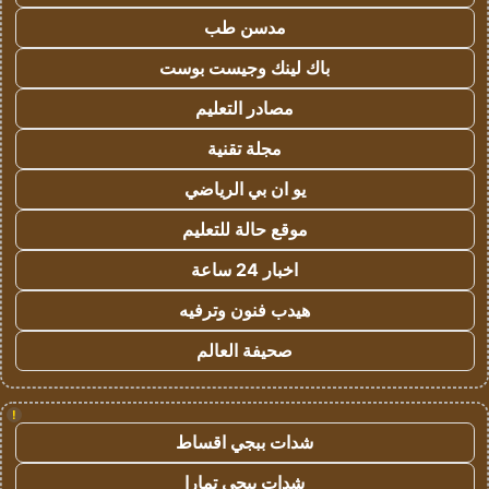
مدسن طب
باك لينك وجيست بوست
مصادر التعليم
مجلة تقنية
يو ان بي الرياضي
موقع حالة للتعليم
اخبار 24 ساعة
هيدب فنون وترفيه
صحيفة العالم
!
شدات ببجي اقساط
شدات ببجي تمارا