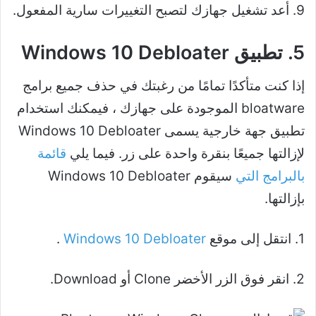
9. أعد تشغيل جهازك لتصبح التغييرات سارية المفعول.
5. تطبيق Windows 10 Debloater
إذا كنت متأكدًا تمامًا من رغبتك في حذف جميع برامج
bloatware الموجودة على جهازك ، فيمكنك استخدام
تطبيق جهة خارجية يسمى Windows 10 Debloater
لإزالتها جميعًا بنقرة واحدة على زر. فيما يلي
قائمة
بالبرامج التي
سيقوم Windows 10 Debloater
بإزالتها.
1. انتقل إلى موقع
Windows 10 Debloater
.
2. انقر فوق الزر الأخضر Clone أو Download.