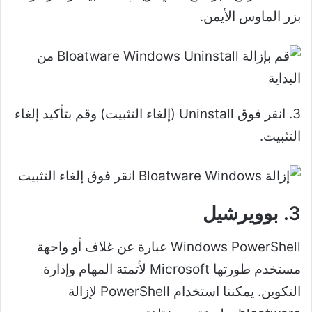
بزر الماوس الأيمن.
3. انقر فوق Uninstall (إلغاء التثبيت) وقم بتأكيد إلغاء
التثبيت.
3. بوويرشيل
Windows PowerShell عبارة عن غلاف أو واجهة
مستخدم طورتها Microsoft لأتمتة المهام وإدارة
التكوين. يمكننا استخدام PowerShell لإزالة