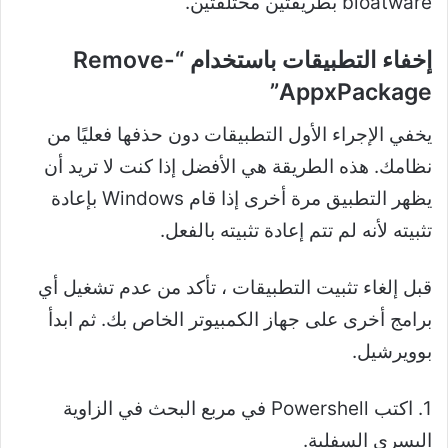
bloatware بطريقتين مختلفتين.
إخفاء التطبيقات باستخدام “Remove-
AppxPackage”
يخفي الإجراء الأول التطبيقات دون حذفها فعليًا من
نظامك. هذه الطريقة هي الأفضل إذا كنت لا تريد أن
يظهر التطبيق مرة أخرى إذا قام Windows بإعادة
تثبيته لأنه لم تتم إعادة تثبيته بالفعل.
قبل إلغاء تثبيت التطبيقات ، تأكد من عدم تشغيل أي
برامج أخرى على جهاز الكمبيوتر الخاص بك. ثم ابدأ
بوويرشيل.
1. اكتب Powershell في مربع البحث في الزاوية
اليسرى السفلية.