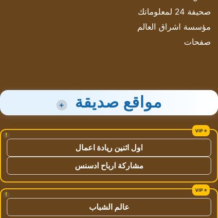
صحيفة 24 لمعلوماتك
مؤسسة اشراق العالم
صفحات
مواقع صديقة
+
!
اول اثنين ريادة اعمال
مشاركة ارباح ادسنس
!
عالم الشباب