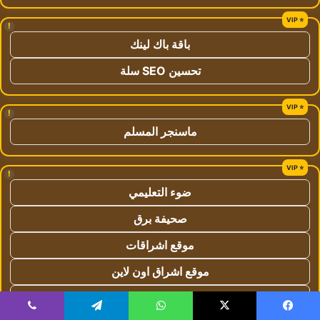
!
باقة باك لينك
تحسين SEO سلة
!
ماسنجر المسلم
!
ضوء التعليمي
صحيفة برق
موقع اشراقات
موقع اشراق اون لاين
اركان سياحة وسفر
يسبوك
‫X
واتساب
تيلقرام
ڤايبر