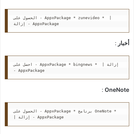
الحصول على - AppxPackage * zunevideo *  | 
إزالة - AppxPackage
أخبار
:
احصل على - AppxPackage * bingnews *  | إزالة 
- AppxPackage
:
OneNote
الحصول على - AppxPackage * برنامج OneNote *  
| إزالة - AppxPackage