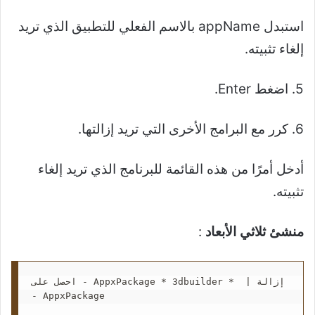
استبدل appName بالاسم الفعلي للتطبيق الذي تريد
إلغاء تثبيته.
5. اضغط Enter.
6. كرر مع البرامج الأخرى التي تريد إزالتها.
أدخل أمرًا من هذه القائمة للبرنامج الذي تريد إلغاء
تثبيته.
منشئ ثلاثي الأبعاد
:
احصل على - AppxPackage * 3dbuilder *  | إزالة 
- AppxPackage