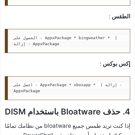
الطقس
:
الحصول على - AppxPackage * bingweather *  | 
إزالة - AppxPackage
إكس بوكس
:
احصل على - AppxPackage * xboxapp *  | إزالة - 
AppxPackage
4. حذف Bloatware باستخدام DISM
إذا كنت تريد طمس جميع bloatware من نظامك تمامًا