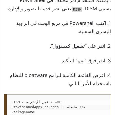
، يمكنك استخدام أمر مختلف في PowerShell
يسمى
. DISM تعني نشر خدمة التصوير والإدارة.
DISM
1. اكتب Powershell في مربع البحث في الزاوية
اليسرى السفلية.
2. انقر على “تشغيل كمسؤول”.
3. انقر فوق “نعم” للتأكيد.
4. اعرض القائمة الكاملة لبرامج bloatware للنظام
باستخدام الأمر التالي:
DISM / عبر الإنترنت / Get - 
حدد سلسلة
ProvisionedAppxPackages |  
Packagename