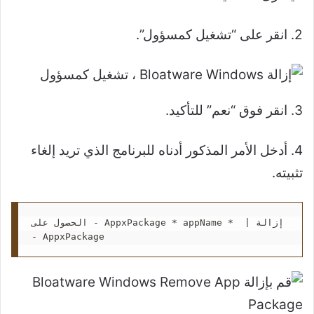
2. انقر على “تشغيل كمسؤول”.
3. انقر فوق “نعم” للتأكيد.
4. أدخل الأمر المذكور أدناه للبرنامج الذي تريد إلغاء
تثبيته.
الحصول على - AppxPackage * appName *  | إزالة 
- AppxPackage