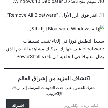
10. سيتم فتح نافذة لـ Windows 10 Debloater.
11. انقر فوق الزر الأول ، “Remove All Bloatware”.
سيبدأ التطبيق فورًا في إلغاء تثبيت تطبيقات
bloatware على جهازك. يمكنك مشاهدة التقدم الذي
يظل مفتوحًا في الخلفية في نافذة PowerShell.
اكتشاف المزيد من إشراق العالم
اشترك للحصول على أحدث التدوينات المرسلة إلى بريدك
الإلكتروني.
كتابة بريدك الإلكتروني...
اشتراك