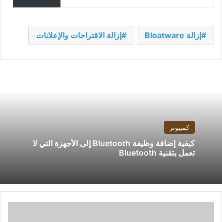
إزالة Bloatware
إزالة الاقتراحات والإعلانات
كمبيوتر
كيفية إضافة وظيفة Bluetooth إلى الأجهزة التي لا
تعمل بتقنية Bluetooth
7
طرق