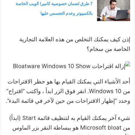
7 طرق لضمان خصوصية كاميرا الويب الخاصة
بالكمبيوتر وعدم التجسس عليها
إذن كيف يمكنك التخلص من هذه العلامة التجارية
الخاصة من سخام؟
أحد الأشياء التي يمكنك القيام بها هو حظر الاقتراحات
من Windows 10. انقر فوق الزر ابدأ ، واكتب “اقتراح”
وحدد “إظهار الاقتراحات من حين لآخر في قائمة البدء”.
شيء آخر يمكنك القيام به لتنظيف قائمة Start (ابدأ)
من Microsoft bloat هو ببساطة النقر بزر الماوس