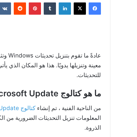
فيسبوك
‫X
لينكدإن
بينتيريست
للتحديثات.
ما هو كتالوج Microsoft Update
من الناحية الفنية ، تم إنشاء
كتالوج Microsoft Update
المعلومات تنزيل التحديثات الضرورية من الك
الذروة.