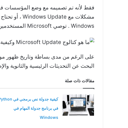
فقط لأنه تم تصميمه مع وضع المؤسسات في الا
مشكلات مع te
Windows . توصي Microsoft المستخدمين غير التجاريين باختيار
على الرغم من مدى بساطة وتاريخ ظهور موق
البحث عن التحديثات الرئيسية والثانوية والإصلاحا
مقالات ذات صلة
كيفية جدولة نص برمجي في hon
في برنامج جدولة المهام في
Windows