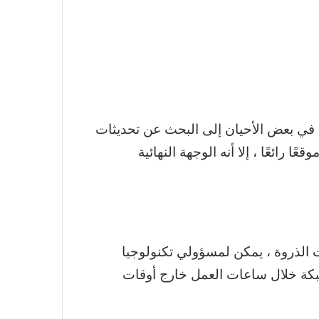
ها من خلال أداة Windows Update. ومع ذلك ، قد تحتاج في بعض الأحيان إلى البحث عن تحديثات
Microsoft Updat. على الرغم من أنه ليس موقعًا رائعًا ، إلا أنه الوجهة النهائية
 الذروة ، يمكن لمسؤولي تكنولوجيا
لشبكة خلال ساعات العمل خارج أوقات