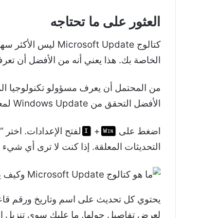
العثور على ما تحتاجه
كتالوج soft Update
الخاصة بك. هذا يعني أنه من الأفضل أن تعر
الأفضل التحقق من Windows Update لمعرفة تفاصيل أي تنزيلات فاشلة.
اضغط على
+
I
Win
التحديثات المعلقة. إذا كنت لا ترى أي شي
يحتوي كل تحديث على اسم وتاريخ ورقم قاعد
لعرض تفاصيل حولها. ما عليك سوى تنزيل الت