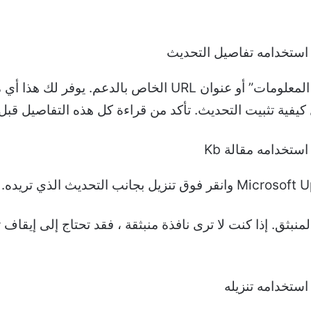
انقر فوق الارتباط الموجود أسفل “مزيد من المعلومات” أو عنوا
فية تثبيت التحديث. تأكد من قراءة كل هذه التفاصيل قبل ا
لمنبثق. إذا كنت لا ترى نافذة منبثقة ، فقد تحتاج إلى إيقاف