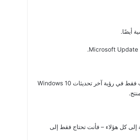
يمكنك استخدام مصطلحات البحث العامة إذا لم تكن متأكدًا مما تبحث عنه. على سبيل المثال ، قد ترغب فقط في رؤية آخر تحديثات Windows 10
عني أنك بحاجة إلى كل هؤلاء – فأنت تحتاج فقط إلى