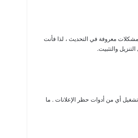
ن URL الخاص بالدعم. يوفر لك هذا أي مشكلات معروفة في التحديث ، لذا فأنت
لتنزيل والتثبيت.
 تشغيل أي من أدوات حظر الإعلانات . ما