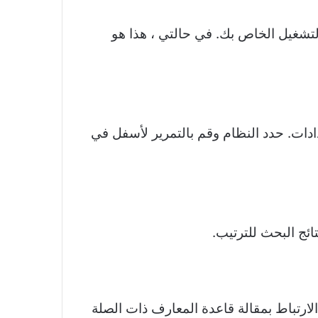
ر الحالي من نظام التشغيل الخاص بك. في حالتي ، هذا هو
ادات. حدد النظام وقم بالتمرير لأسفل في
ئج البحث للترتيب.
لارتباط بمقالة قاعدة المعارف ذات الصلة