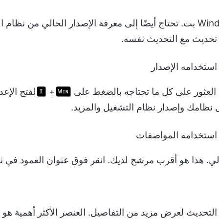
في حالتي ، سأحتاج إلى إصدار Windows 10 64 بت. تحتاج أيضًا إلى معرفة الإصدا
ك العثور على كل ما تحتاجه بالضغط على
+
لفتح الإعد
I
Win
نظامك وإصدار نظام التشغيل والمزيد.
ي. هذا هو أقرب مرشح لديك. انقر فوق عنوان العمود في نتا
لتحديث لعرض مزيد من التفاصيل. العنصر الأكثر أهمية هو ا