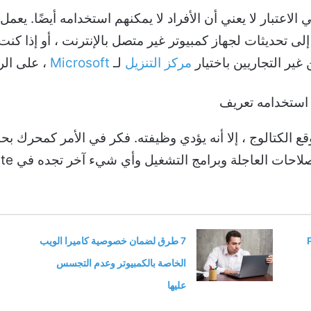
عتبار لا يعني أن الأفراد لا يمكنهم استخدامه أيضًا. يعمل
Windows Upda ، أو تحتاج إلى تحديثات لجهاز كمبيوتر غير متصل بالإنترنت 
مركز التنزيل
لـ
Microsoft
، على الر
ع الكتالوج ، إلا أنه يؤدي وظيفته. فكر في الأمر كمحرك
ت العاجلة وبرامج التشغيل وأي شيء آخر تجده في Windows Update.
Pyt
7 طرق لضمان خصوصية كاميرا الويب
الخاصة بالكمبيوتر وعدم التجسس
عليها