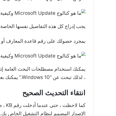
يجب إدراج كل هذه التفاصيل نفسها الخاصة بالتحديثات الفاشل
بمجرد حصولك على رقم قاعدة المعارف أو التفاصيل 
، لذلك تبحث عن “Windows 10.” يمكنك بعد ذلك إسناد الأشياء إلى تاريخ إصدار التحديث والتصنيف والمنتج.
انتقاء التحديث الصحيح
كما 
الإصدار المصمم لنظام التشغيل الخاص بك.