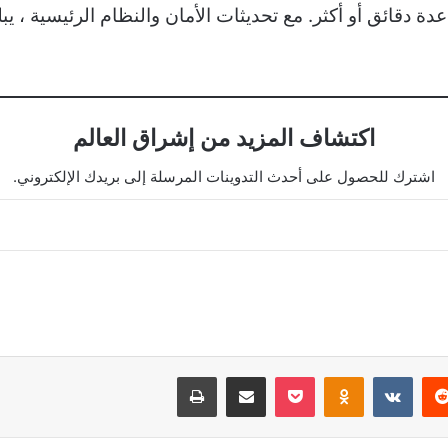
اكتشاف المزيد من إشراق العالم
اشترك للحصول على أحدث التدوينات المرسلة إلى بريدك الإلكتروني.
يريست
‫Pocket
Odnoklassniki
مشاركة عبر البريد
طباعة