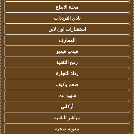
مجلة الابداع
نادي الترددات
استشارات اون لاين
المعارف
هيدب فيديو
رمح التقنية
رذاذ التجارة
طعم وكيف
شهود نت
أركاني
مباشر التقنية
مدونة صحبة