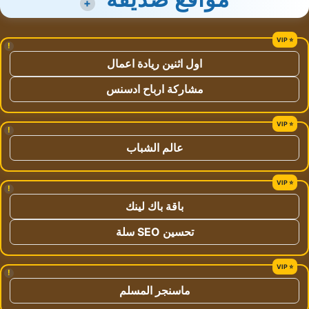
+
!
اول اثنين ريادة اعمال
مشاركة ارباح ادسنس
!
عالم الشباب
!
باقة باك لينك
تحسين SEO سلة
!
ماسنجر المسلم