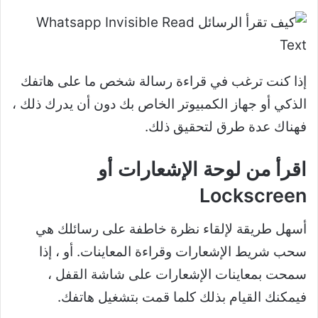
إذا كنت ترغب في قراءة رسالة شخص ما على هاتفك
الذكي أو جهاز الكمبيوتر الخاص بك دون أن يدرك ذلك ،
فهناك عدة طرق لتحقيق ذلك.
اقرأ من لوحة الإشعارات أو
Lockscreen
أسهل طريقة لإلقاء نظرة خاطفة على رسائلك هي
سحب شريط الإشعارات وقراءة المعاينات. أو ، إذا
سمحت بمعاينات الإشعارات على شاشة القفل ،
فيمكنك القيام بذلك كلما قمت بتشغيل هاتفك.