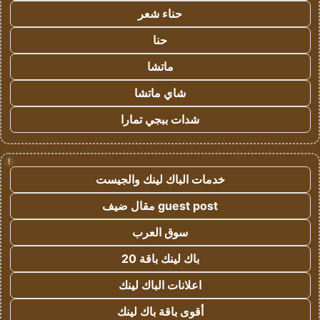
حناء شعر
حنا
ماتشا
شاي ماتشا
شدات ببجي تمارا
!
خدمات الباك لينك والجيست
guest post مقال ضيف
سوق العرب
باك لينك باقة 20
اعلانات الباك لينك
أقوى باقة باك لينك