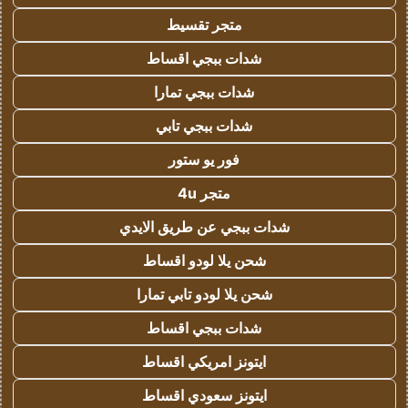
متجر تقسيط
شدات ببجي اقساط
شدات ببجي تمارا
شدات ببجي تابي
فور يو ستور
متجر 4u
شدات ببجي عن طريق الايدي
شحن يلا لودو اقساط
شحن يلا لودو تابي تمارا
شدات ببجي اقساط
ايتونز امريكي اقساط
ايتونز سعودي اقساط