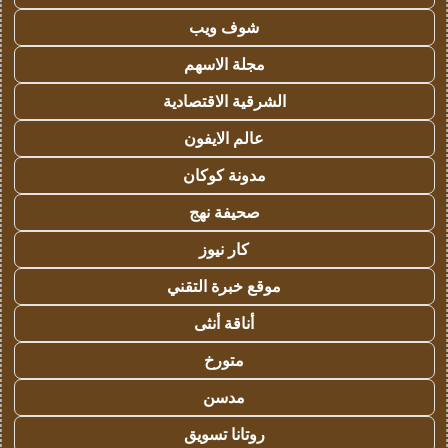
شوف ويب
مجلة الاسهم
الشرقية الاقتصادية
عالم الايفون
مدونة كوكان
صحيفة نهج
كار نيوز
موقع خبرة التقني
أناقة أنثى
متورخ
مدسن
روتانا تسويق