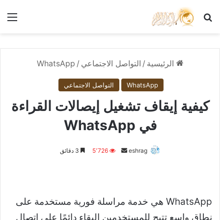
بحث عن
الق
الرئيسية
/
التواصل الاجتماعي
/
WhatsApp
WhatsApp
التواصل الاجتماعي
كيفية إيقاف تشغيل إيصالات القراءة
في WhatsApp
أرسل
eshrag
5٬726
3 دقائق
بريدا
إلكترونيا
WhatsApp هي خدمة مراسلة فورية مستخدمة على
نطاق واسع تتيح للمستخدمين البقاء دائمًا على اتصال