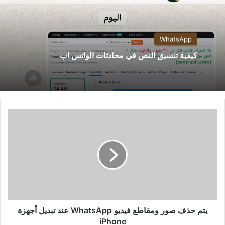
WhatsApp
كيفية تنسيق النص في محادثات الواتس اب
يتم
حذف
صور
ومقاطع
فيديو
WhatsApp
عند
تبديل
أجهزة
iPhone
يتم حذف صور ومقاطع فيديو WhatsApp عند تبديل أجهزة
iPhone