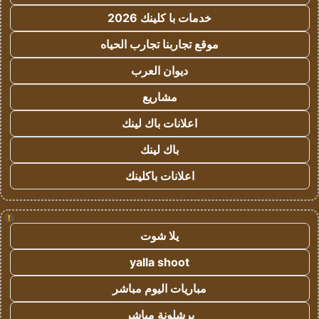
خدمات با كلينك 2026
موقع تجاربنا تجارب الحياه
ديوان العرب
مشاريع
اعلانات باك لينك
باك لينك
اعلانات باكلينك
!
يلا شوت
yalla shoot
مباريات اليوم مباشر
برشلونة مباشر