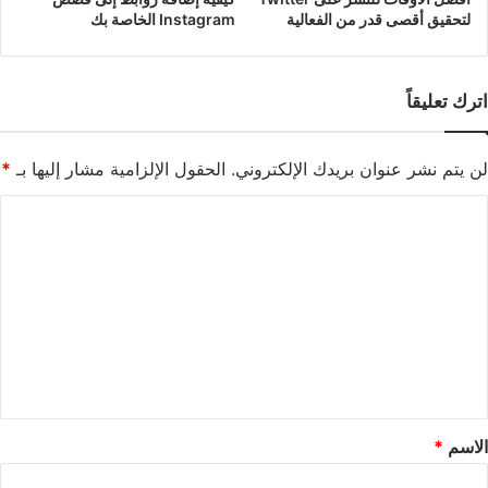
لتحقيق أقصى قدر من الفعالية
Instagram الخاصة بك
اترك تعليقاً
لن يتم نشر عنوان بريدك الإلكتروني.
الحقول الإلزامية مشار إليها بـ
*
ا
ل
ت
ع
ل
ي
ق
*
الاسم
*