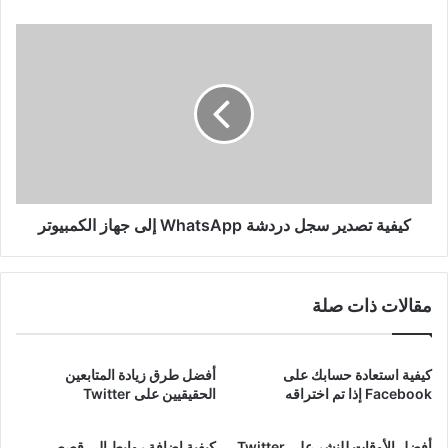
كيفية
تصدير
سجل
دردشة
WhatsApp
إلى
جهاز
الكمبيوتر
كيفية تصدير سجل دردشة WhatsApp إلى جهاز الكمبيوتر
مقالات ذات صلة
كيفية استعادة حسابك على
أفضل طرق زيادة المتابعين
Facebook إذا تم اختراقه
الحقيقيين على Twitter
أفضل الأوقات للنشر على Twitter
كيفية إضافة روابط إلى قصص