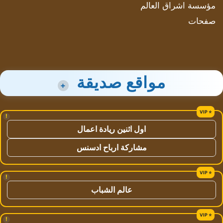
مؤسسة اشراق العالم
صفحات
مواقع صديقة
+
!
اول اثنين ريادة اعمال
مشاركة ارباح ادسنس
!
عالم الشباب
!