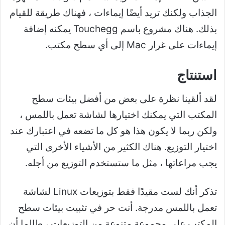
الجذاب ولكنك تريد أيضًا إيماءات ، فهناك طريقة للقيام
بذلك. هناك مشروع باسم Touchegg يمكنه إضافة
إيماءات على غرار Mac إلى أي سطح مكتب.
استنتاج
لقد ألقينا نظرة على بعض من أفضل بيئات سطح
المكتب التي يمكنك اختيارها لشاشة تعمل باللمس ،
ولكن ربما لا يكون هذا هو كل ما تضعه في اعتبارك عند
اختيار التوزيع. هناك الكثير من الأشياء الأخرى التي
يجب مراعاتها ، مثل ما ستستخدم التوزيع من أجله.
تذكر أنك لست مقيدًا فقط بتوزيعات Linux لشاشة
تعمل باللمس مدرجة. أنت حر في تثبيت بيئات سطح
المكتب على مجموعة متنوعة من التوزيعات ، طالما أن