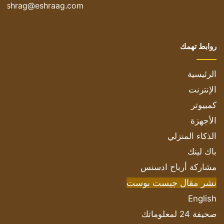
eshrag@eshraag.com
روابط تهمك
الرئيسية
الإنترنت
كمبيوتر
الأجهزة
الذكاء المنزلي
باك لينك
مشاركة أرباح ادسنس
نشر مقال جيست بوست
English
صحيفة 24 لمعلوماتك