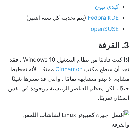
كيدي نيون
Fedora KDE
(يتم تحديثه كل ستة أشهر)
openSUSE
3. القرفة
إذا كنت قادمًا من نظام التشغيل Windows 10 ، فقد
تجد أن سطح مكتب
Cinnamon
ممتعًا ، لأنه تخطيط
مشابه. لا تبدو متشابهة تمامًا ، والتي قد تعتبرها شيئًا
جيدًا ، لكن معظم العناصر الرئيسية موجودة في نفس
المكان تقريبًا.