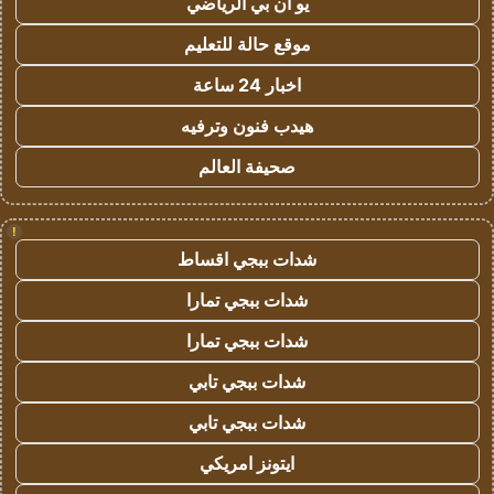
يو ان بي الرياضي
موقع حالة للتعليم
اخبار 24 ساعة
هيدب فنون وترفيه
صحيفة العالم
!
شدات ببجي اقساط
شدات ببجي تمارا
شدات ببجي تمارا
شدات ببجي تابي
شدات ببجي تابي
ايتونز امريكي