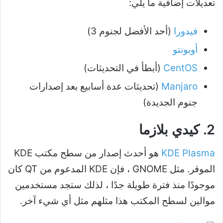
تعديلات إضافية ما يلي:
فيدورا
(أحد الأفضل لجنوم 3)
أوبونتو
CentOS
(أبطأ في التحديثات)
Manjaro
(تحديثات عدة أسابيع بعد إصدارات
جنوم الجديدة)
2. كيدي بلازما
KDE Plasma
هو أحدث إصدار من سطح مكتب KDE
الموقر. مثل GNOME ، فإن KDE المدعوم من QT كان
موجودًا منذ فترة طويلة جدًا ، لذلك ستجد مستخدمين
موالين لسطح المكتب هذا مثلهم مثل أي شيء آخر.