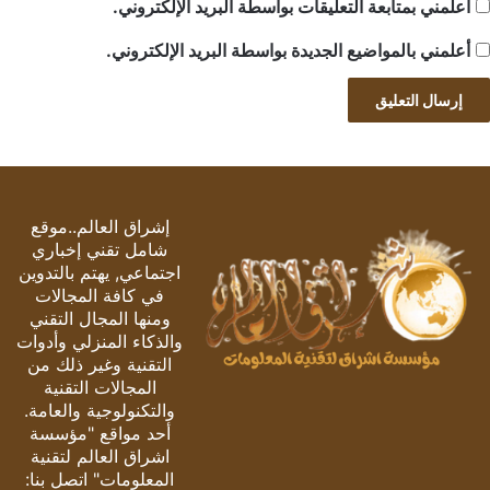
أعلمني بمتابعة التعليقات بواسطة البريد الإلكتروني.
أعلمني بالمواضيع الجديدة بواسطة البريد الإلكتروني.
إشراق العالم..موقع
شامل تقني إخباري
اجتماعي, يهتم بالتدوين
في كافة المجالات
ومنها المجال التقني
والذكاء المنزلي وأدوات
التقنية وغير ذلك من
المجالات التقنية
والتكنولوجية والعامة.
أحد مواقع "مؤسسة
اشراق العالم لتقنية
المعلومات" اتصل بنا: