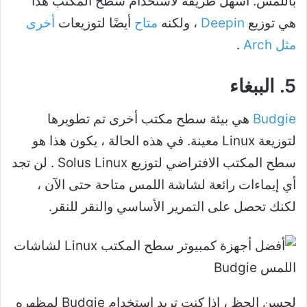
باللمس. أسهل طريقة لاستخدام سطح المكتب هذا
هي توزيع
Deepin
، ولكنه
متاح
أيضًا لتوزيعات
أخرى
مثل Arch
.
5. الببغاء
Budgie
هي بيئة سطح مكتب أخرى تم تطويرها
لتوزيعة Linux معينة. في هذه الحالة ، يكون هذا هو
سطح المكتب الافتراضي لتوزيع Solus Linux . لن تجد
أي إيماءات رائعة لشاشة اللمس متاحة حتى الآن ،
لكنك تحصل على التمرير الأساسي والنقر للنقر.
لحسن الحظ ، إذا كنت تريد استخدام Budgie لمظهره