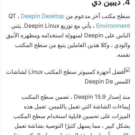
4. ديبين دي
سطح مكتب آخر مدعوم من QT ،
Deepin Desktop
Environment
، يأتي مع توزيع Deepin Linux. يثني
الناس على Deepin لسهولة استخدامه ومظهره الأنيق
والودي ، وكلا هذين العاملين ينبع من سطح المكتب
نفسه.
منذ إصدار Deepin 15.9 ، تضمن سطح المكتب
إيماءات الشاشة التي تعمل باللمس. تعمل هذه
الميزات على تحسين قابلية استخدام سطح المكتب
بشكل كبير ، مما يسهل كثيرًا التوصية بشاشة تعمل