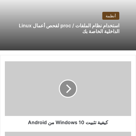
أنظمة
استخدام نظام الملفات / proc لفحص أعمال Linux
الداخلية الخاصة بك
كيفية
تثبيت
Windows
10
من
Android
كيفية تثبيت Windows 10 من Android
أفضل