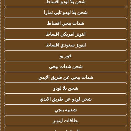
شحن يلا لودو اقساط
شحن يلا لودو تابي تمارا
شدات ببجي اقساط
ايتونز امريكي اقساط
ايتونز سعودي اقساط
فور يو
شحن شدات ببجي
شدات ببجي عن طريق الايدي
شحن يلا لودو
شحن لودو عن طريق الايدي
شعبية ببجي
بطاقات ايتونز