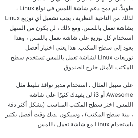
طويلاً. تم دمج دعم شاشة اللمس في نواة Linux ،
لذلك من الناحية النظرية ، يجب تشغيل أي توزيع Linux
بشاشة تعمل باللمس. ومع ذلك ، لن يكون من السهل
استخدام كل توزيع على شاشة تعمل باللمس ، وهذا
يعود إلى سطح المكتب. هذا يعني اختيار أفضل
توزيعات Linux لشاشة تعمل باللمس تستخدم سطح
المكتب الأمثل خارج الصندوق.
على سبيل المثال ، استخدام مدير نوافذ تبليط مثل
Awesome أو i3 لن يفيدك كثيرًا على شاشة
اللمس. اختر سطح المكتب المناسب (بشكل أكثر دقة
، بيئة سطح المكتب) ، وسيكون لديك وقت أفضل بكثير
باستخدام Linux مع شاشة تعمل باللمس.