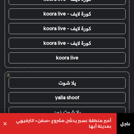
كورة لايف - koora live
كورة لايف - koora live
كورة لايف - koora live
koora live
!
يلا شوت
yalla shoot
يلا شوت زون
أمير منطقة عسير يدشّن مشروع «سفن» الترفيهي
عاجل
×
بمدينة أبها
يلا لايف