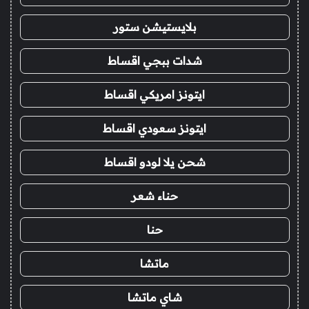
بلايستيشن ستور
شدات ببجي اقساط
ايتونز امريكي اقساط
ايتونز سعودي اقساط
شحن يلا لودو اقساط
حناء شعر
حنا
ماتشا
شاي ماتشا