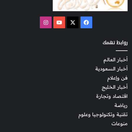
‫X
فيسبوك
‫YouTube
انستقرام
روابط تهمك
أخبار العالم
أخبار السعودية
فن وإعلام
أخبار الخليج
اقتصاد وتجارة
رياضة
تقنية وتكنولوجيا وعلوم
منوعات