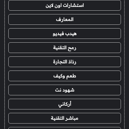
استشارات اون لاين
المعارف
هيدب فيديو
رمح التقنية
رذاذ التجارة
طعم وكيف
شهود نت
أركاني
مباشر التقنية