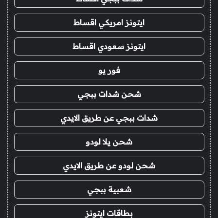
ايتونز امريكي اقساط
ايتونز سعودي اقساط
فور يو
شحن شدات ببجي
شدات ببجي عن طريق الايدي
شحن يلا لودو
شحن لودو عن طريق الايدي
شعبية ببجي
بطاقات ايتونز