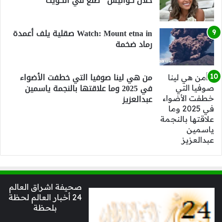
خلال كواليس "صنع في الكويت"
Watch: Mount etna in صقلية يلف أعمدة
رماد ضخمة
من هي لينا صوفيا التي خطفت الأضواء
في 2025 وما علاقتها بالنجمة ياسمين
عبدالعزيز
صحيفة اشراق العالم
24 أخبار العالم لحظة
بلحظة