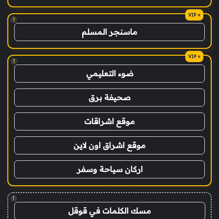
!
ماسنجر المسلم
!
ضوء التعليمي
صحيفة برق
موقع اشراقات
موقع اشراق اون لاين
اركان سياحة وسفر
!
مسك الكلمات في قوقل