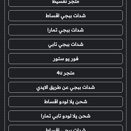
متجر تقسيط
شدات ببجي اقساط
شدات ببجي تمارا
شدات ببجي تابي
فور يو ستور
متجر 4u
شدات ببجي عن طريق الايدي
شحن يلا لودو اقساط
شحن يلا لودو تابي تمارا
شدات ببجي اقساط