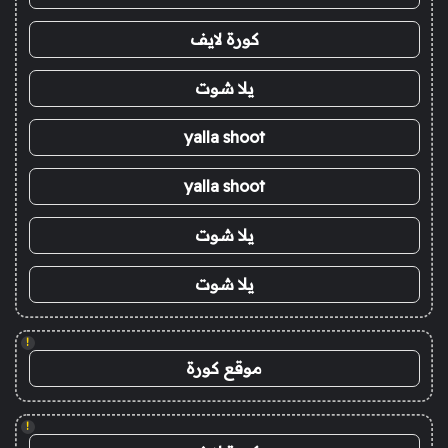
كورة لايف
يلا شوت
yalla shoot
yalla shoot
يلا شوت
يلا شوت
!
موقع كورة
!