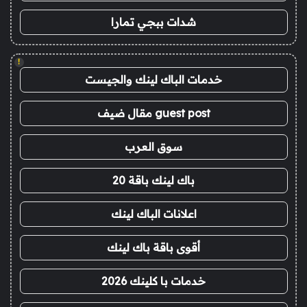
شدات ببجي تمارا
!
خدمات الباك لينك والجيست
guest post مقال ضيف
سوق العرب
باك لينك باقة 20
اعلانات الباك لينك
أقوى باقة باك لينك
خدمات با كلينك 2026