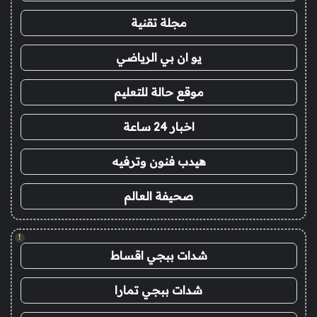
مجلة تقنية
يو ان بي الرياضي
موقع حالة للتعليم
اخبار 24 ساعة
هيدب فنون وترفيه
صحيفة العالم
!
شدات ببجي اقساط
شدات ببجي تمارا