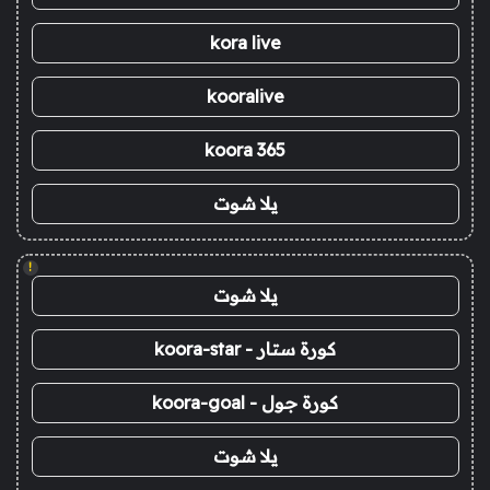
kora live
kooralive
koora 365
يلا شوت
!
يلا شوت
كورة ستار - koora-star
كورة جول - koora-goal
يلا شوت