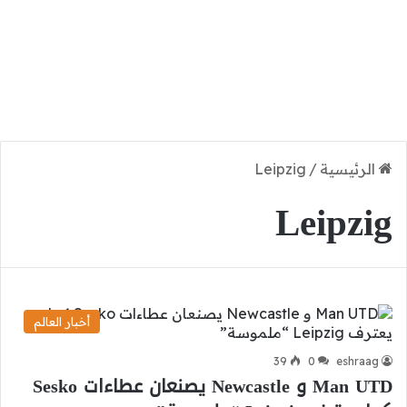
الرئيسية
/
Leipzig
Leipzig
أخبار العالم
39
0
eshraag
Man UTD و Newcastle يصنعان عطاءات Sesko