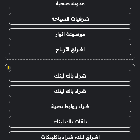
مدونة صحبة
شرقيات السياحة
موسوعة انوار
اشراق الأرباح
!
شراء باك لينك
شراء باك لينك
شراء روابط نصية
باقات باك لينك
اشراق لنك، شراء باكلينكات