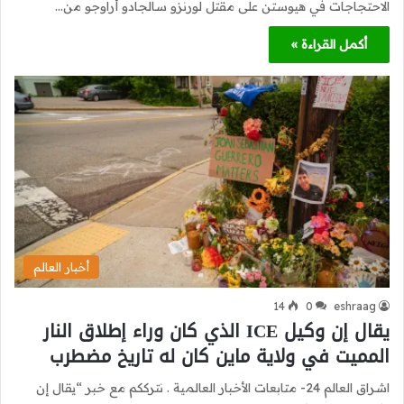
الاحتجاجات في هيوستن على مقتل لورنزو سالجادو أراوجو من…
أكمل القراءة »
أخبار العالم
14
0
eshraag
يقال إن وكيل ICE الذي كان وراء إطلاق النار
المميت في ولاية ماين كان له تاريخ مضطرب
اشراق العالم 24- متابعات الأخبار العالمية . نترككم مع خبر “يقال إن