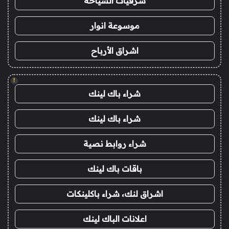
شرقيات السياحة
موسوعة انوار
اشراق الأرباح
!
شراء باك لينك
شراء باك لينك
شراء روابط نصية
باقات باك لينك
اشراق لنك، شراء باكلينكات
اعلانات الباك لينك