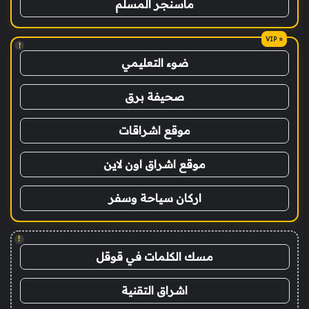
ماسنجر المسلم
!
ضوء التعليمي
صحيفة برق
موقع اشراقات
موقع اشراق اون لاين
اركان سياحة وسفر
!
مسك الكلمات في قوقل
اشراق التقنية