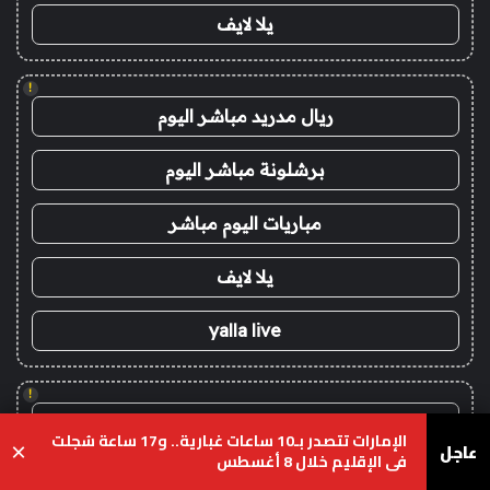
يلا لايف
!
ريال مدريد مباشر اليوم
برشلونة مباشر اليوم
مباريات اليوم مباشر
يلا لايف
yalla live
!
koora live
الإمارات تتصدر بـ10 ساعات غبارية.. و17 ساعة سُجلت
عاجل
×
في الإقليم خلال 8 أغسطس
koora live