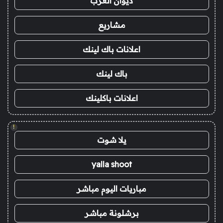
ديوان العرب
مشاريع
اعلانات باك لينك
باك لينك
اعلانات باكلينك
!
يلا شوت
yalla shoot
مباريات اليوم مباشر
برشلونة مباشر