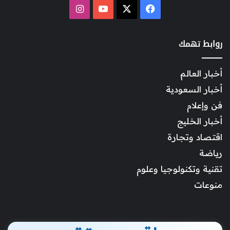
‫X
فيسبوك
‫YouTube
انستقرام
روابط تهمك
أخبار العالم
أخبار السعودية
فن وإعلام
أخبار الخليج
اقتصاد وتجارة
رياضة
تقنية وتكنولوجيا وعلوم
منوعات