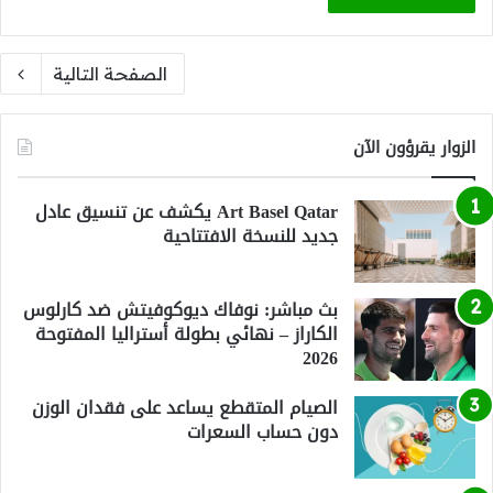
الصفحة التالية
الزوار يقرؤون الآن
Art Basel Qatar يكشف عن تنسيق عادل
جديد للنسخة الافتتاحية
بث مباشر: نوفاك ديوكوفيتش ضد كارلوس
الكاراز – نهائي بطولة أستراليا المفتوحة
2026
الصيام المتقطع يساعد على فقدان الوزن
دون حساب السعرات