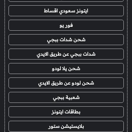
ايتونز سعودي اقساط
فور يو
شحن شدات ببجي
شدات ببجي عن طريق الايدي
شحن يلا لودو
شحن لودو عن طريق الايدي
شعبية ببجي
بطاقات ايتونز
بلايستيشن ستور