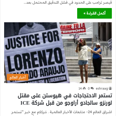
قيصر ترامب على الحدود في فشل التدقيق المحتمل بعد…
أكمل القراءة »
أخبار العالم
14
0
eshraag
تستمر الاحتجاجات في هيوستن على مقتل
لورنزو سالجادو أراوجو من قبل شركة ICE
اشراق العالم 24- متابعات الأخبار العالمية . نترككم مع خبر “تستمر