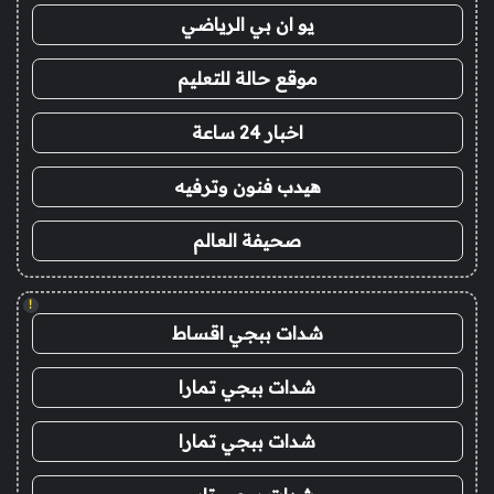
يو ان بي الرياضي
موقع حالة للتعليم
اخبار 24 ساعة
هيدب فنون وترفيه
صحيفة العالم
!
شدات ببجي اقساط
شدات ببجي تمارا
شدات ببجي تمارا