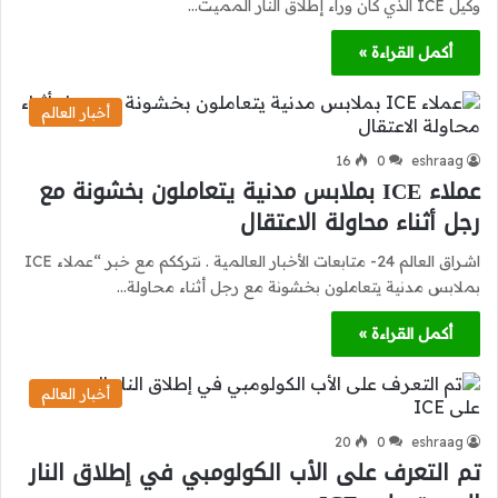
وكيل ICE الذي كان وراء إطلاق النار المميت…
أكمل القراءة »
أخبار العالم
16
0
eshraag
عملاء ICE بملابس مدنية يتعاملون بخشونة مع
رجل أثناء محاولة الاعتقال
اشراق العالم 24- متابعات الأخبار العالمية . نترككم مع خبر “عملاء ICE
بملابس مدنية يتعاملون بخشونة مع رجل أثناء محاولة…
أكمل القراءة »
أخبار العالم
20
0
eshraag
تم التعرف على الأب الكولومبي في إطلاق النار