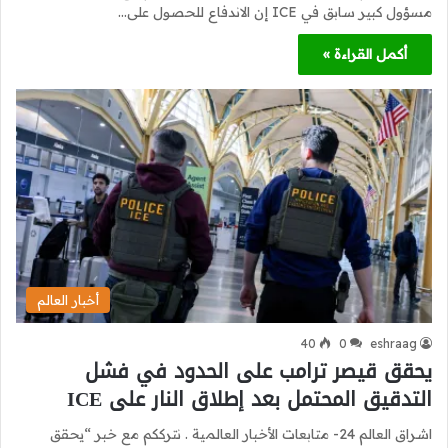
مسؤول كبير سابق في ICE إن الاندفاع للحصول على…
أكمل القراءة »
أخبار العالم
40
0
eshraag
يحقق قيصر ترامب على الحدود في فشل
التدقيق المحتمل بعد إطلاق النار على ICE
اشراق العالم 24- متابعات الأخبار العالمية . نترككم مع خبر “يحقق