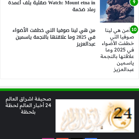
Watch: Mount etna in صقلية يلف أعمدة
رماد ضخمة
من هي لينا صوفيا التي خطفت الأضواء
في 2025 وما علاقتها بالنجمة ياسمين
عبدالعزيز
صحيفة اشراق العالم
24 أخبار العالم لحظة
بلحظة