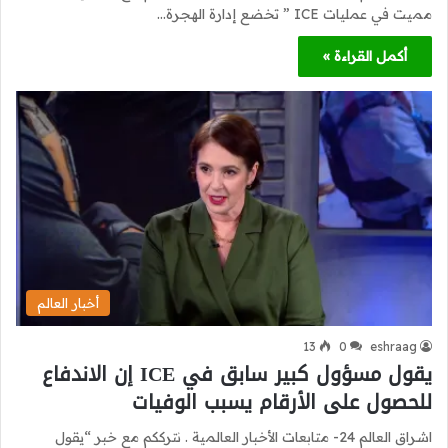
مميت في عمليات ICE ” تخضع إدارة الهجرة…
أكمل القراءة »
أخبار العالم
13
0
eshraag
يقول مسؤول كبير سابق في ICE إن الاندفاع
للحصول على الأرقام يسبب الوفيات
اشراق العالم 24- متابعات الأخبار العالمية . نترككم مع خبر “يقول