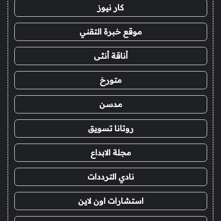
كار نيوز
موقع خبرة التقني
أناقة أنثى
متورخ
مدسن
روتانا تسويق
مجلة الابداع
نادي الترددات
استشارات اون لاين