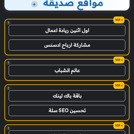
مواقع صديقة
+
!
اول اثنين ريادة اعمال
مشاركة ارباح ادسنس
!
عالم الشباب
!
باقة باك لينك
تحسين SEO سلة
!