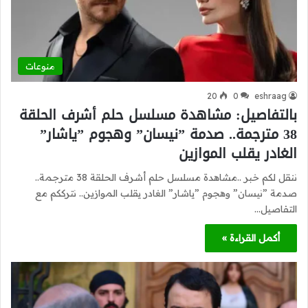
منوعات
20
0
eshraag
بالتفاصيل: مشاهدة مسلسل حلم أشرف الحلقة
38 مترجمة.. صدمة ”نيسان” وهجوم ”ياشار”
الغادر يقلب الموازين
ننقل لكم خبر ..مشاهدة مسلسل حلم أشرف الحلقة 38 مترجمة..
صدمة ”نيسان” وهجوم ”ياشار” الغادر يقلب الموازين.. نترككم مع
التفاصيل…
أكمل القراءة »