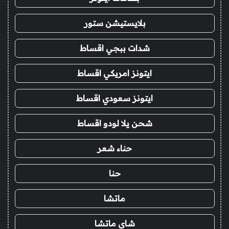
بلايستيشن ستور
شدات ببجي اقساط
ايتونز امريكي اقساط
ايتونز سعودي اقساط
شحن يلا لودو اقساط
حناء شعر
حنا
ماتشا
شاي ماتشا