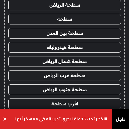
سطحة الرياض
سطحه
سطحة بين المدن
سطحة هيدروليك
سطحة شمال الرياض
سطحة غرب الرياض
سطحة جنوب الرياض
اقرب سطحة
عاجل
تشليح
الأخضر تحت 15 عامًا يجري تدريباته في معسكر أبها
×