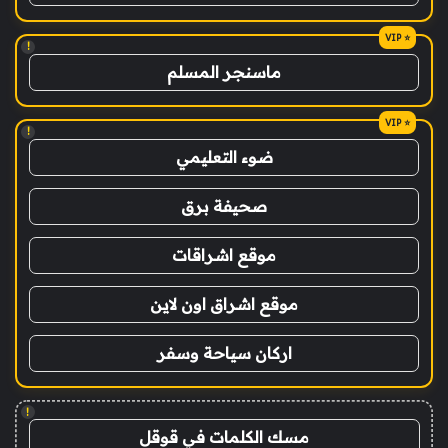
!
ماسنجر المسلم
!
ضوء التعليمي
صحيفة برق
موقع اشراقات
موقع اشراق اون لاين
اركان سياحة وسفر
!
مسك الكلمات في قوقل