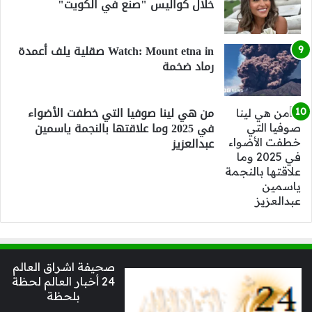
خلال كواليس "صنع في الكويت"
Watch: Mount etna in صقلية يلف أعمدة
رماد ضخمة
من هي لينا صوفيا التي خطفت الأضواء
في 2025 وما علاقتها بالنجمة ياسمين
عبدالعزيز
صحيفة اشراق العالم
24 أخبار العالم لحظة
بلحظة