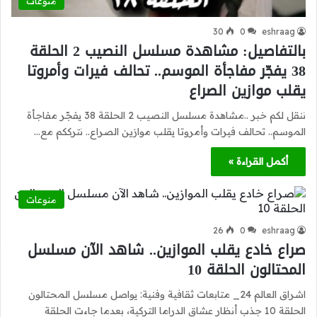
منوعات
30
0
eshraag
بالتفاصيل: مشاهدة مسلسل النصيب 2 الحلقة
38 يفجّر مفاجأة الموسم.. تحالف فيرات وأمروتا
يقلب موازين الصراع
ننقل لكم خبر ..مشاهدة مسلسل النصيب 2 الحلقة 38 يفجّر مفاجأة
الموسم.. تحالف فيرات وأمروتا يقلب موازين الصراع.. نترككم مع…
أكمل القراءة »
منوعات
26
0
eshraag
صراع خادع يقلب الموازين.. شاهد الآن مسلسل
المحتالون الحلقة 10
اشراق العالم 24_ متابعات ثقافية وفنية: يواصل مسلسل المحتالون
الحلقة 10 جذب أنظار عشاق الدراما التركية، بعدما جاءت الحلقة