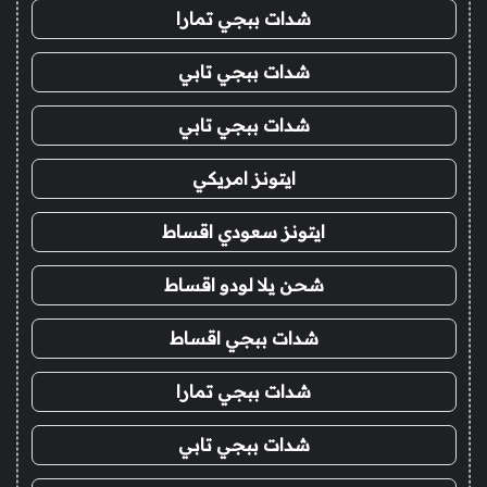
شدات ببجي تمارا
شدات ببجي تابي
شدات ببجي تابي
ايتونز امريكي
ايتونز سعودي اقساط
شحن يلا لودو اقساط
شدات ببجي اقساط
شدات ببجي تمارا
شدات ببجي تابي