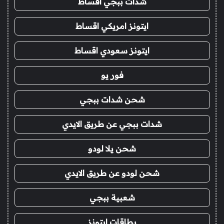
شدات ببجي اقساط
ايتونز امريكي اقساط
ايتونز سعودي اقساط
فور يو
شحن شدات ببجي
شدات ببجي عن طريق الايدي
شحن يلا لودو
شحن لودو عن طريق الايدي
شعبية ببجي
بطاقات ايتونز