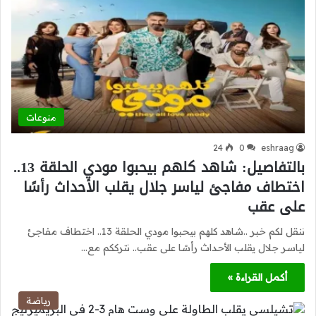
منوعات
24
0
eshraag
بالتفاصيل: شاهد كلهم بيحبوا مودي الحلقة 13..
اختطاف مفاجئ لياسر جلال يقلب الأحداث رأسًا
على عقب
ننقل لكم خبر ..شاهد كلهم بيحبوا مودي الحلقة 13.. اختطاف مفاجئ
لياسر جلال يقلب الأحداث رأسًا على عقب.. نترككم مع…
أكمل القراءة »
رياضة