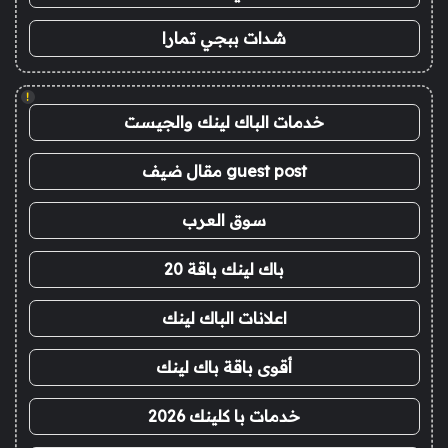
شدات ببجي تمارا
!
خدمات الباك لينك والجيست
guest post مقال ضيف
سوق العرب
باك لينك باقة 20
اعلانات الباك لينك
أقوى باقة باك لينك
خدمات با كلينك 2026