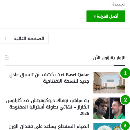
الجديدة…
أكمل القراءة »
الصفحة التالية
الزوار يقرؤون الآن
Art Basel Qatar يكشف عن تنسيق عادل
جديد للنسخة الافتتاحية
بث مباشر: نوفاك ديوكوفيتش ضد كارلوس
الكاراز – نهائي بطولة أستراليا المفتوحة
2026
الصيام المتقطع يساعد على فقدان الوزن