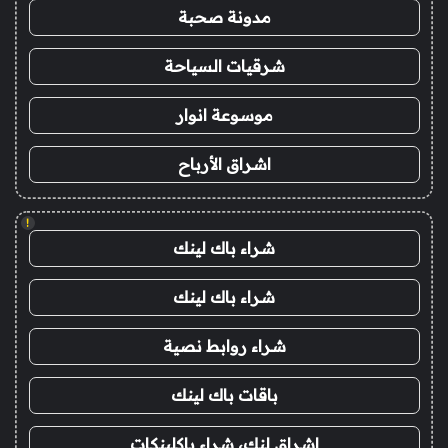
مدونة صحبة
شرقيات السياحة
موسوعة انوار
اشراق الأرباح
!
شراء باك لينك
شراء باك لينك
شراء روابط نصية
باقات باك لينك
اشراق لنك، شراء باكلينكات