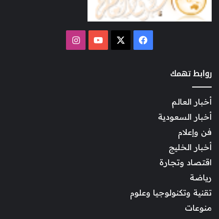
‫X
فيسبوك
‫YouTube
انستقرام
روابط تهمك
أخبار العالم
أخبار السعودية
فن وإعلام
أخبار الخليج
اقتصاد وتجارة
رياضة
تقنية وتكنولوجيا وعلوم
منوعات