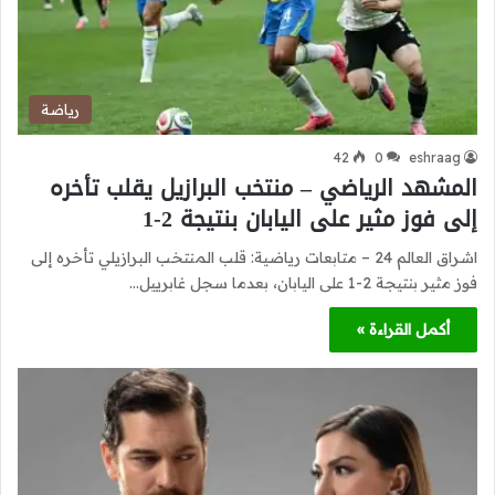
رياضة
42
0
eshraag
المشهد الرياضي – منتخب البرازيل يقلب تأخره
إلى فوز مثير على اليابان بنتيجة 2-1
اشراق العالم 24 – متابعات رياضية: قلب المنتخب البرازيلي تأخره إلى
فوز مثير بنتيجة 2-1 على اليابان، بعدما سجل غابرييل…
أكمل القراءة »