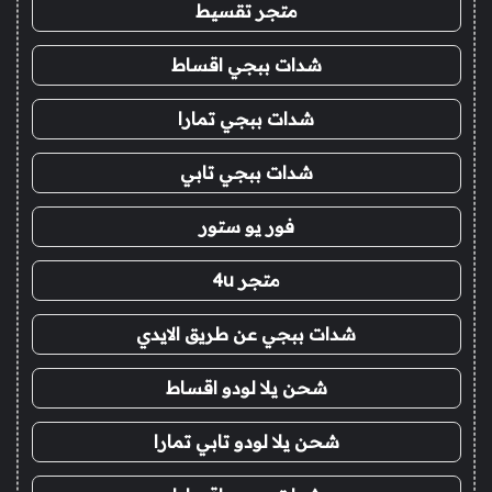
متجر تقسيط
شدات ببجي اقساط
شدات ببجي تمارا
شدات ببجي تابي
فور يو ستور
متجر 4u
شدات ببجي عن طريق الايدي
شحن يلا لودو اقساط
شحن يلا لودو تابي تمارا