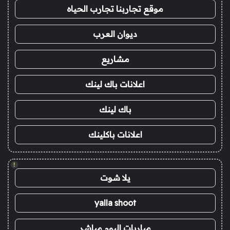
موقع تجاربنا تجارب الحياه
ديوان العرب
مشاريع
اعلانات باك لينك
باك لينك
اعلانات باكلينك
!
يلا شوت
yalla shoot
مباريات اليوم مباشر