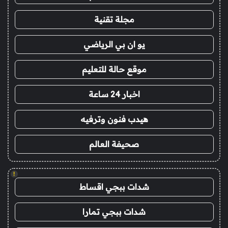
مجلة تقنية
يو ان بي الرياضي
موقع حالة للتعليم
اخبار 24 ساعة
هيدب فنون وترفيه
صحيفة العالم
!
شدات ببجي اقساط
شدات ببجي تمارا