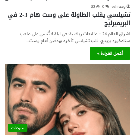
32
0
eshraag
تشيلسي يقلب الطاولة على وست هام 3-2 في
البريميرليج
اشراق العالم 24 – متابعات رياضية: في ليلة لا تُنسى على ملعب
ستامفورد بريدج، قلب تشيلسي تأخره بهدفين أمام وست…
أكمل القراءة »
منوعات