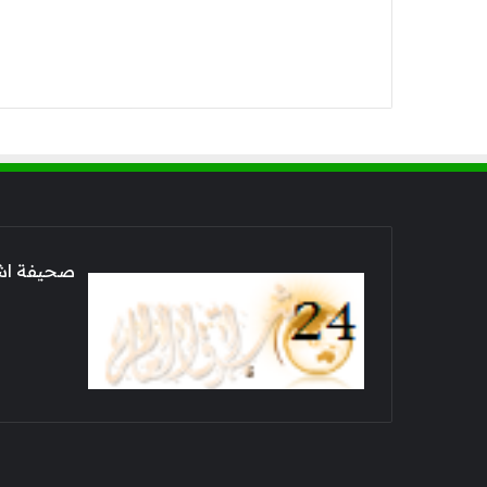
صحيفة اشراق العالم 24