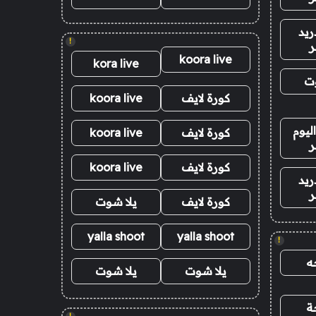
ريد
!
ر
koora live
kora live
وت
كورة لايف
koora live
ليوم
كورة لايف
koora live
ر
كورة لايف
koora live
ريد
ر
كورة لايف
يلا شوت
yalla shoot
yalla shoot
!
ه
يلا شوت
يلا شوت
ة