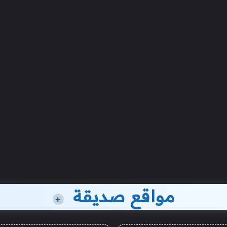
مواقع صديقة
+