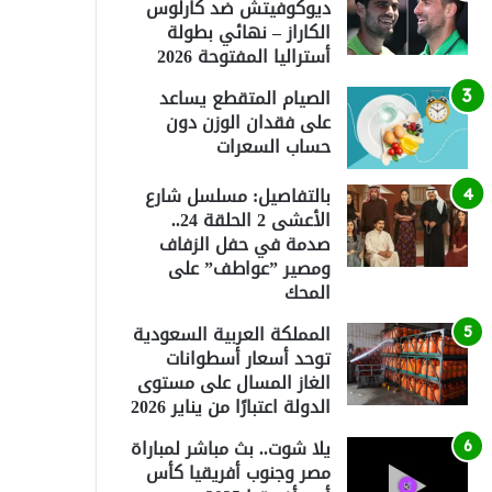
ديوكوفيتش ضد كارلوس
الكاراز – نهائي بطولة
أستراليا المفتوحة 2026
الصيام المتقطع يساعد
على فقدان الوزن دون
حساب السعرات
بالتفاصيل: مسلسل شارع
الأعشى 2 الحلقة 24..
صدمة في حفل الزفاف
ومصير ”عواطف” على
المحك
المملكة العربية السعودية
توحد أسعار أسطوانات
الغاز المسال على مستوى
الدولة اعتبارًا من يناير 2026
يلا شوت.. بث مباشر لمباراة
مصر وجنوب أفريقيا كأس