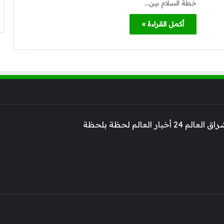
خطة السلام بين…
أكمل القراءة »
 أخبار العالم لحظة بلحظة