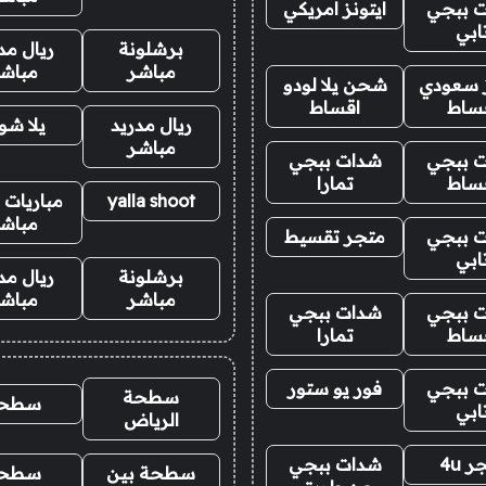
 ببجي
ايتونز امريكي
ابي
برشلونة
ريال مد
مباشر
مباش
ز سعودي
شحن يلا لودو
ساط
اقساط
ريال مدريد
يلا ش
مباشر
 ببجي
شدات ببجي
ساط
تمارا
yalla shoot
مباريات ا
مباش
 ببجي
متجر تقسيط
ابي
برشلونة
ريال مد
مباشر
مباش
 ببجي
شدات ببجي
ساط
تمارا
 ببجي
فور يو ستور
سطحة
سطح
ابي
الرياض
 4u
شدات ببجي
سطحة بين
سطح