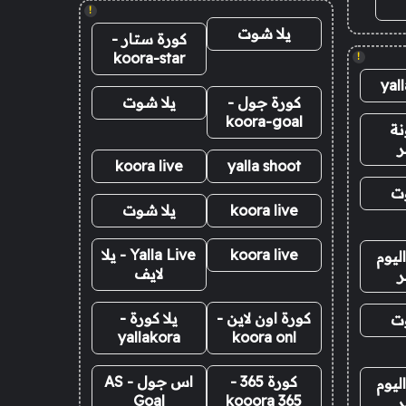
!
يلا شوت
كورة ستار -
koora-star
!
yal
كورة جول -
يلا شوت
koora-goal
نة
ر
koora live
yalla shoot
وت
koora live
يلا شوت
koora live
Yalla Live - يلا
ليوم
لايف
ر
كورة اون لاين -
يلا كورة -
وت
yallakora
koora onl
كورة 365 -
اس جول - AS
ليوم
Goal
kooora 365
ر