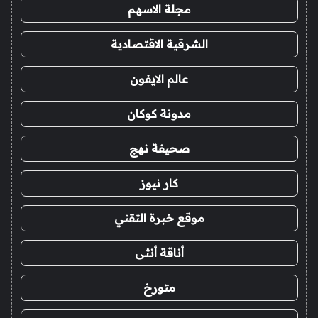
مجلة الاسهم
الشرقية الاقتصادية
عالم الايفون
مدونة كوكان
صحيفة نهج
كار نيوز
موقع خبرة التقني
أناقة أنثى
متورخ