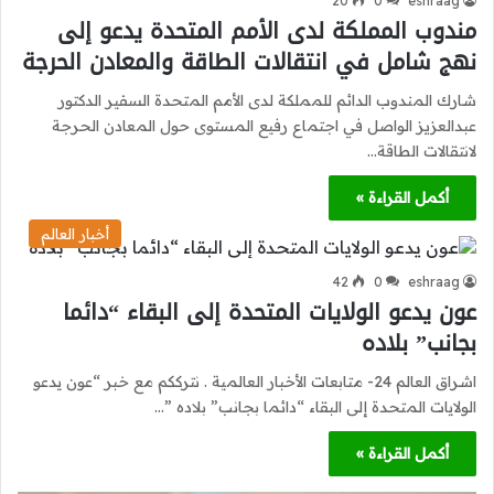
20
0
eshraag
مندوب المملكة لدى الأمم المتحدة يدعو إلى
نهج شامل في انتقالات الطاقة والمعادن الحرجة
شارك المندوب الدائم للمملكة لدى الأمم المتحدة السفير الدكتور
عبدالعزيز الواصل في اجتماع رفيع المستوى حول المعادن الحرجة
لانتقالات الطاقة…
أكمل القراءة »
أخبار العالم
42
0
eshraag
عون يدعو الولايات المتحدة إلى البقاء “دائما
بجانب” بلاده
اشراق العالم 24- متابعات الأخبار العالمية . نترككم مع خبر “عون يدعو
الولايات المتحدة إلى البقاء “دائما بجانب” بلاده ”…
أكمل القراءة »