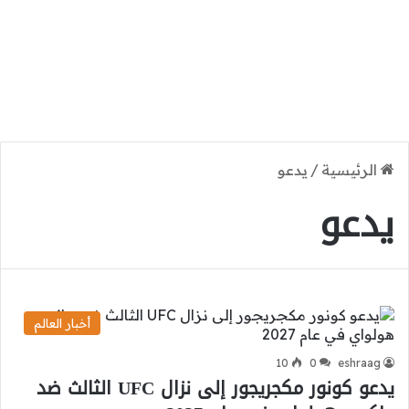
الرئيسية
/
يدعو
يدعو
أخبار العالم
10
0
eshraag
يدعو كونور مكجريجور إلى نزال UFC الثالث ضد