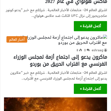
ماكس هولواي في عام 2027
اشراق العالم 24- متابعات الأخبار العالمية . نترككم مع خبر “يدعو كونور
مكجريجور إلى نزال UFC الثالث ضد ماكس هولواي…
أكمل القراءة »
أخبار العالم
8
0
eshraag
ماكرون يدعو إلى اجتماع أزمة لمجلس الوزراء
الفرنسي مع اقتراب الحريق من بوردو
اشراق العالم 24- متابعات الأخبار العالمية . نترككم مع خبر “ماكرون
يدعو إلى اجتماع أزمة لمجلس الوزراء الفرنسي مع اقتراب…
أكمل القراءة »