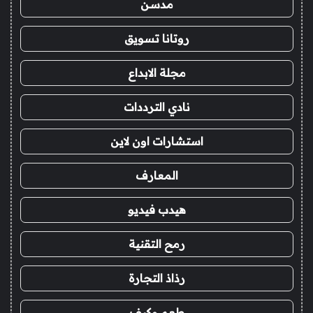
مدسن
روتانا تسويق
مجلة الابداع
نادي الترددات
استشارات اون لاين
المعارف
هيدب فيديو
رمح التقنية
رذاذ التجارة
طعم وكيف