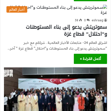
أخبار العالم
38
0
eshraag
سموتريتش يدعو إلى بناء المستوطنات
و”احتلال” قطاع غزة
اشراق العالم 24- متابعات الأخبار العالمية . نترككم مع خبر
“سموتريتش يدعو إلى بناء المستوطنات و”احتلال” قطاع غزة ” آخر…
أكمل القراءة »