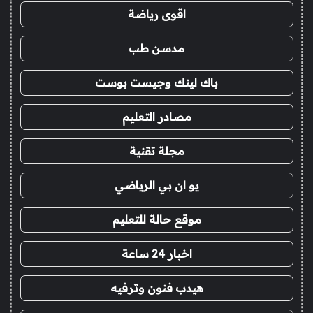
اقوى رياضة
مدسن طب
باك لينك وجيست بوست
مصادر التعليم
مجلة تقنية
يو ان بي الرياضي
موقع حالة للتعليم
اخبار 24 ساعة
هيدب فنون وترفيه