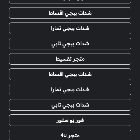
شدات ببجي اقساط
شدات ببجي تمارا
شدات ببجي تابي
متجر تقسيط
شدات ببجي اقساط
شدات ببجي تمارا
شدات ببجي تابي
فور يو ستور
متجر 4u