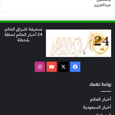
صحيفة اشراق العالم
24 أخبار العالم لحظة
بلحظة
‫X
فيسبوك
‫YouTube
انستقرام
روابط تهمك
أخبار العالم
أخبار السعودية
فن وإعلام