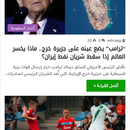
أخبار السعودية
20
0
eshraag
“ترامب” يضع عينه على جزيرة خرج.. ماذا يخسر
العالم إذا سقط شريان نفط إيران؟
ناقش الرئيس الأمريكي السابق دونالد ترامب خيار إرسال قوات برية
للسيطرة على جزيرة خرج الإيرانية، التي تُعد الشريان الرئيسي لصادرات…
أكمل القراءة »