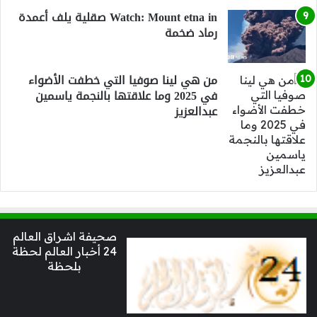
Watch: Mount etna in صقلية يلف أعمدة
رماد ضخمة
من هي لينا صوفيا التي خطفت الأضواء
في 2025 وما علاقتها بالنجمة ياسمين
عبدالعزيز
صحيفة اشراق العالم
24 أخبار العالم لحظة
بلحظة