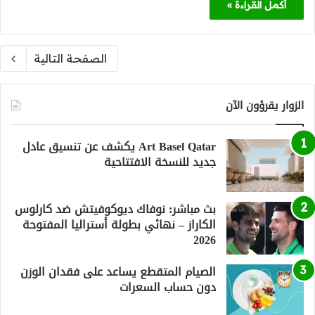
أكمل القراءة »
الصفحة التالية
الزوار يقرؤون الآن
Art Basel Qatar يكشف عن تنسيق عادل
جديد للنسخة الافتتاحية
بث مباشر: نوفاك ديوكوفيتش ضد كارلوس
الكاراز – نهائي بطولة أستراليا المفتوحة
2026
الصيام المتقطع يساعد على فقدان الوزن
دون حساب السعرات