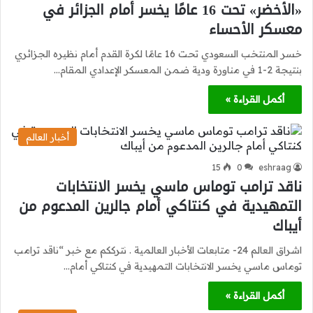
«الأخضر» تحت 16 عامًا يخسر أمام الجزائر في
معسكر الأحساء
خسر المنتخب السعودي تحت 16 عامًا لكرة القدم أمام نظيره الجزائري
بنتيجة 2-1 في مناورة ودية ضمن المعسكر الإعدادي المقام…
أكمل القراءة »
أخبار العالم
15
0
eshraag
ناقد ترامب توماس ماسي يخسر الانتخابات
التمهيدية في كنتاكي أمام جالرين المدعوم من
أيباك
اشراق العالم 24- متابعات الأخبار العالمية . نترككم مع خبر “ناقد ترامب
توماس ماسي يخسر الانتخابات التمهيدية في كنتاكي أمام…
أكمل القراءة »