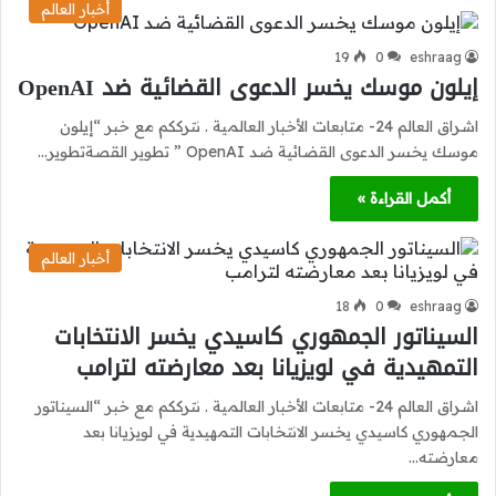
أخبار العالم
19
0
eshraag
إيلون موسك يخسر الدعوى القضائية ضد OpenAI
اشراق العالم 24- متابعات الأخبار العالمية . نترككم مع خبر “إيلون
موسك يخسر الدعوى القضائية ضد OpenAI ” تطوير القصةتطوير…
أكمل القراءة »
أخبار العالم
18
0
eshraag
السيناتور الجمهوري كاسيدي يخسر الانتخابات
التمهيدية في لويزيانا بعد معارضته لترامب
اشراق العالم 24- متابعات الأخبار العالمية . نترككم مع خبر “السيناتور
الجمهوري كاسيدي يخسر الانتخابات التمهيدية في لويزيانا بعد
معارضته…