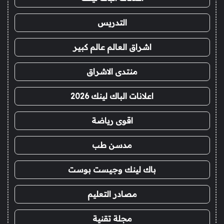
التدريس
اشراق العالم عالم كبير
منتدى الاشراق
اعلانات الباك لينك 2026
اقوى رياضة
مدسن طب
باك لينك وجيست بوست
مصادر التعليم
مجلة تقنية