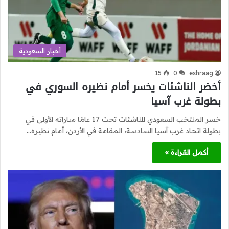
أخبار السعودية
15
0
eshraag
أخضر الناشئات يخسر أمام نظيره السوري في
بطولة غرب آسيا
خسر المنتخب السعودي للناشئات تحت 17 عامًا مباراته الأولى في
بطولة اتحاد غرب آسيا السادسة، المقامة في الأردن، أمام نظيره…
أكمل القراءة »