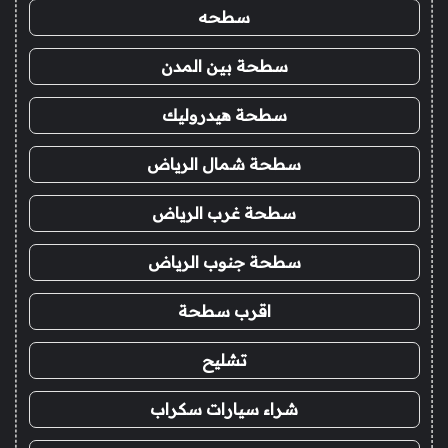
سطحه
سطحة بين المدن
سطحة هيدروليك
سطحة شمال الرياض
سطحة غرب الرياض
سطحة جنوب الرياض
اقرب سطحة
تشليح
شراء سيارات سكراب