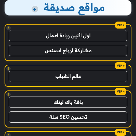
مواقع صديقة
+
!
اول اثنين ريادة اعمال
مشاركة ارباح ادسنس
!
عالم الشباب
!
باقة باك لينك
تحسين SEO سلة
!