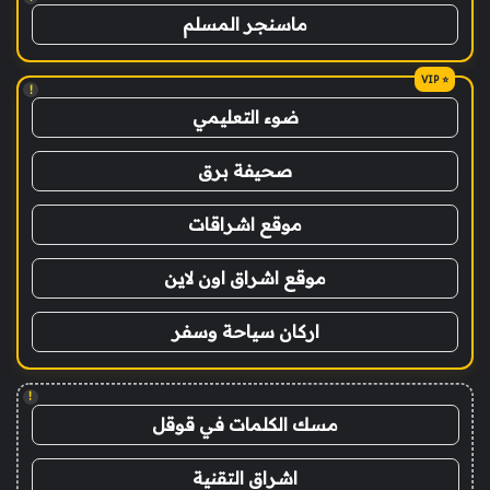
ماسنجر المسلم
!
ضوء التعليمي
صحيفة برق
موقع اشراقات
موقع اشراق اون لاين
اركان سياحة وسفر
!
مسك الكلمات في قوقل
اشراق التقنية