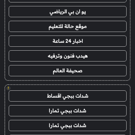
يو ان بي الرياضي
موقع حالة للتعليم
اخبار 24 ساعة
هيدب فنون وترفيه
صحيفة العالم
!
شدات ببجي اقساط
شدات ببجي تمارا
شدات ببجي تمارا