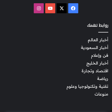
‫X
فيسبوك
‫YouTube
انستقرام
روابط تهمك
أخبار العالم
أخبار السعودية
فن وإعلام
أخبار الخليج
اقتصاد وتجارة
رياضة
تقنية وتكنولوجيا وعلوم
منوعات