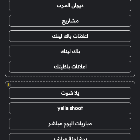
ديوان العرب
مشاريع
اعلانات باك لينك
باك لينك
اعلانات باكلينك
!
يلا شوت
yalla shoot
مباريات اليوم مباشر
برشلونة مباشر