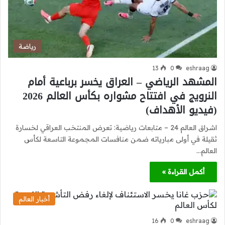
رياضة
13
0
eshraag
المشهد الرياضي – العراق يخسر برباعية أمام
النرويج في افتتاح مشواره بكأس العالم 2026
(فيديو الأهداف)
اشراق العالم 24 – متابعات رياضية: تعرض المنتخب العراقي لخسارة
ثقيلة في أولى مبارياته ضمن منافسات المجموعة التاسعة لكأس
العالم…
أكمل القراءة »
أخبار العالم
16
0
eshraag