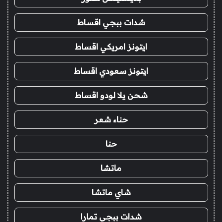
شدات ببجي اقساط
ايتونز امريكي اقساط
ايتونز سعودي اقساط
شحن يلا لودو اقساط
حناء شعر
حنا
ماتشا
شاي ماتشا
شدات ببجي تمارا