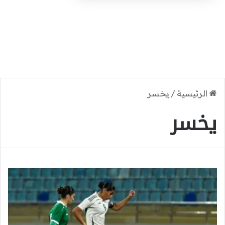
الرئيسية
/
يخسر
يخسر