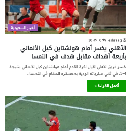
أخبار السعودية
10
0
eshraag
الأهلي يخسر أمام هولشتاين كيل الألماني
بأربعة أهداف مقابل هدف في النمسا
خسر فريق الأهلي الأول لكرة القدم أمام هولشتاين كيل الألماني بنتيجة
4-1، في ثاني مبارياته الودية بمعسكره المقام في النمسا…
أكمل القراءة »