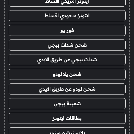
ايتونز امريكي اقساط
ايتونز سعودي اقساط
فور يو
شحن شدات ببجي
شدات ببجي عن طريق الايدي
شحن يلا لودو
شحن لودو عن طريق الايدي
شعبية ببجي
بطاقات ايتونز
بلايستيشن ستور