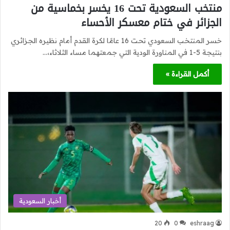
منتخب السعودية تحت 16 يخسر بخماسية من
الجزائر في ختام معسكر الأحساء
خسر المنتخب السعودي تحت 16 عامًا لكرة القدم أمام نظيره الجزائري
بنتيجة 5-1 في المناورة الودية التي جمعتهما مساء الثلاثاء،…
أكمل القراءة »
أخبار السعودية
20
0
eshraag