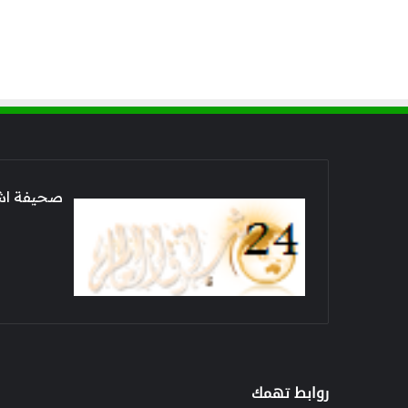
صحيفة اشراق العالم 24
روابط تهمك