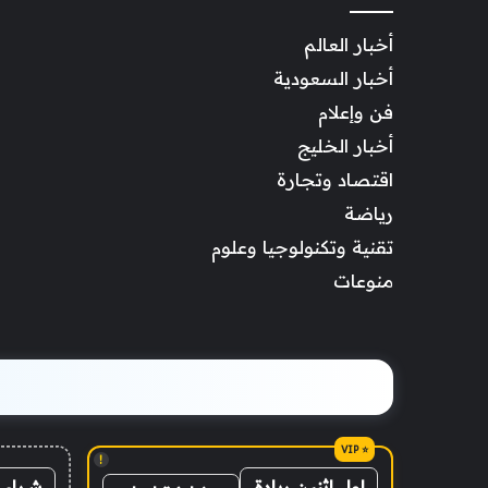
أخبار العالم
أخبار السعودية
فن وإعلام
أخبار الخليج
اقتصاد وتجارة
رياضة
تقنية وتكنولوجيا وعلوم
منوعات
!
شراء 
اول اثنين ريادة