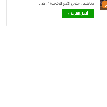
يخاطبون اجتماع الأمم المتحدة ” رياد…
م
أكمل القراءة »