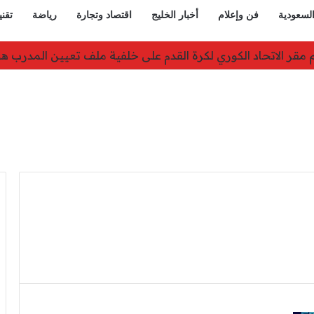
السعودية
فن وإعلام
أخبار الخليج
اقتصاد وتجارة
رياضة
تقني
تقارير نفاد الصواريخ الدقيقة بعد حرب إيران والبنتاغون يلتزم ال