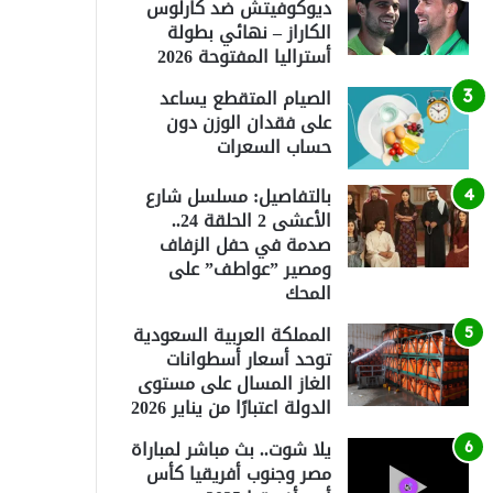
ديوكوفيتش ضد كارلوس
الكاراز – نهائي بطولة
أستراليا المفتوحة 2026
الصيام المتقطع يساعد
على فقدان الوزن دون
حساب السعرات
بالتفاصيل: مسلسل شارع
الأعشى 2 الحلقة 24..
صدمة في حفل الزفاف
ومصير ”عواطف” على
المحك
المملكة العربية السعودية
توحد أسعار أسطوانات
الغاز المسال على مستوى
الدولة اعتبارًا من يناير 2026
يلا شوت.. بث مباشر لمباراة
مصر وجنوب أفريقيا كأس