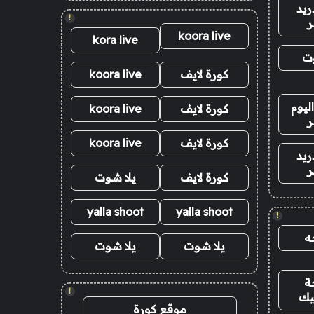
ريد
!
ر
koora live
kora live
وت
كورة لايف
koora live
ليوم
كورة لايف
koora live
ر
كورة لايف
koora live
ريد
ر
كورة لايف
يلا شوت
yalla shoot
yalla shoot
!
ه
يلا شوت
يلا شوت
ة
!
يك
موقع كورة