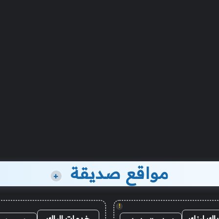
مواقع صديقة
+
!
باك لينك
خدمات الباك