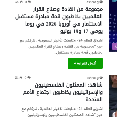
34
0
eshraag
مجموعة من القادة وصناع القرار
العالميين يخاطبون قمة مبادرة مستقبل
الاستثمار في أوروبا 2026 في روما
يومي 17 و19 يونيو
اشراق العالم 24- متابعات الأخبار السعودية . نترككم مع
خبر “مجموعة من القادة وصناع القرار العالميين
ة
يخاطبون قمة مبادرة مستقبل…
أكمل القراءة »
31
0
eshraag
شاهد: الممثلون الفلسطينيون
والإسرائيليون يخاطبون اجتماع الأمم
المتحدة
اشراق العالم 24- متابعات الأخبار العالمية . نترككم مع
خبر “شاهد: الممثلون الفلسطينيون والإسرائيليون