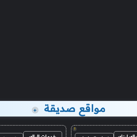
مواقع صديقة
+
!
باك لينك
خدمات الباك