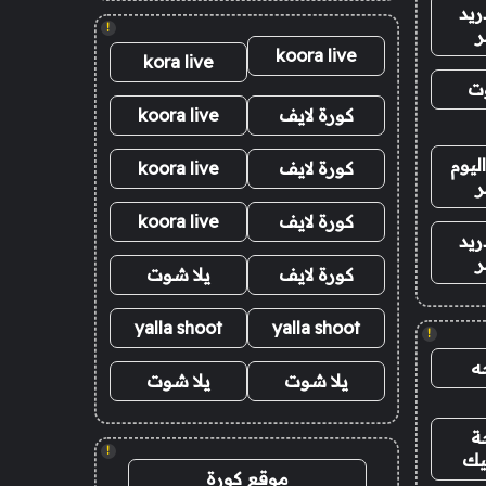
ريد
!
ر
koora live
kora live
وت
كورة لايف
koora live
ليوم
كورة لايف
koora live
ر
كورة لايف
koora live
ريد
ر
كورة لايف
يلا شوت
yalla shoot
yalla shoot
!
ه
يلا شوت
يلا شوت
ة
!
يك
موقع كورة