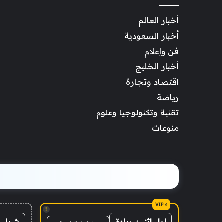
أخبار العالم
أخبار السعودية
فن وإعلام
أخبار الخليج
اقتصاد وتجارة
رياضة
تقنية وتكنولوجيا وعلوم
منوعات
!
شراء 
اول اثنين ريادة