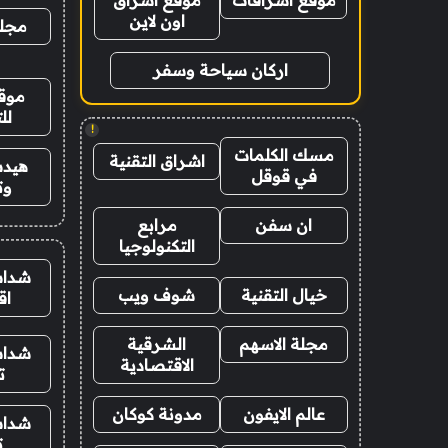
موقع اشراقات
موقع اشراق
اون لاين
مجلة
اركان سياحة وسفر
موقع
لل
!
مسك الكلمات
اشراق التقنية
هيدب
في قوقل
وت
ان سفن
مرابع
التكنولوجيا
شدات
خيال التقنية
شوف ويب
اق
مجلة الاسهم
الشرقية
شدات
الاقتصادية
ت
عالم الايفون
مدونة كوكان
شدات
ت