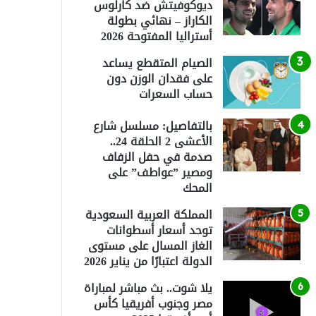
ديوكوفيتش ضد كارلوس
الكاراز – نهائي بطولة
أستراليا المفتوحة 2026
الصيام المتقطع يساعد
على فقدان الوزن دون
حساب السعرات
بالتفاصيل: مسلسل شارع
الأعشى 2 الحلقة 24..
صدمة في حفل الزفاف
ومصير ”عواطف” على
المحك
المملكة العربية السعودية
توحد أسعار أسطوانات
الغاز المسال على مستوى
الدولة اعتبارًا من يناير 2026
يلا شوت.. بث مباشر لمباراة
مصر وجنوب أفريقيا كأس