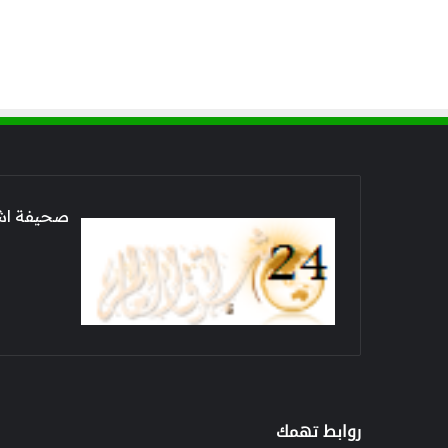
صحيفة اشراق العالم 24
روابط تهمك