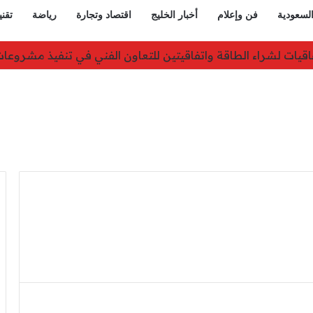
السعودية
فن وإعلام
أخبار الخليج
اقتصاد وتجارة
رياضة
تقني
تفاقيات لشراء الطاقة واتفاقيتين للتعاون الفني في تنفيذ مشرو