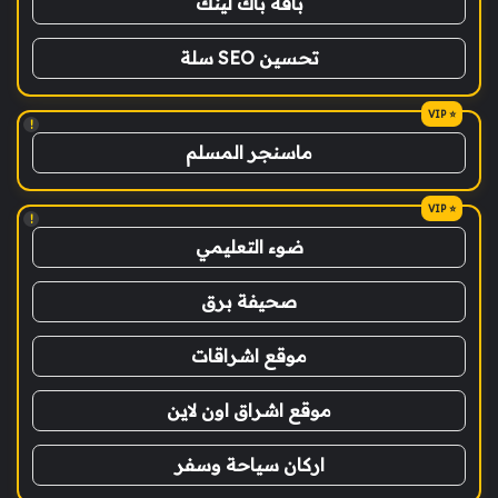
باقة باك لينك
تحسين SEO سلة
!
ماسنجر المسلم
!
ضوء التعليمي
صحيفة برق
موقع اشراقات
موقع اشراق اون لاين
اركان سياحة وسفر