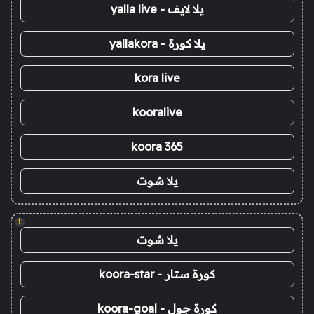
يلا لايف - yalla live
يلا كورة - yallakora
kora live
kooralive
koora 365
يلا شوت
!
يلا شوت
كورة ستار - koora-star
كورة جول - koora-goal