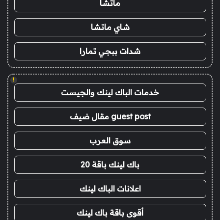
ماتشا
شاي ماتشا
شدات ببجي تمارا
!
خدمات الباك لينك والجيست
guest post مقال ضيف
سوق العرب
باك لينك باقة 20
اعلانات الباك لينك
أقوى باقة باك لينك