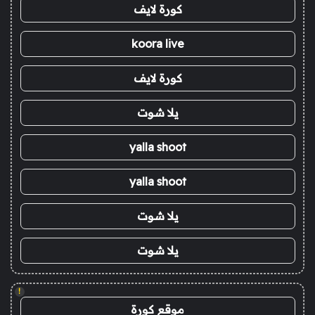
كورة لايف
koora live
كورة لايف
يلا شوت
yalla shoot
yalla shoot
يلا شوت
يلا شوت
!
موقع كورة