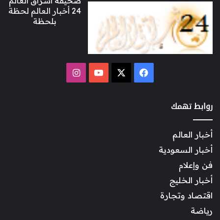
صحيفة اشراق العالم
24 أخبار العالم لحظة
بلحظة
‫X
فيسبوك
‫YouTube
انستقرام
روابط تهمك
أخبار العالم
أخبار السعودية
فن وإعلام
أخبار الخليج
اقتصاد وتجارة
رياضة