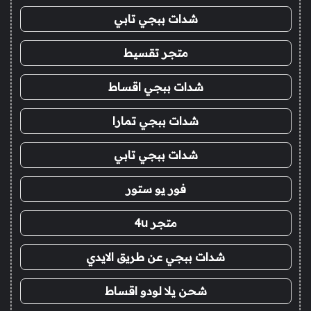
شدات ببجي تابي
متجر تقسيط
شدات ببجي اقساط
شدات ببجي تمارا
شدات ببجي تابي
فور يو ستور
متجر 4u
شدات ببجي عن طريق الايدي
شحن يلا لودو اقساط