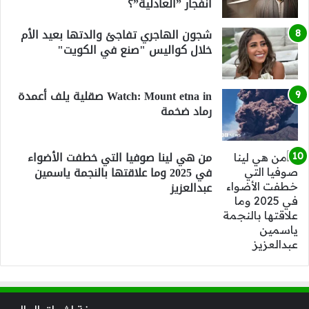
انفجار ”العادلية”؟
شجون الهاجري تفاجئ والدتها بعيد الأم
خلال كواليس "صنع في الكويت"
Watch: Mount etna in صقلية يلف أعمدة
رماد ضخمة
من هي لينا صوفيا التي خطفت الأضواء
في 2025 وما علاقتها بالنجمة ياسمين
عبدالعزيز