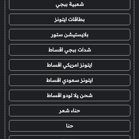
شعبية ببجي
بطاقات ايتونز
بلايستيشن ستور
شدات ببجي اقساط
ايتونز امريكي اقساط
ايتونز سعودي اقساط
شحن يلا لودو اقساط
حناء شعر
حنا