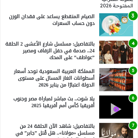
الصيام المتقطع يساعد على فقدان الوزن
دون حساب السعرات
بالتفاصيل: مسلسل شارع الأعشى 2 الحلقة
24.. صدمة في حفل الزفاف ومصير
”عواطف” على المحك
المملكة العربية السعودية توحد أسعار
أسطوانات الغاز المسال على مستوى
الدولة اعتبارًا من يناير 2026
يلا شوت.. بث مباشر لمباراة مصر وجنوب
أفريقيا كأس أمم أفريقيا 2025
بالتفاصيل: شاهد الآن الحلقة 24 من
مسلسل «مولانا».. هل قُتل ”جابر” في