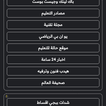
باك لينك وجيست بوست
مصادر التعليم
مجلة تقنية
يو ان بي الرياضي
موقع حالة للتعليم
اخبار 24 ساعة
هيدب فنون وترفيه
صحيفة العالم
!
شدات ببجي اقساط