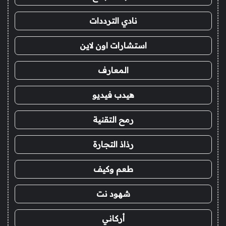
نادي الترددات
استشارات اون لاين
المعارف
هيدب فيديو
رمح التقنية
رذاذ التجارة
طعم وكيف
شهود نت
أركاني