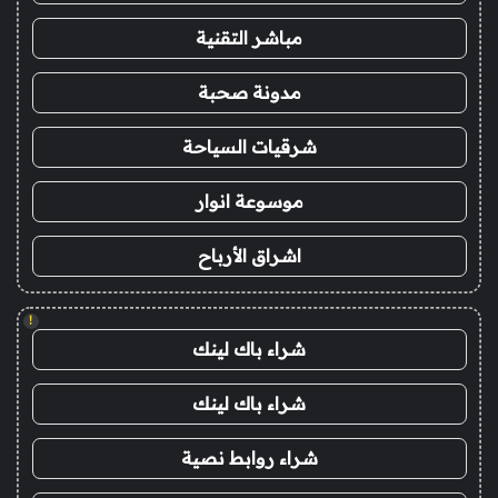
مباشر التقنية
مدونة صحبة
شرقيات السياحة
موسوعة انوار
اشراق الأرباح
!
شراء باك لينك
شراء باك لينك
شراء روابط نصية