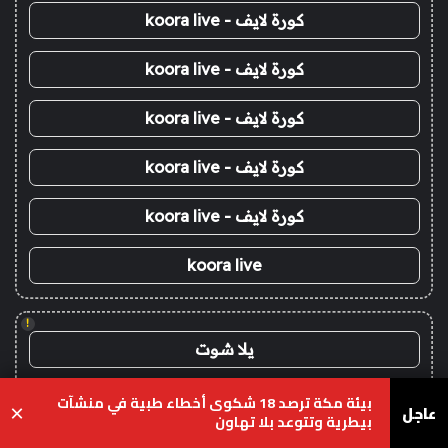
كورة لايف - koora live
كورة لايف - koora live
كورة لايف - koora live
كورة لايف - koora live
كورة لايف - koora live
koora live
!
يلا شوت
yalla shoot
بيئة مكة ترصد 18 شكوى أخطاء طبية في منشآت
عاجل
×
بيطرية وتتوعد بلا تهاون
يلا شوت زون