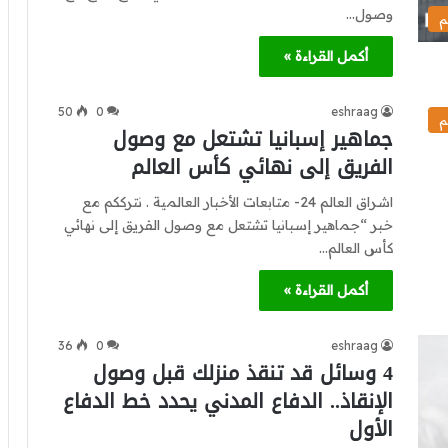
وصول…
م
أكمل القراءة »
50
0
eshraag
م
جماهير إسبانيا تشتعل مع وصول
الفريق إلى نهائي كأس العالم
اشراق العالم 24- متابعات الأخبار العالمية . نترككم مع
خبر “جماهير إسبانيا تشتعل مع وصول الفريق إلى نهائي
كأس العالم…
أكمل القراءة »
36
0
eshraag
4 وسائل قد تنقذ منزلك قبل وصول
الإنقاذ.. الدفاع المدني يحدد خط الدفاع
الأول