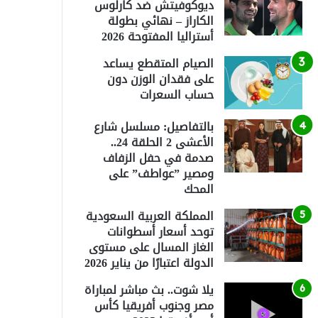
ديوكوفيتش ضد كارلوس
الكاراز – نهائي بطولة
أستراليا المفتوحة 2026
الصيام المتقطع يساعد
على فقدان الوزن دون
حساب السعرات
بالتفاصيل: مسلسل شارع
الأعشى 2 الحلقة 24..
صدمة في حفل الزفاف
ومصير ”عواطف” على
المحك
المملكة العربية السعودية
توحد أسعار أسطوانات
الغاز المسال على مستوى
الدولة اعتبارًا من يناير 2026
يلا شوت.. بث مباشر لمباراة
مصر وجنوب أفريقيا كأس