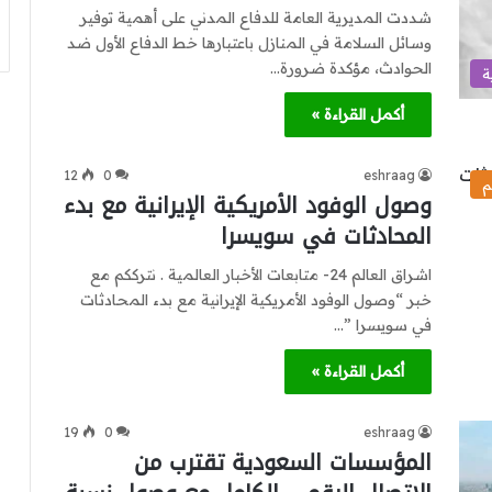
شددت المديرية العامة للدفاع المدني على أهمية توفير
وسائل السلامة في المنازل باعتبارها خط الدفاع الأول ضد
الحوادث، مؤكدة ضرورة…
ة
أكمل القراءة »
12
0
eshraag
م
وصول الوفود الأمريكية الإيرانية مع بدء
المحادثات في سويسرا
اشراق العالم 24- متابعات الأخبار العالمية . نترككم مع
خبر “وصول الوفود الأمريكية الإيرانية مع بدء المحادثات
في سويسرا ”…
أكمل القراءة »
19
0
eshraag
المؤسسات السعودية تقترب من