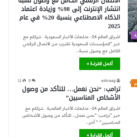
الاتصال الرقمي الكامل مع وصول نسبة
انتشار الإنترنت إلى 98% وزيادة اعتماد
الذكاء الاصطناعي بنسبة 20% في عام
2025
ة
اشراق العالم 24- متابعات الأخبار السعودية . نترككم مع
خبر “المؤسسات السعودية تقترب من الاتصال الرقمي
الكامل مع وصول نسبة…
أكمل القراءة »
11
0
eshraag
م
ترامب: “نحن نعمل… للتأكد من وصول
الأشخاص المناسبين”
اشراق العالم 24- متابعات الأخبار العالمية . نترككم مع
خبر “ترامب: “نحن نعمل… للتأكد من وصول الأشخاص
المناسبين” ” آخر…
أكمل القراءة »