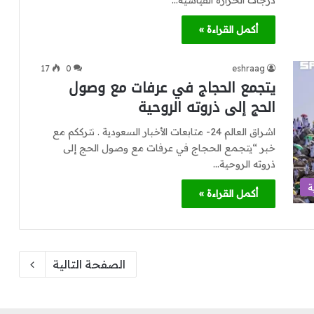
درجات الحرارة القياسية…
أكمل القراءة »
17
0
eshraag
يتجمع الحجاج في عرفات مع وصول
الحج إلى ذروته الروحية
اشراق العالم 24- متابعات الأخبار السعودية . نترككم مع
خبر “يتجمع الحجاج في عرفات مع وصول الحج إلى
ذروته الروحية…
ة
أكمل القراءة »
الصفحة التالية