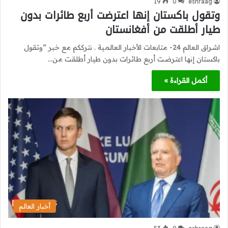
19
0
eshraag
وتقول باكستان إنها اعترضت أربع طائرات بدون
طيار أطلقت من أفغانستان
اشراق العالم 24- متابعات الأخبار العالمية . نترككم مع خبر “وتقول
باكستان إنها اعترضت أربع طائرات بدون طيار أطلقت من…
أكمل القراءة »
أخبار العالم