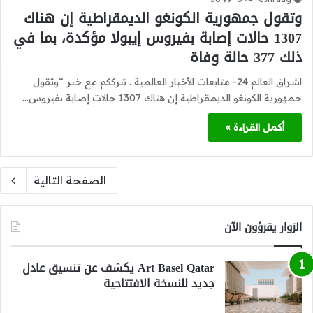
وتقول جمهورية الكونغو الديمقراطية إن هناك
1307 حالات إصابة بفيروس إيبولا مؤكدة، بما في
ذلك 377 حالة وفاة
اشراق العالم 24- متابعات الأخبار العالمية . نترككم مع خبر “وتقول
جمهورية الكونغو الديمقراطية إن هناك 1307 حالات إصابة بفيروس…
أكمل القراءة »
الصفحة التالية
الزوار يقرؤون الآن
Art Basel Qatar يكشف عن تنسيق عادل
جديد للنسخة الافتتاحية