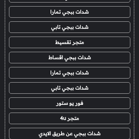
شدات ببجي تمارا
شدات ببجي تابي
متجر تقسيط
شدات ببجي اقساط
شدات ببجي تمارا
شدات ببجي تابي
فور يو ستور
متجر 4u
شدات ببجي عن طريق الايدي