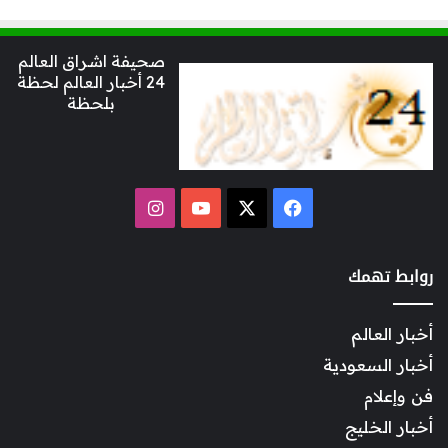
صحيفة اشراق العالم
24 أخبار العالم لحظة
بلحظة
‫X
فيسبوك
‫YouTube
انستقرام
روابط تهمك
أخبار العالم
أخبار السعودية
فن وإعلام
أخبار الخليج