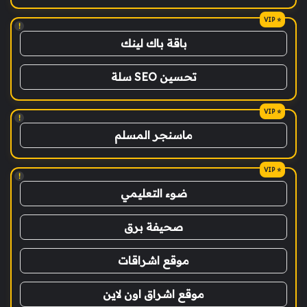
!
باقة باك لينك
تحسين SEO سلة
!
ماسنجر المسلم
!
ضوء التعليمي
صحيفة برق
موقع اشراقات
موقع اشراق اون لاين