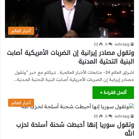
أخبار العالم
22
0
eshraag
وتقول مصادر إيرانية إن الضربات الأمريكية أصابت
البنية التحتية المدنية
اشراق العالم 24- متابعات الأخبار العالمية . نترككم مع خبر “وتقول
مصادر إيرانية إن الضربات الأمريكية أصابت البنية التحتية المدنية…
أكمل القراءة »
أخبار العالم
35
0
eshraag
وتقول سوريا إنها أحبطت شحنة أسلحة لحزب
الله