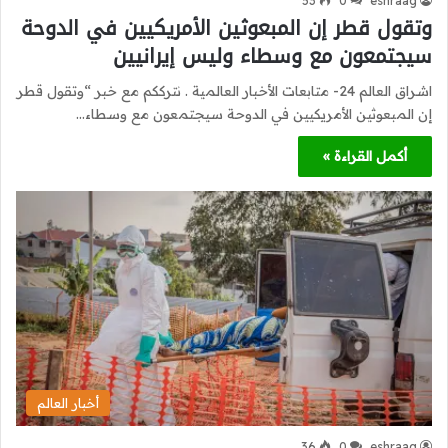
53
0
eshraag
وتقول قطر إن المبعوثين الأمريكيين في الدوحة
سيجتمعون مع وسطاء وليس إيرانيين
اشراق العالم 24- متابعات الأخبار العالمية . نترككم مع خبر “وتقول قطر
إن المبعوثين الأمريكيين في الدوحة سيجتمعون مع وسطاء…
أكمل القراءة »
أخبار العالم
36
0
eshraag