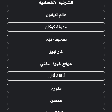
الشرقية الاقتصادية
عالم الايفون
مدونة كوكان
صحيفة نهج
كار نيوز
موقع خبرة التقني
أناقة أنثى
متورخ
مدسن