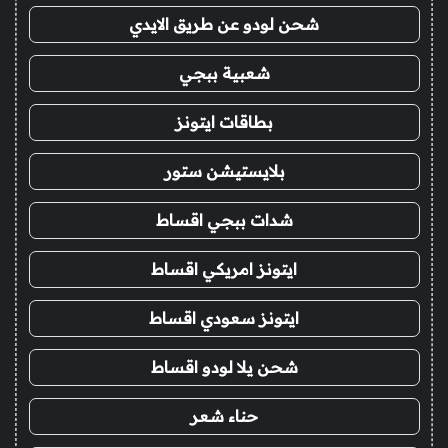
شحن لودو عن طريق الايدي
شعبية ببجي
بطاقات ايتونز
بلايستيشن ستور
شدات ببجي اقساط
ايتونز امريكي اقساط
ايتونز سعودي اقساط
شحن يلا لودو اقساط
حناء شعر