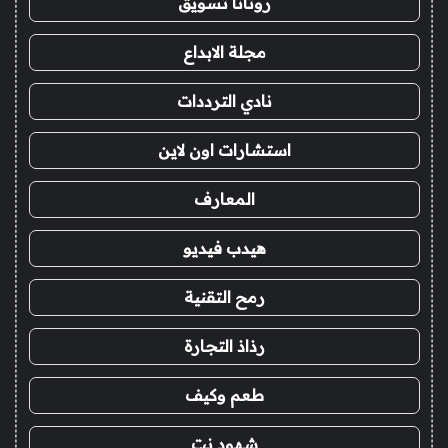
روتانا تسويق
مجلة الابداع
نادي الترددات
استشارات اون لاين
المعارف
هيدب فيديو
رمح التقنية
رذاذ التجارة
طعم وكيف
شهود نت