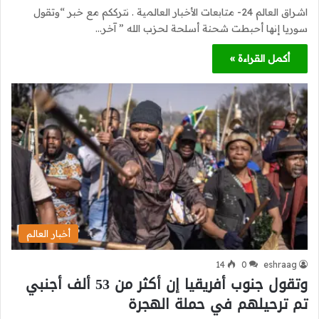
اشراق العالم 24- متابعات الأخبار العالمية . نترككم مع خبر “وتقول
سوريا إنها أحبطت شحنة أسلحة لحزب الله ” آخر…
أكمل القراءة »
أخبار العالم
14
0
eshraag
وتقول جنوب أفريقيا إن أكثر من 53 ألف أجنبي
تم ترحيلهم في حملة الهجرة