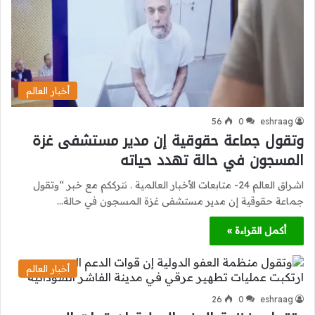
أخبار العالم
56
0
eshraag
وتقول جماعة حقوقية إن مدير مستشفى غزة
المسجون في حالة تهدد حياته
اشراق العالم 24- متابعات الأخبار العالمية . نترككم مع خبر “وتقول
جماعة حقوقية إن مدير مستشفى غزة المسجون في حالة…
أكمل القراءة »
أخبار العالم
26
0
eshraag