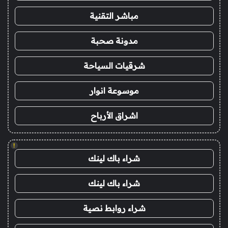
مباشر التقنية
مدونة صحبة
شرقيات السياحة
موسوعة انوار
اشراق الأرباح
!
شراء باك لينك
شراء باك لينك
شراء روابط نصية