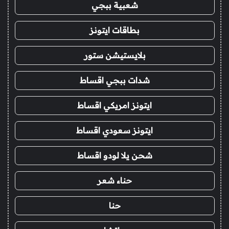
شعبية ببجي
بطاقات ايتونز
بلايستيشن ستور
شدات ببجي اقساط
ايتونز امريكي اقساط
ايتونز سعودي اقساط
شحن يلا لودو اقساط
حناء شعر
حنا