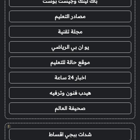
باك لينك وجيست بوست
مصادر التعليم
مجلة تقنية
يو ان بي الرياضي
موقع حالة للتعليم
اخبار 24 ساعة
هيدب فنون وترفيه
صحيفة العالم
!
شدات ببجي اقساط