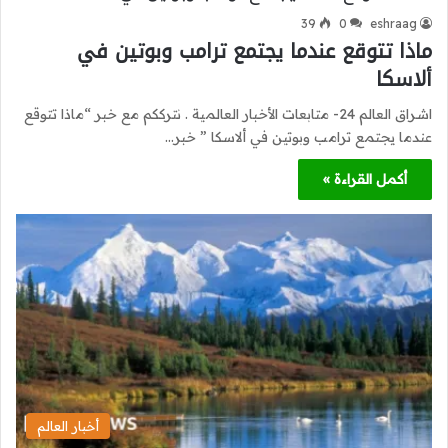
39
0
eshraag
ماذا تتوقع عندما يجتمع ترامب وبوتين في
ألاسكا
اشراق العالم 24- متابعات الأخبار العالمية . نترككم مع خبر “ماذا تتوقع
عندما يجتمع ترامب وبوتين في ألاسكا ” خبر…
أكمل القراءة »
أخبار العالم