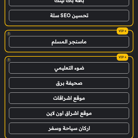
باقة باك لينك
تحسين SEO سلة
!
ماسنجر المسلم
!
ضوء التعليمي
صحيفة برق
موقع اشراقات
موقع اشراق اون لاين
اركان سياحة وسفر