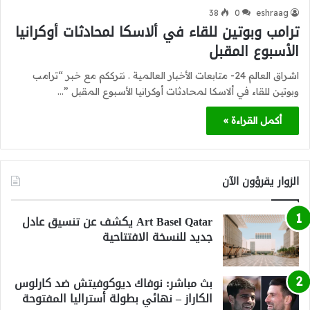
38
0
eshraag
ترامب وبوتين للقاء في ألاسكا لمحادثات أوكرانيا
الأسبوع المقبل
اشراق العالم 24- متابعات الأخبار العالمية . نترككم مع خبر “ترامب
وبوتين للقاء في ألاسكا لمحادثات أوكرانيا الأسبوع المقبل ”…
أكمل القراءة »
الزوار يقرؤون الآن
Art Basel Qatar يكشف عن تنسيق عادل
جديد للنسخة الافتتاحية
بث مباشر: نوفاك ديوكوفيتش ضد كارلوس
الكاراز – نهائي بطولة أستراليا المفتوحة