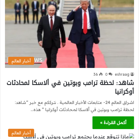
أخبار العالم
36
0
eshraag
شاهد: لحظة ترامب وبوتين في ألاسكا لمحادثات
أوكرانيا
اشراق العالم 24- متابعات الأخبار العالمية . نترككم مع خبر “شاهد:
لحظة ترامب وبوتين في ألاسكا لمحادثات أوكرانيا ” هذه…
أكمل القراءة »
أخبار العالم