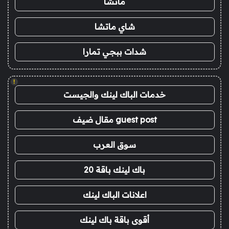
ماتشا
شاي ماتشا
شدات ببجي تمارا
!
خدمات الباك لينك والجيست
guest post مقال ضيف
سوق العرب
باك لينك باقة 20
اعلانات الباك لينك
أقوى باقة باك لينك