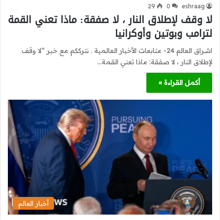
29
0
eshraag
لا وقف لإطلاق النار ، لا صفقة: ماذا تعني القمة
لترامب وبوتين وأوكرانيا
اشراق العالم 24- متابعات الأخبار العالمية . نترككم مع خبر “لا وقف
لإطلاق النار ، لا صفقة: ماذا تعني القمة…
أكمل القراءة »
أخبار العالم