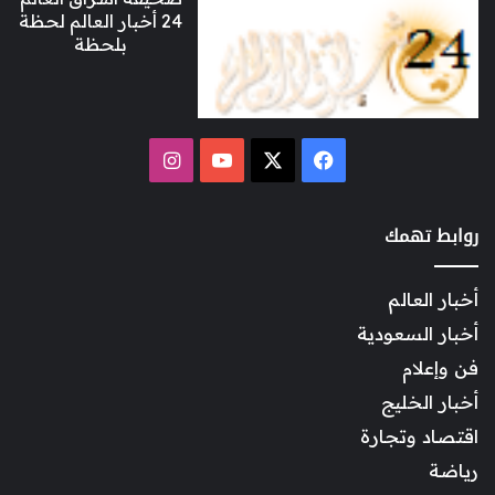
24 أخبار العالم لحظة
بلحظة
‫X
فيسبوك
‫YouTube
انستقرام
روابط تهمك
أخبار العالم
أخبار السعودية
فن وإعلام
أخبار الخليج
اقتصاد وتجارة
رياضة