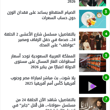
2026
الصيام المتقطع يساعد على فقدان الوزن
دون حساب السعرات
بالتفاصيل: مسلسل شارع الأعشى 2 الحلقة
24.. صدمة في حفل الزفاف ومصير
”عواطف” على المحك
المملكة العربية السعودية توحد أسعار
أسطوانات الغاز المسال على مستوى
الدولة اعتبارًا من يناير 2026
يلا شوت.. بث مباشر لمباراة مصر وجنوب
أفريقيا كأس أمم أفريقيا 2025
بالتفاصيل: شاهد الآن الحلقة 24 من
مسلسل «مولانا».. هل قُتل ”جابر” في