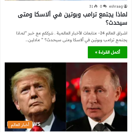
31
0
eshraag
لماذا يجتمع ترامب وبوتين في ألاسكا ومتى
سيحدث؟
اشراق العالم 24- متابعات الأخبار العالمية . نترككم مع خبر “لماذا
يجتمع ترامب وبوتين في ألاسكا ومتى سيحدث؟ ” مادلين…
أكمل القراءة »
أخبار العالم