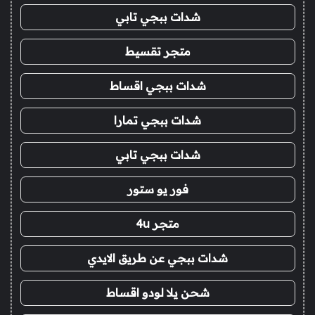
شدات ببجي تابي
متجر تقسيط
شدات ببجي اقساط
شدات ببجي تمارا
شدات ببجي تابي
فور يو ستور
متجر 4u
شدات ببجي عن طريق الايدي
شحن يلا لودو اقساط