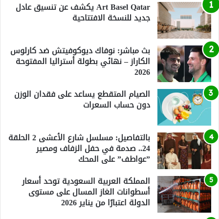
Art Basel Qatar يكشف عن تنسيق عادل
جديد للنسخة الافتتاحية
بث مباشر: نوفاك ديوكوفيتش ضد كارلوس
الكاراز – نهائي بطولة أستراليا المفتوحة
2026
الصيام المتقطع يساعد على فقدان الوزن
دون حساب السعرات
بالتفاصيل: مسلسل شارع الأعشى 2 الحلقة
24.. صدمة في حفل الزفاف ومصير
”عواطف” على المحك
المملكة العربية السعودية توحد أسعار
أسطوانات الغاز المسال على مستوى
الدولة اعتبارًا من يناير 2026