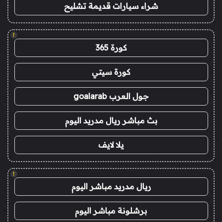
شراء سيارات قديمة تشليح
!
كورة 365
كورة سيتي
جول العرب goalarab
بث مباشر ريال مدريد اليوم
يلا لايف
!
ريال مدريد مباشر اليوم
برشلونة مباشر اليوم