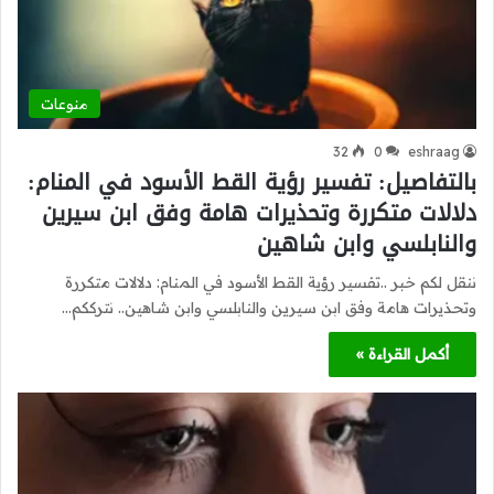
منوعات
32
0
eshraag
بالتفاصيل: تفسير رؤية القط الأسود في المنام:
دلالات متكررة وتحذيرات هامة وفق ابن سيرين
والنابلسي وابن شاهين
ننقل لكم خبر ..تفسير رؤية القط الأسود في المنام: دلالات متكررة
وتحذيرات هامة وفق ابن سيرين والنابلسي وابن شاهين.. نترككم…
أكمل القراءة »