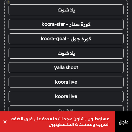
!
يلا شوت
كورة ستار - koora-star
كورة جول - koora-goal
يلا شوت
yalla shoot
koora live
koora live
يلا شوت
مستوطنون يشنون هجمات متعددة على قرى الضفة
عاجل
×
الغربية وممتلكات الفلسطينيين
koora live