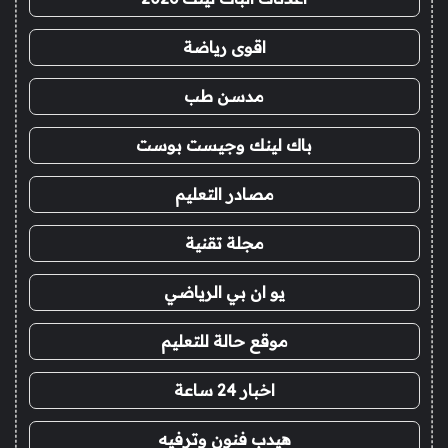
اقوى رياضة
مدسن طب
باك لينك وجيست بوست
مصادر التعليم
مجلة تقنية
يو ان بي الرياضي
موقع حالة للتعليم
اخبار 24 ساعة
هيدب فنون وترفيه