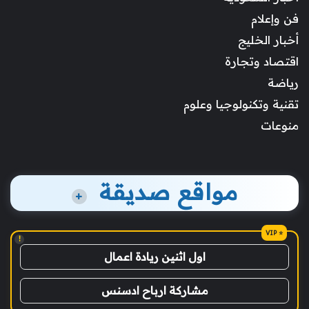
فن وإعلام
أخبار الخليج
اقتصاد وتجارة
رياضة
تقنية وتكنولوجيا وعلوم
منوعات
مواقع صديقة
+
!
اول اثنين ريادة اعمال
مشاركة ارباح ادسنس