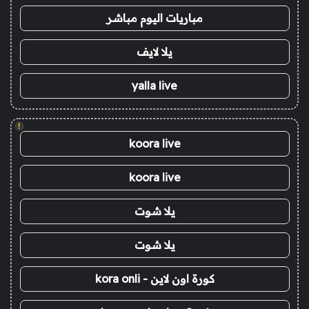
مباريات اليوم مباشر
يلا لايف
yalla live
!
koora live
koora live
يلا شوت
يلا شوت
كورة اون لاين - kora onli