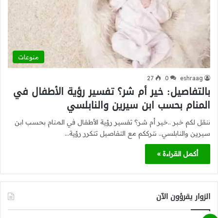
منوعات
27
0
eshraag
بالتفاصيل: خير أم شر؟ تفسير رؤية الأطفال في
المنام بحسب ابن سيرين والنابلسي
ننقل لكم خبر ..خير أم شر؟ تفسير رؤية الأطفال في المنام بحسب ابن
سيرين والنابلسي.. نترككم مع التفاصيل تتكرر رؤية…
أكمل القراءة »
الزوار يقرؤون الآن