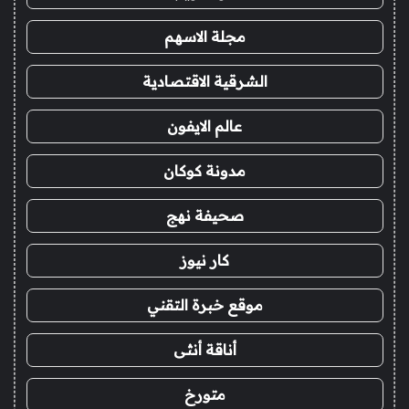
مجلة الاسهم
الشرقية الاقتصادية
عالم الايفون
مدونة كوكان
صحيفة نهج
كار نيوز
موقع خبرة التقني
أناقة أنثى
متورخ