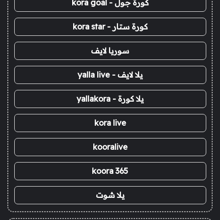
كورة جول - kora goal
كورة ستار - kora star
سوريا لايف
يلا لايف - yalla live
يلا كورة - yallakora
kora live
kooralive
koora 365
يلا شوت