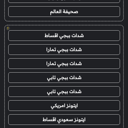
صحيفة العالم
!
شدات ببجي اقساط
شدات ببجي تمارا
شدات ببجي تمارا
شدات ببجي تابي
شدات ببجي تابي
ايتونز امريكي
ايتونز سعودي اقساط