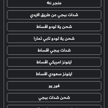
متجر 4u
شدات ببجي عن طريق الايدي
شحن يلا لودو اقساط
شحن يلا لودو تابي تمارا
شدات ببجي اقساط
ايتونز امريكي اقساط
ايتونز سعودي اقساط
فور يو
شحن شدات ببجي