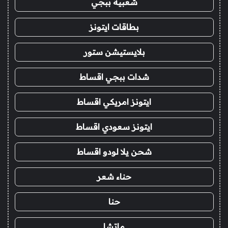
شعبية ببجي
بطاقات ايتونز
بلايستيشن ستور
شدات ببجي اقساط
ايتونز امريكي اقساط
ايتونز سعودي اقساط
شحن يلا لودو اقساط
حناء شعر
حنا
ماتشا