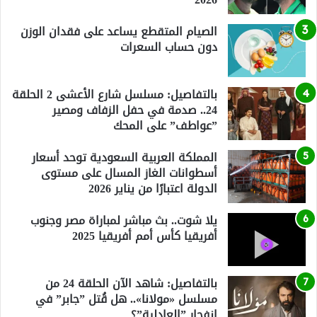
الصيام المتقطع يساعد على فقدان الوزن
دون حساب السعرات
بالتفاصيل: مسلسل شارع الأعشى 2 الحلقة
24.. صدمة في حفل الزفاف ومصير
”عواطف” على المحك
المملكة العربية السعودية توحد أسعار
أسطوانات الغاز المسال على مستوى
الدولة اعتبارًا من يناير 2026
يلا شوت.. بث مباشر لمباراة مصر وجنوب
أفريقيا كأس أمم أفريقيا 2025
بالتفاصيل: شاهد الآن الحلقة 24 من
مسلسل «مولانا».. هل قُتل ”جابر” في
انفجار ”العادلية”؟