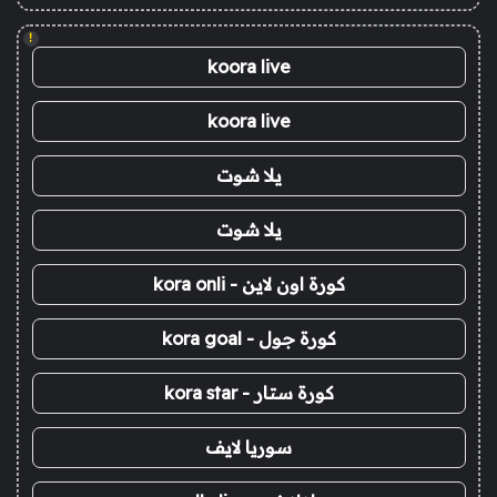
!
koora live
koora live
يلا شوت
يلا شوت
كورة اون لاين - kora onli
كورة جول - kora goal
كورة ستار - kora star
سوريا لايف