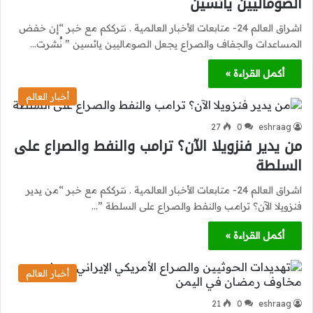
الصوماليين يائسين
اشراق العالم 24- متابعات الأخبار العالمية . نترككم مع خبر “إن خفض
المساعدات والجفاف والصراع يجعل الصوماليين يائسين ” نُشرت…
أكمل القراءة »
أخبار العالم
27
0
eshraag
من يدير فنزويلا الآن؟ ترامب والنفط والصراع على
السلطة
اشراق العالم 24- متابعات الأخبار العالمية . نترككم مع خبر “من يدير
فنزويلا الآن؟ ترامب والنفط والصراع على السلطة ”…
أكمل القراءة »
أخبار العالم
21
0
eshraag