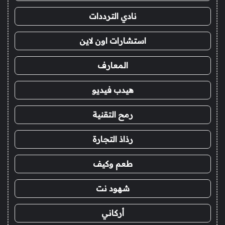
نادي الترددات
استشارات اون لاين
المعارف
هيدب فيديو
رمح التقنية
رذاذ التجارة
طعم وكيف
شهود نت
أركاني