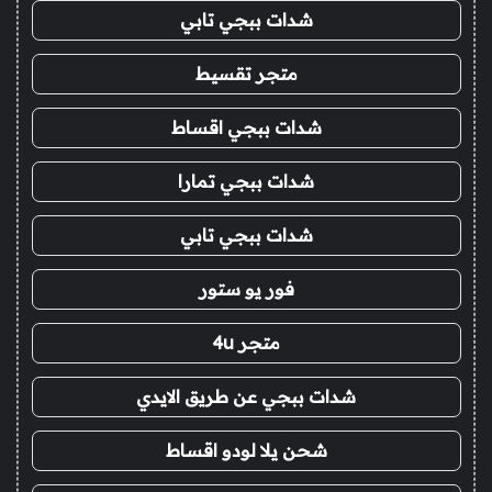
شدات ببجي تابي
متجر تقسيط
شدات ببجي اقساط
شدات ببجي تمارا
شدات ببجي تابي
فور يو ستور
متجر 4u
شدات ببجي عن طريق الايدي
شحن يلا لودو اقساط