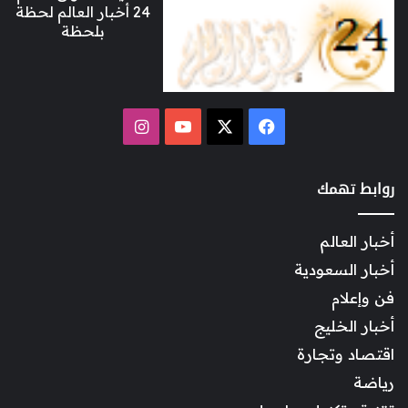
24 أخبار العالم لحظة
بلحظة
‫X
فيسبوك
‫YouTube
انستقرام
روابط تهمك
أخبار العالم
أخبار السعودية
فن وإعلام
أخبار الخليج
اقتصاد وتجارة
رياضة