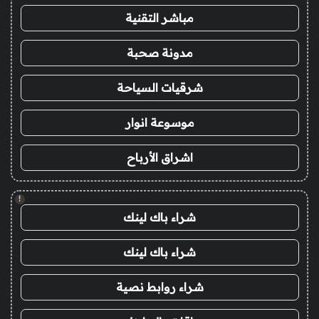
مباشر التقنية
مدونة صحبة
شرقيات السياحة
موسوعة انوار
اشراق الأرباح
!
شراء باك لينك
شراء باك لينك
شراء روابط نصية