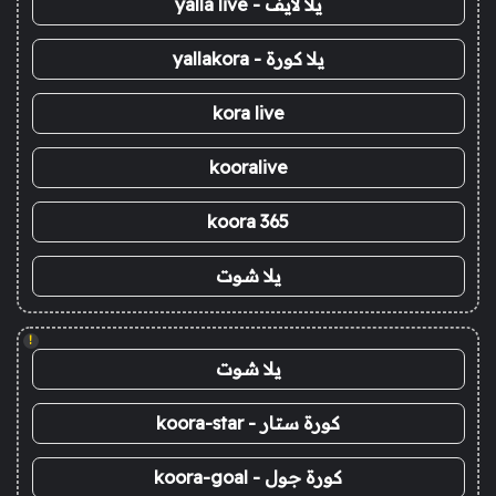
يلا لايف - yalla live
يلا كورة - yallakora
kora live
kooralive
koora 365
يلا شوت
!
يلا شوت
كورة ستار - koora-star
كورة جول - koora-goal