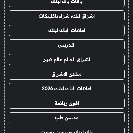
باقات باك لينك
اشراق لنك، شراء باكلينكات
اعلانات الباك لينك
التدريس
اشراق العالم عالم كبير
منتدى الاشراق
اعلانات الباك لينك 2026
اقوى رياضة
مدسن طب
باك لينك وجيست بوست