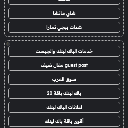
شاي ماتشا
شدات ببجي تمارا
!
خدمات الباك لينك والجيست
guest post مقال ضيف
سوق العرب
باك لينك باقة 20
اعلانات الباك لينك
أقوى باقة باك لينك