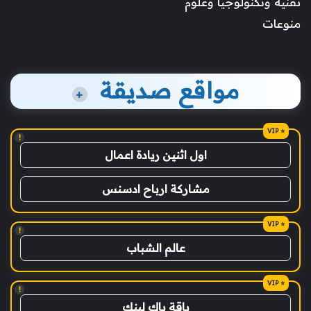
تقنية وتكنولوجيا وعلوم
منوعات
مواقع صديقة
+
!
اول اثنين ريادة اعمال
مشاركة ارباح ادسنس
!
عالم الشباب
!
باقة باك لينك