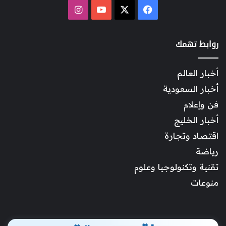
‫X
فيسبوك
‫YouTube
انستقرام
روابط تهمك
أخبار العالم
أخبار السعودية
فن وإعلام
أخبار الخليج
اقتصاد وتجارة
رياضة
تقنية وتكنولوجيا وعلوم
منوعات