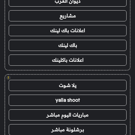
ديوان العرب
مشاريع
اعلانات باك لينك
باك لينك
اعلانات باكلينك
!
يلا شوت
yalla shoot
مباريات اليوم مباشر
برشلونة مباشر