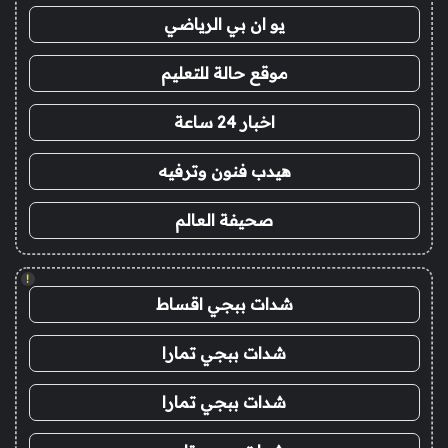
يو ان بي الرياضي
موقع حالة للتعليم
اخبار 24 ساعة
هيدب فنون وترفيه
صحيفة العالم
!
شدات ببجي اقساط
شدات ببجي تمارا
شدات ببجي تمارا