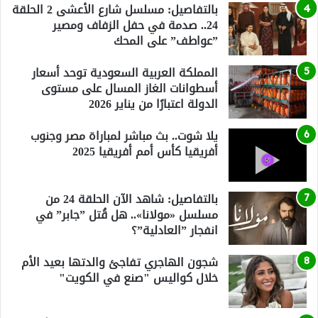
بالتفاصيل: مسلسل شارع الأعشى 2 الحلقة
24.. صدمة في حفل الزفاف ومصير
”عواطف” على المحك
المملكة العربية السعودية توحد أسعار
أسطوانات الغاز المسال على مستوى
الدولة اعتبارًا من يناير 2026
يلا شوت.. بث مباشر لمباراة مصر وجنوب
أفريقيا كأس أمم أفريقيا 2025
بالتفاصيل: شاهد الآن الحلقة 24 من
مسلسل «مولانا».. هل قُتل ”جابر” في
انفجار ”العادلية”؟
شجون الهاجري تفاجئ والدتها بعيد الأم
خلال كواليس "صنع في الكويت"