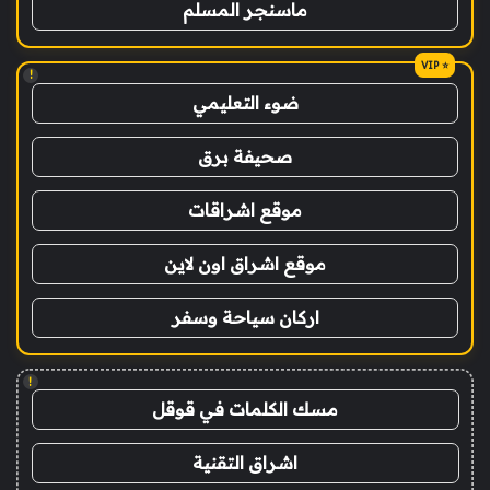
ماسنجر المسلم
!
ضوء التعليمي
صحيفة برق
موقع اشراقات
موقع اشراق اون لاين
اركان سياحة وسفر
!
مسك الكلمات في قوقل
اشراق التقنية