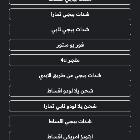
شدات ببجي تمارا
شدات ببجي تابي
فور يو ستور
متجر 4u
شدات ببجي عن طريق الايدي
شحن يلا لودو اقساط
شحن يلا لودو تابي تمارا
شدات ببجي اقساط
ايتونز امريكي اقساط