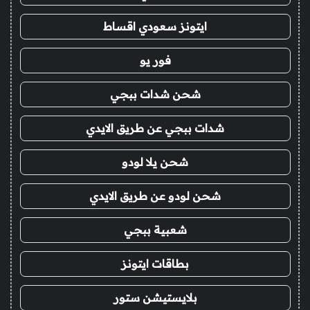
ايتونز سعودي اقساط
فور يو
شحن شدات ببجي
شدات ببجي عن طريق الايدي
شحن يلا لودو
شحن لودو عن طريق الايدي
شعبية ببجي
بطاقات ايتونز
بلايستيشن ستور