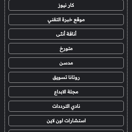
كار نيوز
موقع خبرة التقني
أناقة أنثى
متورخ
مدسن
روتانا تسويق
مجلة الابداع
نادي الترددات
استشارات اون لاين