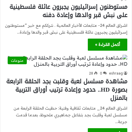
مستوطنون إسرائيليون يجبرون عائلة فلسطينية
على نبش قبر والدها وإعادة دفنه
اشراق العالم 24- متابعات الأخبار العالمية . نترككم مع خبر “مستوطنون
إسرائيليون يجبرون عائلة فلسطينية على نبش قبر والدها وإعادة…
أكمل القراءة »
منوعات
28
0
eshraag
مشاهدة مسلسل لعبة وقلبت بجد الحلقة الرابعة
بصورة HD.. حدود وإعادة ترتيب أوراق التربية
بالمنزل
اشراق العالم 24_ متابعات ثقافية وفنية: حظيت الحلقة الرابعة من
مسلسل لعبة وقلبت بجد بتفاعل جماهيري ملحوظ، بعدما قدمت
جرعة…