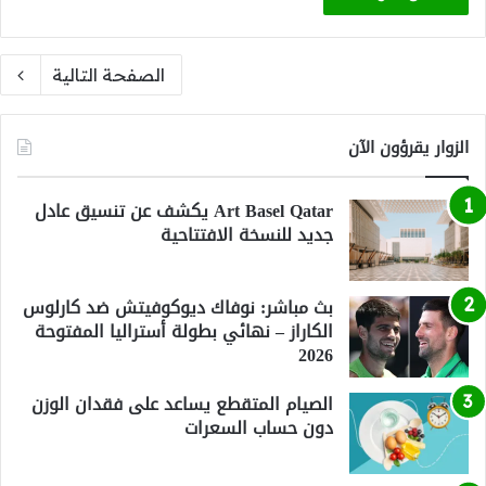
الصفحة التالية
الزوار يقرؤون الآن
Art Basel Qatar يكشف عن تنسيق عادل
جديد للنسخة الافتتاحية
بث مباشر: نوفاك ديوكوفيتش ضد كارلوس
الكاراز – نهائي بطولة أستراليا المفتوحة
2026
الصيام المتقطع يساعد على فقدان الوزن
دون حساب السعرات