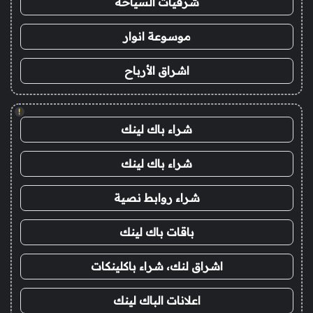
شرقيات السياحة
موسوعة انوار
اشراق الأرباح
!
شراء باك لينك
شراء باك لينك
شراء روابط نصية
باقات باك لينك
اشراق لنك، شراء باكلينكات
اعلانات الباك لينك