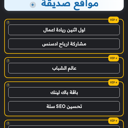
مواقع صديقة
+
!
اول اثنين ريادة اعمال
مشاركة ارباح ادسنس
!
عالم الشباب
!
باقة باك لينك
تحسين SEO سلة
!