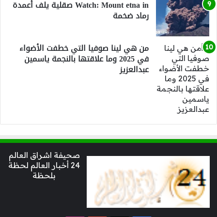
Watch: Mount etna in صقلية يلف أعمدة
رماد ضخمة
من هي لينا صوفيا التي خطفت الأضواء
في 2025 وما علاقتها بالنجمة ياسمين
عبدالعزيز
صحيفة اشراق العالم
24 أخبار العالم لحظة
بلحظة