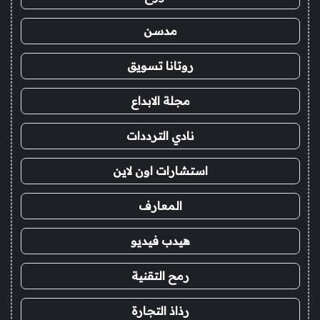
مدسن
روتانا تسويق
مجلة الابداع
نادي الترددات
استشارات اون لاين
المعارف
هيدب فيديو
رمح التقنية
رذاذ التجارة