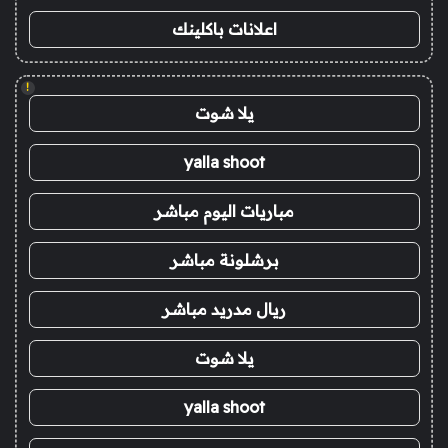
اعلانات باكلينك
!
يلا شوت
yalla shoot
مباريات اليوم مباشر
برشلونة مباشر
ريال مدريد مباشر
يلا شوت
yalla shoot