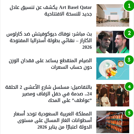
Art Basel Qatar يكشف عن تنسيق عادل
جديد للنسخة الافتتاحية
بث مباشر: نوفاك ديوكوفيتش ضد كارلوس
الكاراز – نهائي بطولة أستراليا المفتوحة
2026
الصيام المتقطع يساعد على فقدان الوزن
دون حساب السعرات
بالتفاصيل: مسلسل شارع الأعشى 2 الحلقة
24.. صدمة في حفل الزفاف ومصير
”عواطف” على المحك
المملكة العربية السعودية توحد أسعار
أسطوانات الغاز المسال على مستوى
الدولة اعتبارًا من يناير 2026