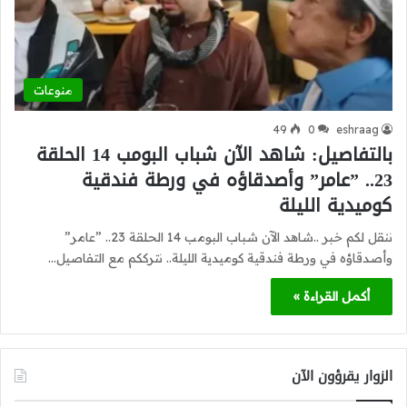
منوعات
49
0
eshraag
بالتفاصيل: شاهد الآن شباب البومب 14 الحلقة
23.. ”عامر” وأصدقاؤه في ورطة فندقية
كوميدية الليلة
ننقل لكم خبر ..شاهد الآن شباب البومب 14 الحلقة 23.. ”عامر”
وأصدقاؤه في ورطة فندقية كوميدية الليلة.. نترككم مع التفاصيل…
أكمل القراءة »
الزوار يقرؤون الآن