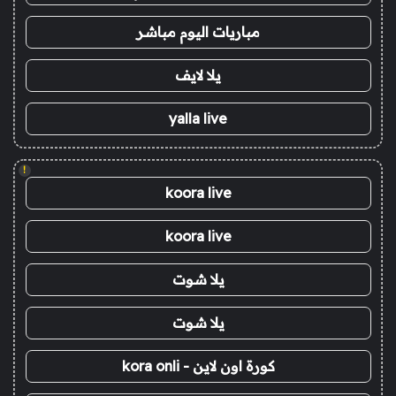
مباريات اليوم مباشر
يلا لايف
yalla live
!
koora live
koora live
يلا شوت
يلا شوت
كورة اون لاين - kora onli