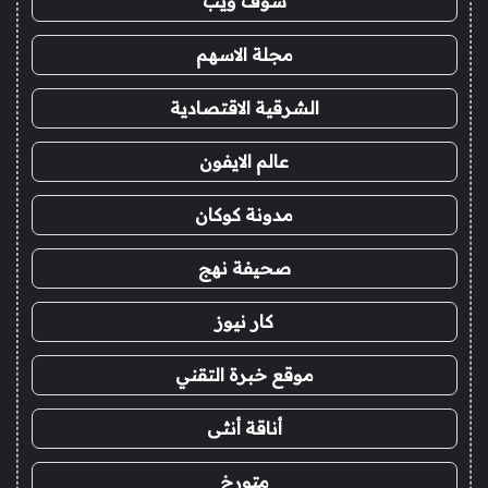
شوف ويب
مجلة الاسهم
الشرقية الاقتصادية
عالم الايفون
مدونة كوكان
صحيفة نهج
كار نيوز
موقع خبرة التقني
أناقة أنثى
متورخ