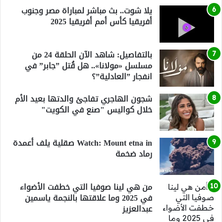
يلا شوت.. بث مباشر لمباراة مصر وجنوب
أفريقيا كأس أمم أفريقيا 2025
بالتفاصيل: شاهد الآن الحلقة 24 من
مسلسل «مولانا».. هل قُتل ”جابر” في
انفجار ”العادلية”؟
شجون الهاجري تفاجئ والدتها بعيد الأم
خلال كواليس "صنع في الكويت"
Watch: Mount etna in صقلية يلف أعمدة
رماد ضخمة
من هي لينا صوفيا التي خطفت الأضواء
في 2025 وما علاقتها بالنجمة ياسمين
عبدالعزيز