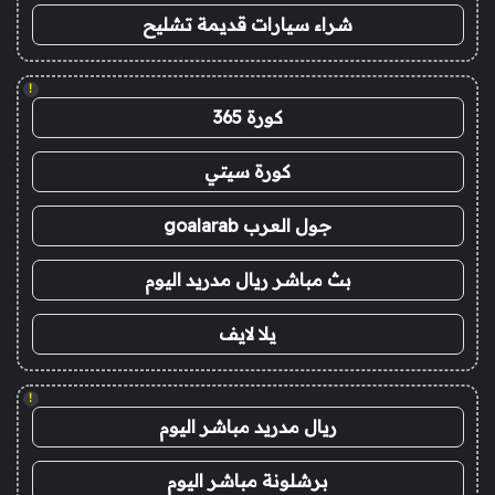
شراء سيارات قديمة تشليح
!
كورة 365
كورة سيتي
جول العرب goalarab
بث مباشر ريال مدريد اليوم
يلا لايف
!
ريال مدريد مباشر اليوم
برشلونة مباشر اليوم