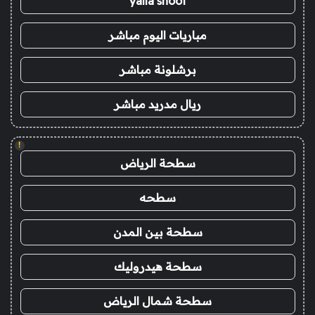
yalla shoot
مباريات اليوم مباشر
برشلونة مباشر
ريال مدريد مباشر
!
سطحة الرياض
سطحه
سطحة بين المدن
سطحة هيدروليك
سطحة شمال الرياض