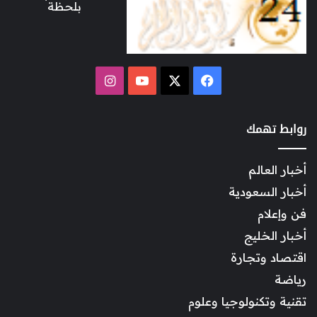
بلحظة
‫X
فيسبوك
‫YouTube
انستقرام
روابط تهمك
أخبار العالم
أخبار السعودية
فن وإعلام
أخبار الخليج
اقتصاد وتجارة
رياضة
تقنية وتكنولوجيا وعلوم