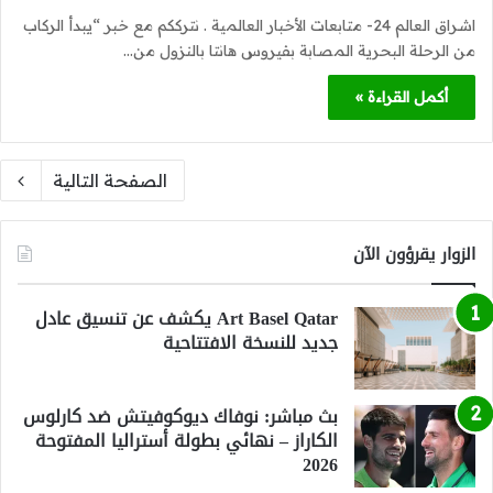
اشراق العالم 24- متابعات الأخبار العالمية . نترككم مع خبر “يبدأ الركاب
من الرحلة البحرية المصابة بفيروس هانتا بالنزول من…
أكمل القراءة »
الصفحة التالية
الزوار يقرؤون الآن
Art Basel Qatar يكشف عن تنسيق عادل
جديد للنسخة الافتتاحية
بث مباشر: نوفاك ديوكوفيتش ضد كارلوس
الكاراز – نهائي بطولة أستراليا المفتوحة
2026