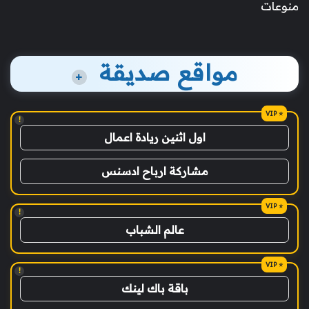
منوعات
مواقع صديقة
+
!
اول اثنين ريادة اعمال
مشاركة ارباح ادسنس
!
عالم الشباب
!
باقة باك لينك