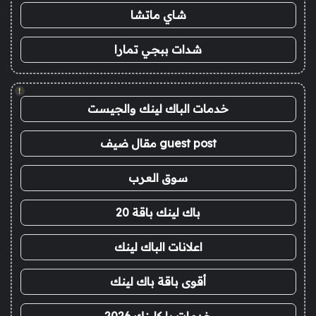
شاي ماتشا
شدات ببجي تمارا
!
خدمات الباك لينك والجيست
guest post مقال ضيف
سوق العرب
باك لينك باقة 20
اعلانات الباك لينك
أقوى باقة باك لينك