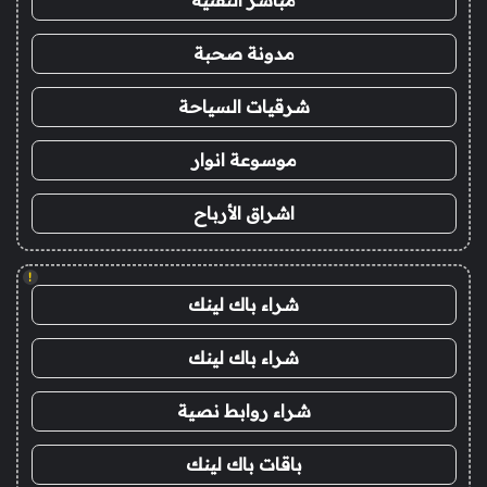
مباشر التقنية
مدونة صحبة
شرقيات السياحة
موسوعة انوار
اشراق الأرباح
!
شراء باك لينك
شراء باك لينك
شراء روابط نصية
باقات باك لينك