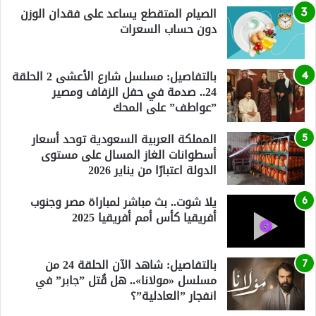
الصيام المتقطع يساعد على فقدان الوزن
دون حساب السعرات
بالتفاصيل: مسلسل شارع الأعشى 2 الحلقة
24.. صدمة في حفل الزفاف ومصير
”عواطف” على المحك
المملكة العربية السعودية توحد أسعار
أسطوانات الغاز المسال على مستوى
الدولة اعتبارًا من يناير 2026
يلا شوت.. بث مباشر لمباراة مصر وجنوب
أفريقيا كأس أمم أفريقيا 2025
بالتفاصيل: شاهد الآن الحلقة 24 من
مسلسل «مولانا».. هل قُتل ”جابر” في
انفجار ”العادلية”؟