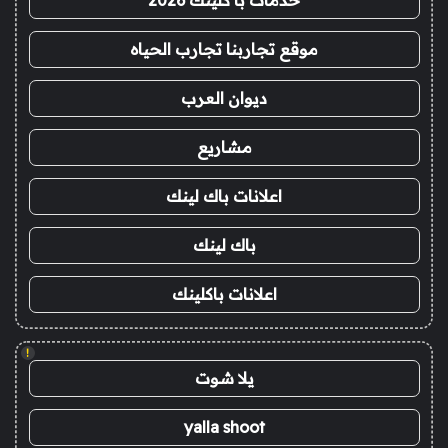
خدمات با كلينك 2026
موقع تجاربنا تجارب الحياه
ديوان العرب
مشاريع
اعلانات باك لينك
باك لينك
اعلانات باكلينك
!
يلا شوت
yalla shoot