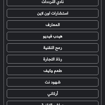
نادي الترددات
استشارات اون لاين
المعارف
هيدب فيديو
رمح التقنية
رذاذ التجارة
طعم وكيف
شهود نت
أركاني