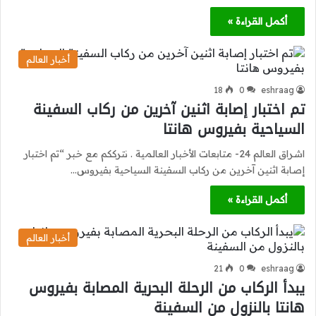
أكمل القراءة »
أخبار العالم
18
0
eshraag
تم اختبار إصابة اثنين آخرين من ركاب السفينة
السياحية بفيروس هانتا
اشراق العالم 24- متابعات الأخبار العالمية . نترككم مع خبر “تم اختبار
إصابة اثنين آخرين من ركاب السفينة السياحية بفيروس…
أكمل القراءة »
أخبار العالم
21
0
eshraag
يبدأ الركاب من الرحلة البحرية المصابة بفيروس
هانتا بالنزول من السفينة