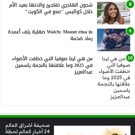
شجون الهاجري تفاجئ والدتها بعيد الأم
خلال كواليس "صنع في الكويت"
Watch: Mount etna in صقلية يلف أعمدة
رماد ضخمة
من هي لينا صوفيا التي خطفت الأضواء
في 2025 وما علاقتها بالنجمة ياسمين
عبدالعزيز
صحيفة اشراق العالم
24 أخبار العالم لحظة