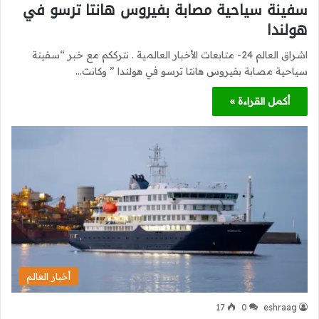
سفينة سياحية مصابة بفيروس هانتا ترسو في
هولندا
اشراق العالم 24- متابعات الأخبار العالمية . نترككم مع خبر “سفينة
سياحية مصابة بفيروس هانتا ترسو في هولندا ” وكانت…
أكمل القراءة »
أخبار العالم
17
0
eshraag