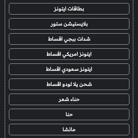
بطاقات ايتونز
بلايستيشن ستور
شدات ببجي اقساط
ايتونز امريكي اقساط
ايتونز سعودي اقساط
شحن يلا لودو اقساط
حناء شعر
حنا
ماتشا