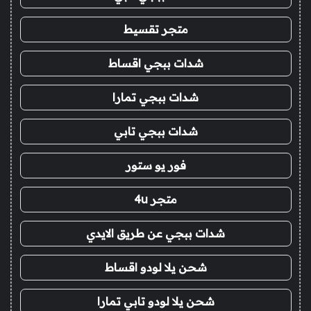
متجر تقسيط
شدات ببجي اقساط
شدات ببجي تمارا
شدات ببجي تابي
فور يو ستور
متجر 4u
شدات ببجي عن طريق الايدي
شحن يلا لودو اقساط
شحن يلا لودو تابي تمارا