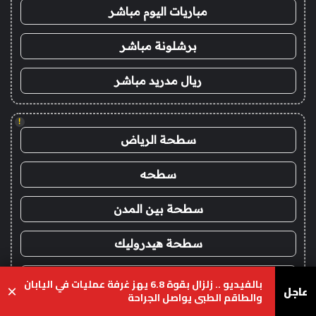
مباريات اليوم مباشر
برشلونة مباشر
ريال مدريد مباشر
!
سطحة الرياض
سطحه
سطحة بين المدن
سطحة هيدروليك
سطحة شمال الرياض
بالفيديو .. زلزال بقوة 6.8 يهز غرفة عمليات في اليابان
عاجل
×
والطاقم الطبي يواصل الجراحة
سطحة غرب الرياض