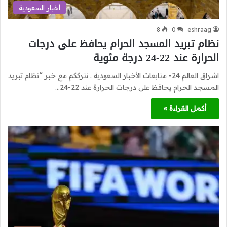
أخبار السعودية
8
0
eshraag
نظام تبريد المسجد الحرام يحافظ على درجات
الحرارة عند 22-24 درجة مئوية
اشراق العالم 24- متابعات الأخبار السعودية . نترككم مع خبر “نظام تبريد
المسجد الحرام يحافظ على درجات الحرارة عند 22-24…
أكمل القراءة »