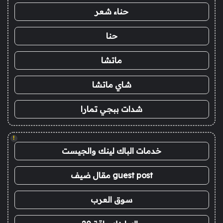
حناء شعر
حنا
ماتشا
شاي ماتشا
شدات ببجي تمارا
!
خدمات الباك لينك والجيست
guest post مقال ضيف
سوق العرب