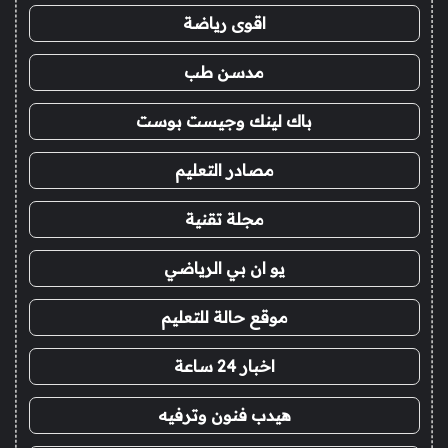
اقوى رياضة
مدسن طب
باك لينك وجيست بوست
مصادر التعليم
مجلة تقنية
يو ان بي الرياضي
موقع حالة للتعليم
اخبار 24 ساعة
هيدب فنون وترفيه