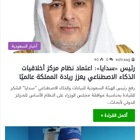
أخبار السعودية
40
0
eshraag
رئيس «سدايا»: اعتماد نظام مركز أخلاقيات
الذكاء الاصطناعي يعزز ريادة المملكة عالميًا
رفع رئيس الهيئة السعودية للبيانات والذكاء الاصطناعي “سدايا” الشكر
للقيادة بمناسبة موافقة مجلس الوزراء على النظام الأساس للمركز
الدولي لأبحاث…
أكمل القراءة »