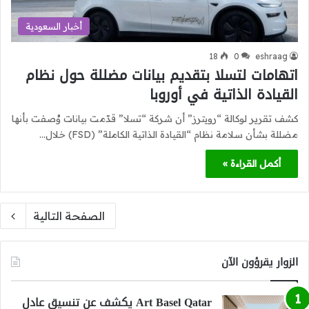
أخبار السعودية
18
0
eshraag
اتهامات لتسلا بتقديم بيانات مضللة حول نظام
القيادة الذاتية في أوروبا
كشف تقرير لوكالة “رويترز” أن شركة “تسلا” قدّمت بيانات وُصفت بأنها
مضللة بشأن سلامة نظام “القيادة الذاتية الكاملة” (FSD) خلال…
أكمل القراءة »
الصفحة التالية
الزوار يقرؤون الآن
Art Basel Qatar يكشف عن تنسيق عادل