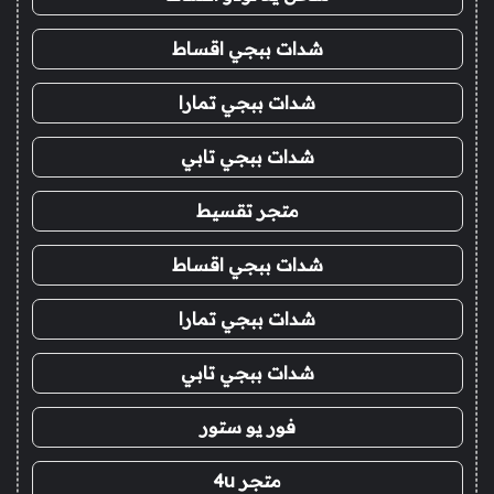
شدات ببجي اقساط
شدات ببجي تمارا
شدات ببجي تابي
متجر تقسيط
شدات ببجي اقساط
شدات ببجي تمارا
شدات ببجي تابي
فور يو ستور
متجر 4u