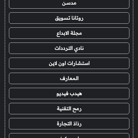
مدسن
روتانا تسويق
مجلة الابداع
نادي الترددات
استشارات اون لاين
المعارف
هيدب فيديو
رمح التقنية
رذاذ التجارة