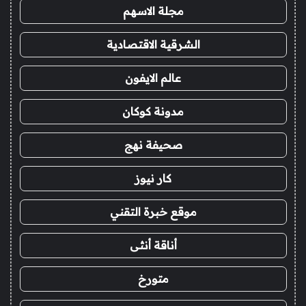
مجلة الاسهم
الشرقية الاقتصادية
عالم الايفون
مدونة كوكان
صحيفة نهج
كار نيوز
موقع خبرة التقني
أناقة أنثى
متورخ