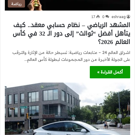
رياضة
17
0
eshraag
المشهد الرياضي – نظام حسابي معقد.. كيف
يتأهل أفضل “ثوالث” إلى دور الـ 32 في كأس
العالم 2026؟
اشراق العالم 24 – متابعات رياضية: تسيطر حالة من الإثارة والترقب
على الجولة الأخيرة من دور المجموعات لبطولة كأس العالم…
أكمل القراءة »