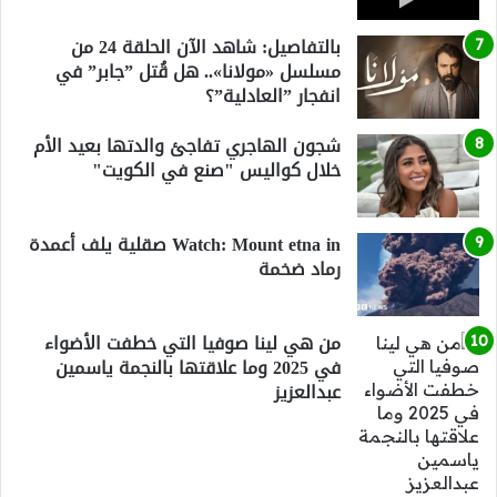
بالتفاصيل: شاهد الآن الحلقة 24 من
مسلسل «مولانا».. هل قُتل ”جابر” في
انفجار ”العادلية”؟
شجون الهاجري تفاجئ والدتها بعيد الأم
خلال كواليس "صنع في الكويت"
Watch: Mount etna in صقلية يلف أعمدة
رماد ضخمة
من هي لينا صوفيا التي خطفت الأضواء
في 2025 وما علاقتها بالنجمة ياسمين
عبدالعزيز