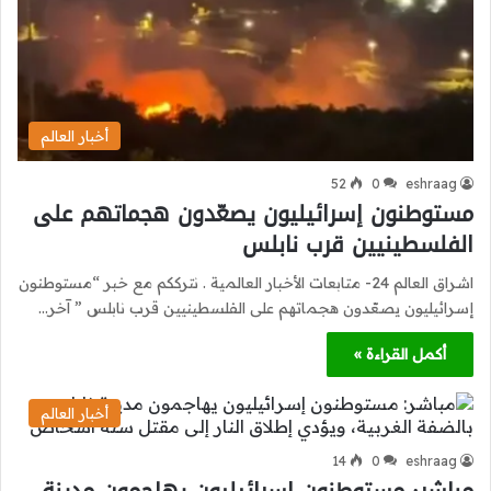
أخبار العالم
52
0
eshraag
مستوطنون إسرائيليون يصعّدون هجماتهم على
الفلسطينيين قرب نابلس
اشراق العالم 24- متابعات الأخبار العالمية . نترككم مع خبر “مستوطنون
إسرائيليون يصعّدون هجماتهم على الفلسطينيين قرب نابلس ” آخر…
أكمل القراءة »
أخبار العالم
14
0
eshraag