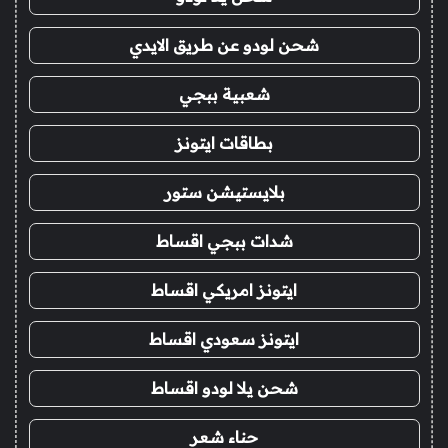
شحن لودو عن طريق الايدي
شعبية ببجي
بطاقات ايتونز
بلايستيشن ستور
شدات ببجي اقساط
ايتونز امريكي اقساط
ايتونز سعودي اقساط
شحن يلا لودو اقساط
حناء شعر