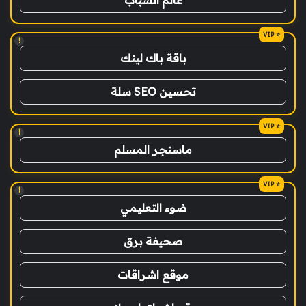
!
باقة باك لينك
تحسين SEO سلة
!
ماسنجر المسلم
!
ضوء التعليمي
صحيفة برق
موقع اشراقات