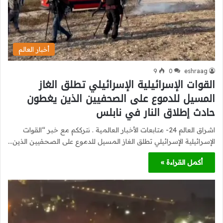
أخبار العالم
9
0
eshraag
القوات الإسرائيلية الإسرائيلي تطلق الغاز
المسيل للدموع على الصحفيين الذين يغطون
حادث إطلاق النار في نابلس
اشراق العالم 24- متابعات الأخبار العالمية . نترككم مع خبر “القوات
الإسرائيلية الإسرائيلي تطلق الغاز المسيل للدموع على الصحفيين الذين…
أكمل القراءة »