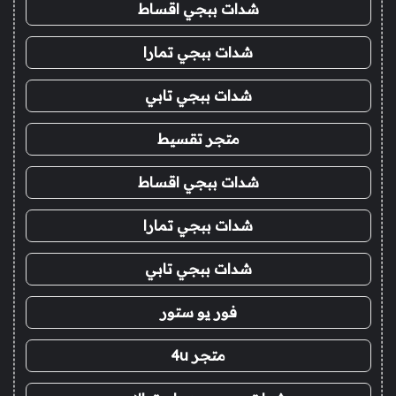
شدات ببجي اقساط
شدات ببجي تمارا
شدات ببجي تابي
متجر تقسيط
شدات ببجي اقساط
شدات ببجي تمارا
شدات ببجي تابي
فور يو ستور
متجر 4u