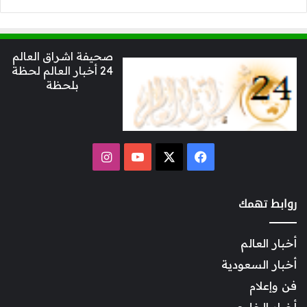
صحيفة اشراق العالم
24 أخبار العالم لحظة
بلحظة
‫X
فيسبوك
‫YouTube
انستقرام
روابط تهمك
أخبار العالم
أخبار السعودية
فن وإعلام
أخبار الخليج