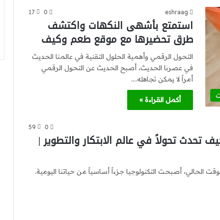
17
0
eshraag
استمتع بأشهى النكهات واكتشف
طرق تحضيرها مع موقع طعم وكيف
التحول الرقمي وأهمية الحلول التقنية في عالمنا الحديث
في عصرنا الحديث، أصبح الحديث عن التحول الرقمي
أمراً لا يمكن تجاهله.…
ت
أكمل القراءة »
59
0
تحدث تحولاً في عالم الابتكار والتطوير |
قت الحالي، أصبحت التكنولوجيا جزءاً أساسياً من حياتنا اليومية.