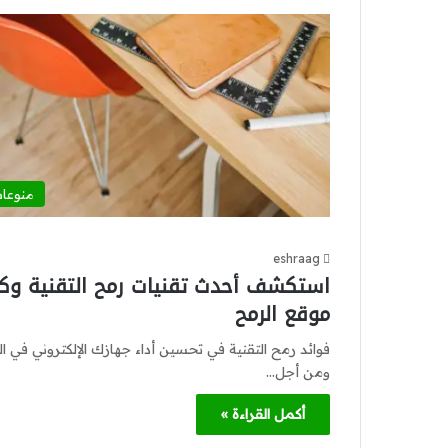
منوعا
eshraag
استكشف أحدث تقنيات رمح التقنية وكيف 
موقع الرمح
فوائد رمح التقنية في تحسين أداء جهازك الإلكتروني في الو
ومن أجل…
أكمل القراءة »