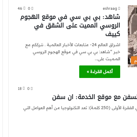
46
0
eshraag
شاهد: بي بي سي في موقع الهجوم
الروسي المميت على الشقق في
كييف
اشراق العالم 24- متابعات الأخبار العالمية . نترككم مع
خبر “شاهد: بي بي سي في موقع الهجوم الروسي
المميت على…
م
أكمل القراءة »
18
0
لسفن مع موقع الخدمة: ان سفن
تقنية السفن العملاقة: الابتكار الأخير في عالم النقل البحري الفقرة الأولى (250 كلمة): تعد التكنولوجيا من أهم العوامل التي