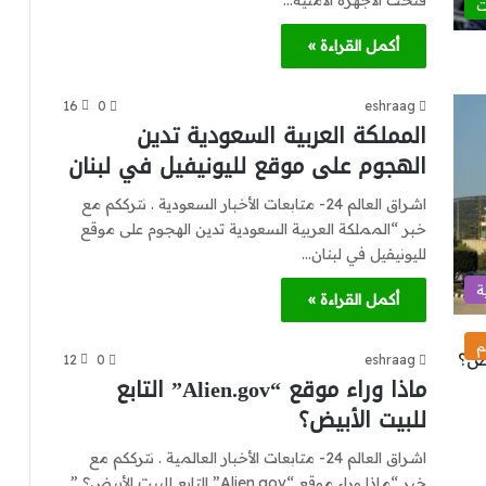
فتحت الأجهزة الأمنية…
ت
أكمل القراءة »
16
0
eshraag
المملكة العربية السعودية تدين
الهجوم على موقع لليونيفيل في لبنان
اشراق العالم 24- متابعات الأخبار السعودية . نترككم مع
خبر “المملكة العربية السعودية تدين الهجوم على موقع
لليونيفيل في لبنان…
ة
أكمل القراءة »
م
12
0
eshraag
ماذا وراء موقع “Alien.gov” التابع
للبيت الأبيض؟
اشراق العالم 24- متابعات الأخبار العالمية . نترككم مع
خبر “ماذا وراء موقع “Alien.gov” التابع للبيت الأبيض؟ ”