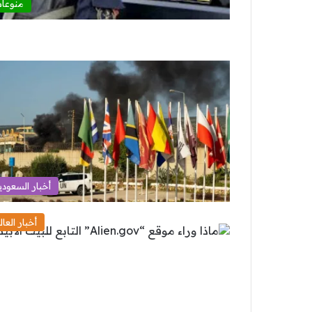
منوعا
أخبار السعودي
أخبار العال