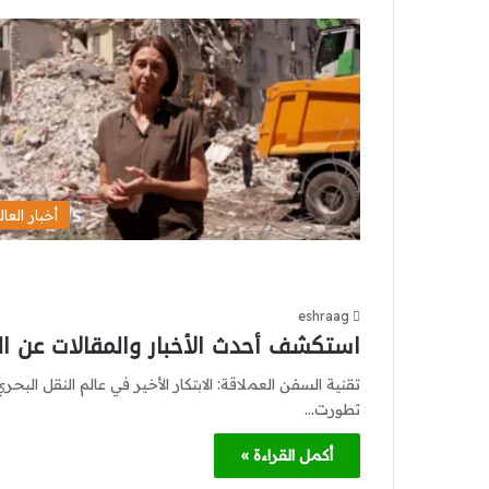
أخبار العال
eshraag
استكشف أحدث الأخبار والمقالات عن ا
تطورت…
أكمل القراءة »