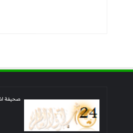
صحيفة اشراق العالم 24