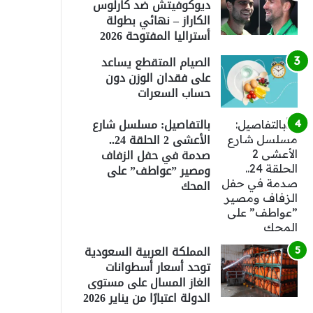
ديوكوفيتش ضد كارلوس
الكاراز – نهائي بطولة
أستراليا المفتوحة 2026
الصيام المتقطع يساعد
على فقدان الوزن دون
حساب السعرات
بالتفاصيل: مسلسل شارع
الأعشى 2 الحلقة 24..
صدمة في حفل الزفاف
ومصير ”عواطف” على
المحك
المملكة العربية السعودية
توحد أسعار أسطوانات
الغاز المسال على مستوى
الدولة اعتبارًا من يناير 2026