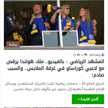
رياضة
12
0
eshraag
المشهد الرياضي – بالفيديو.. ملك هولندا يرقص
مع لاعبي كوراساو في غرفة الملابس.. والسبب
صادم!
اشراق العالم 24 – متابعات رياضية: لفتت كاميرات المشاهدين ووسائل
الإعلام العالمية أنظارها إلى مشهد غير مألوف داخل غرفة ملابس…
أكمل القراءة »