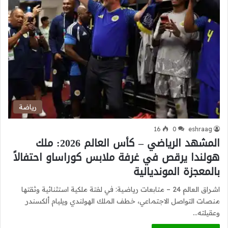
رياضة
16
0
eshraag
المشهد الرياضي – كأس العالم 2026: ملك
هولندا يرقص في غرفة ملابس كوراساو احتفالاً
بالمعجزة المونديالية
اشراق العالم 24 – متابعات رياضية: في لفتة ملكية استثنائية وثقتها
منصات التواصل الاجتماعي، خطف الملك الهولندي ويليام ألكسندر
وعقيلته…