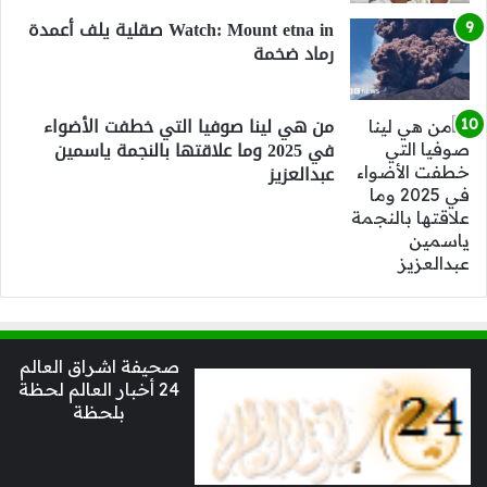
Watch: Mount etna in صقلية يلف أعمدة
رماد ضخمة
من هي لينا صوفيا التي خطفت الأضواء
في 2025 وما علاقتها بالنجمة ياسمين
عبدالعزيز
صحيفة اشراق العالم
24 أخبار العالم لحظة
بلحظة