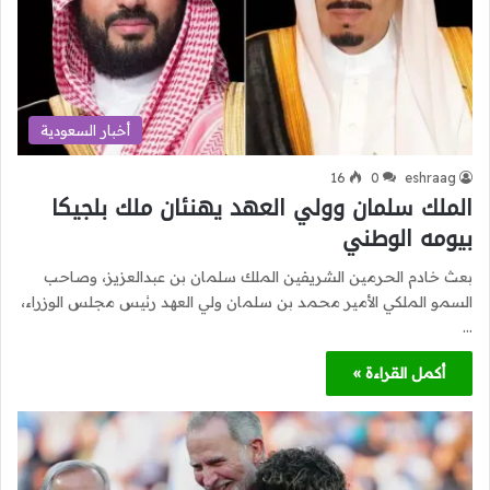
أخبار السعودية
16
0
eshraag
الملك سلمان وولي العهد يهنئان ملك بلجيكا
بيومه الوطني
بعث خادم الحرمين الشريفين الملك سلمان بن عبدالعزيز، وصاحب
السمو الملكي الأمير محمد بن سلمان ولي العهد رئيس مجلس الوزراء،
…
أكمل القراءة »