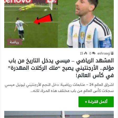
رياضة
15
0
eshraag
المشهد الرياضي – ميسي يدخل التاريخ من باب
مؤلم.. الأرجنتيني يصبح “ملك الركلات المهدرة”
في كأس العالم!
اشراق العالم 24 – متابعات رياضية: دخل النجم الأرجنتيني ليونيل ميسي
سجلات كأس العالم من باب مختلف هذه المرة، لكنه…
أكمل القراءة »