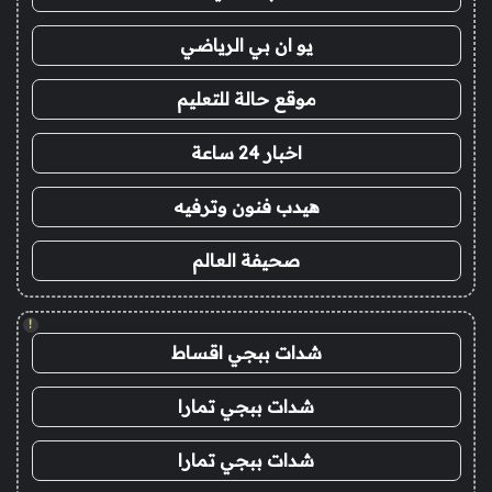
يو ان بي الرياضي
موقع حالة للتعليم
اخبار 24 ساعة
هيدب فنون وترفيه
صحيفة العالم
!
شدات ببجي اقساط
شدات ببجي تمارا
شدات ببجي تمارا