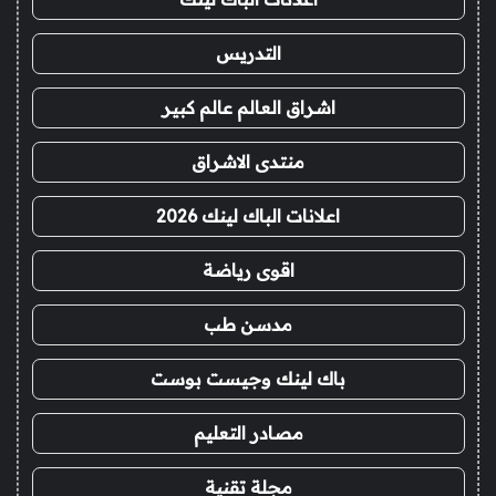
التدريس
اشراق العالم عالم كبير
منتدى الاشراق
اعلانات الباك لينك 2026
اقوى رياضة
مدسن طب
باك لينك وجيست بوست
مصادر التعليم
مجلة تقنية