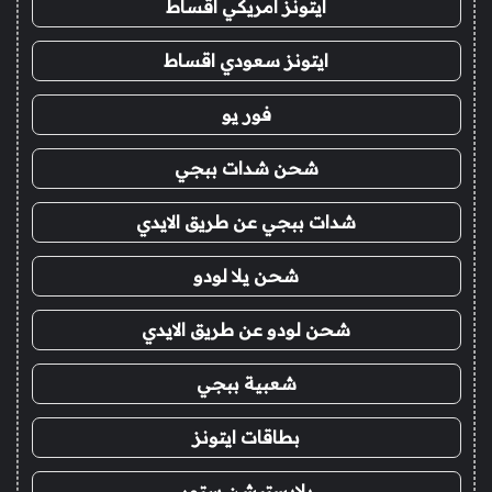
ايتونز امريكي اقساط
ايتونز سعودي اقساط
فور يو
شحن شدات ببجي
شدات ببجي عن طريق الايدي
شحن يلا لودو
شحن لودو عن طريق الايدي
شعبية ببجي
بطاقات ايتونز
بلايستيشن ستور