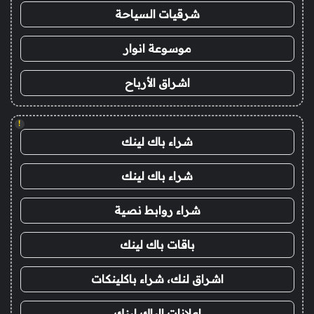
شرقيات السياحة
موسوعة انوار
اشراق الأرباح
!
شراء باك لينك
شراء باك لينك
شراء روابط نصية
باقات باك لينك
اشراق لنك، شراء باكلينكات
اعلانات الباك لينك