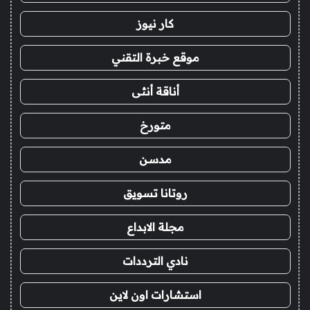
كار نيوز
موقع خبرة التقني
أناقة أنثى
متورخ
مدسن
روتانا تسويق
مجلة الابداع
نادي الترددات
استشارات اون لاين