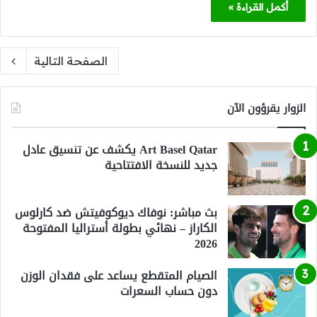
أكمل القراءة »
الصفحة التالية
الزوار يقرؤون الآن
Art Basel Qatar يكشف عن تنسيق عادل
جديد للنسخة الافتتاحية
بث مباشر: نوفاك ديوكوفيتش ضد كارلوس
الكاراز – نهائي بطولة أستراليا المفتوحة
2026
الصيام المتقطع يساعد على فقدان الوزن
دون حساب السعرات