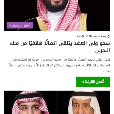
أخبار السعودية
48
0
eshraag
سمو ولي العهد يتلقى اتصالًا هاتفيًا من ملك
البحرين
تلقى ولي العهد اتصالًا هاتفيًا من ملك البحرين، حيث تم استعراض
المستجدات الإقليمية والجهود المشتركة لتعزيز الأمن والاستقرار. هنأ
ملك…
أكمل القراءة »