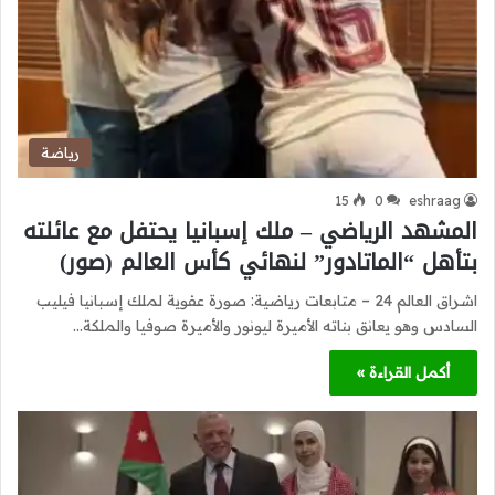
رياضة
15
0
eshraag
المشهد الرياضي – ملك إسبانيا يحتفل مع عائلته
بتأهل “الماتادور” لنهائي كأس العالم (صور)
اشراق العالم 24 – متابعات رياضية: صورة عفوية لملك إسبانيا فيليب
السادس وهو يعانق بناته الأميرة ليونور والأميرة صوفيا والملكة…
أكمل القراءة »