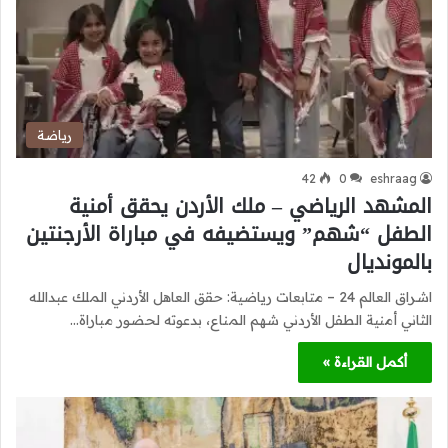
رياضة
42
0
eshraag
المشهد الرياضي – ملك الأردن يحقق أمنية
الطفل “شهم” ويستضيفه في مباراة الأرجنتين
بالمونديال
اشراق العالم 24 – متابعات رياضية: حقق العاهل الأردني الملك عبدالله
الثاني أمنية الطفل الأردني شهم المناع، بدعوته لحضور مباراة…
أكمل القراءة »