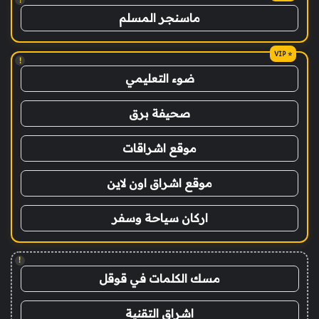
ماسنجر المسلم
!
ضوء التعليمي
صحيفة برق
موقع اشراقات
موقع اشراق اون لاين
اركان سياحة وسفر
!
مسك الكلمات في قوقل
اشراق التقنية