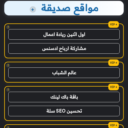
مواقع صديقة
+
!
اول اثنين ريادة اعمال
مشاركة ارباح ادسنس
!
عالم الشباب
!
باقة باك لينك
تحسين SEO سلة
!