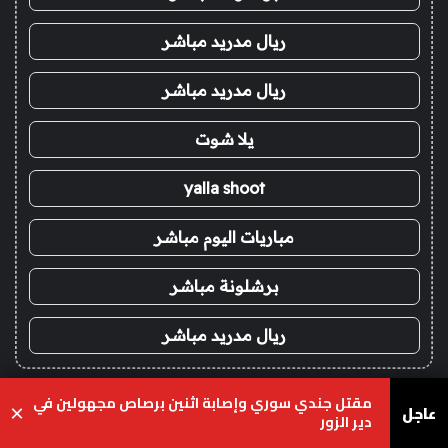
ريال مدريد مباشر
ريال مدريد مباشر
يلا شوت
yalla shoot
مباريات اليوم مباشر
برشلونة مباشر
ريال مدريد مباشر
!
مقتل جندي سوري وإصابة اثنين برصاص مجهولين في
عاجل
×
سطحة الرياض
دير الزور