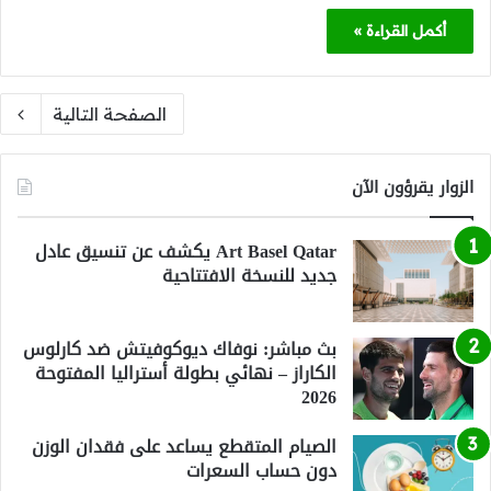
أكمل القراءة »
الصفحة التالية
الزوار يقرؤون الآن
Art Basel Qatar يكشف عن تنسيق عادل
جديد للنسخة الافتتاحية
بث مباشر: نوفاك ديوكوفيتش ضد كارلوس
الكاراز – نهائي بطولة أستراليا المفتوحة
2026
الصيام المتقطع يساعد على فقدان الوزن
دون حساب السعرات