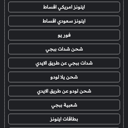
ايتونز امريكي اقساط
ايتونز سعودي اقساط
فور يو
شحن شدات ببجي
شدات ببجي عن طريق الايدي
شحن يلا لودو
شحن لودو عن طريق الايدي
شعبية ببجي
بطاقات ايتونز