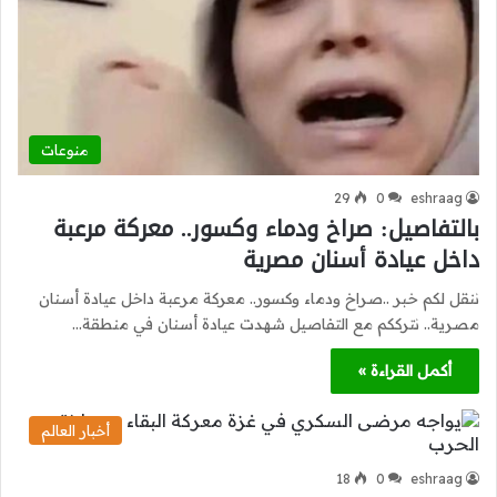
منوعات
29
0
eshraag
بالتفاصيل: صراخ ودماء وكسور.. معركة مرعبة
داخل عيادة أسنان مصرية
ننقل لكم خبر ..صراخ ودماء وكسور.. معركة مرعبة داخل عيادة أسنان
مصرية.. نترككم مع التفاصيل شهدت عيادة أسنان في منطقة…
أكمل القراءة »
أخبار العالم
18
0
eshraag