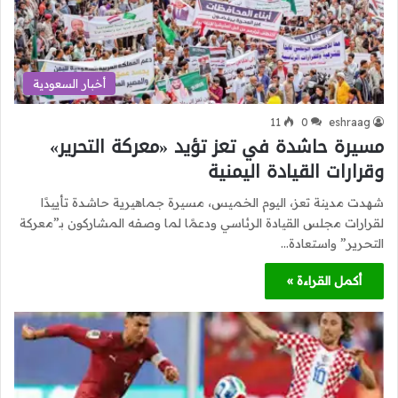
أخبار السعودية
11
0
eshraag
مسيرة حاشدة في تعز تؤيد «معركة التحرير»
وقرارات القيادة اليمنية
شهدت مدينة تعز، اليوم الخميس، مسيرة جماهيرية حاشدة تأييدًا
لقرارات مجلس القيادة الرئاسي ودعمًا لما وصفه المشاركون بـ”معركة
التحرير” واستعادة…
أكمل القراءة »