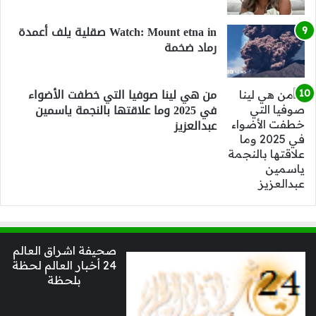
Watch: Mount etna in صقلية يلف أعمدة
رماد ضخمة
من هي لينا صوفيا التي خطفت الأضواء
في 2025 وما علاقتها بالنجمة ياسمين
عبدالعزيز
صحيفة اشراق العالم
24 أخبار العالم لحظة
بلحظة