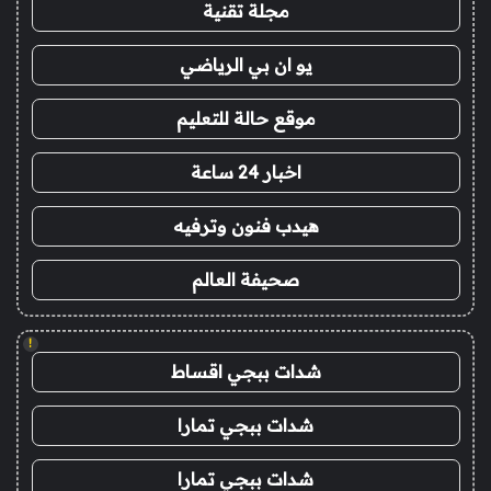
مجلة تقنية
يو ان بي الرياضي
موقع حالة للتعليم
اخبار 24 ساعة
هيدب فنون وترفيه
صحيفة العالم
!
شدات ببجي اقساط
شدات ببجي تمارا
شدات ببجي تمارا