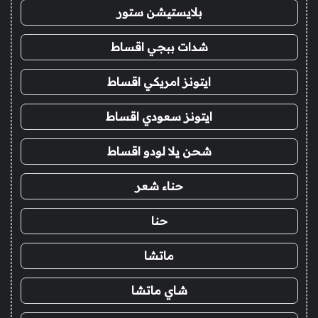
بلايستيشن ستور
شدات ببجي اقساط
ايتونز امريكي اقساط
ايتونز سعودي اقساط
شحن يلا لودو اقساط
حناء شعر
حنا
ماتشا
شاي ماتشا