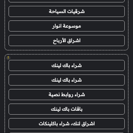
شرقيات السياحة
موسوعة انوار
اشراق الأرباح
!
شراء باك لينك
شراء باك لينك
شراء روابط نصية
باقات باك لينك
اشراق لنك، شراء باكلينكات