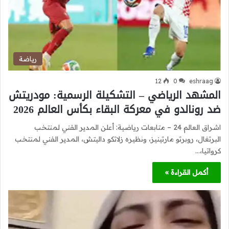
رياضة
12
0
eshraag
المشهد الرياضي – التشكيلة الرسمية: مودريتش
ضد رونالدو في معركة البقاء بكأس العالم 2026
اشراق العالم 24 – متابعات رياضية: أعلن المدير الفني لمنتخب
البرتغال، روبرتو مارتينيز، ونظيره زلاتكو داليتش، المدير الفني لمنتخب
كرواتيا،…
أكمل القراءة »