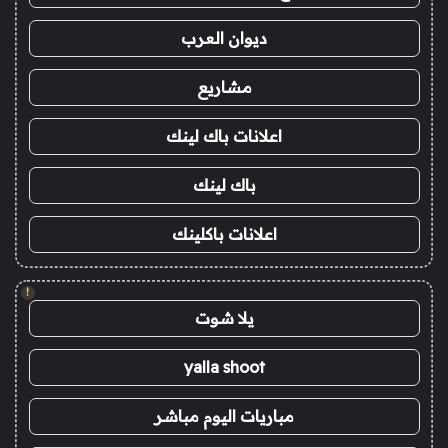
ديوان العرب
مشاريع
اعلانات باك لينك
باك لينك
اعلانات باكلينك
!
يلا شوت
yalla shoot
مباريات اليوم مباشر