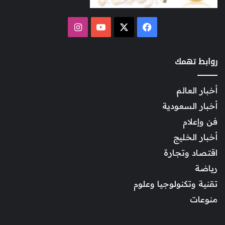
‫X
فيسبوك
‫YouTube
انستقرام
روابط تهمك
أخبار العالم
أخبار السعودية
فن وإعلام
أخبار الخليج
اقتصاد وتجارة
رياضة
تقنية وتكنولوجيا وعلوم
منوعات