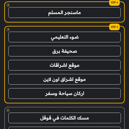
!
ماسنجر المسلم
!
ضوء التعليمي
صحيفة برق
موقع اشراقات
موقع اشراق اون لاين
اركان سياحة وسفر
!
مسك الكلمات في قوقل