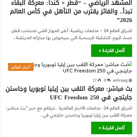
المشهد الرياضي – “قطر × كندا: معركة البقاء
تبدأ.. والفائز يقترب من التأهل في كأس العالم
2026”
اشراق العالم 24 – متابعات رياضية: أعلن الجهاز الفني لمنتخب قطر،
مساء اليوم، التشكيلة الرسمية التي سيخوض بها مباراته المرتقبة…
أكمل القراءة »
أخبار العالم
17
0
eshraag
بث مباشر: معركة اللقب بين إيليا توبوريا وجاستن
جايتجي في UFC Freedom 250
اشراق العالم 24- متابعات الأخبار العالمية . نترككم مع خبر “بث مباشر:
معركة اللقب بين إيليا توبوريا وجاستن جايتجي في…
أكمل القراءة »