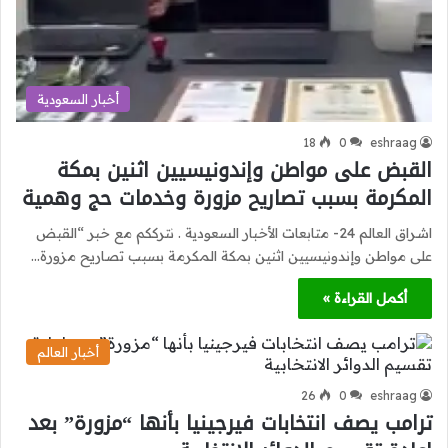
أخبار السعودية
18
0
eshraag
القبض على مواطن وإندونيسيين اثنين بمكة
المكرمة بسبب تصاريح مزورة وخدمات حج وهمية
اشراق العالم 24- متابعات الأخبار السعودية . نترككم مع خبر “القبض
على مواطن وإندونيسيين اثنين بمكة المكرمة بسبب تصاريح مزورة…
أكمل القراءة »
أخبار العالم
26
0
eshraag
ترامب يصف انتخابات فيرجينيا بأنها “مزورة” بعد