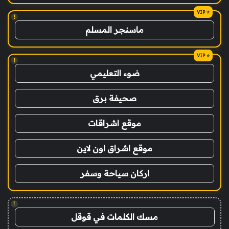
!
ماسنجر المسلم
!
ضوء التعليمي
صحيفة برق
موقع اشراقات
موقع اشراق اون لاين
اركان سياحة وسفر
!
مسك الكلمات في قوقل