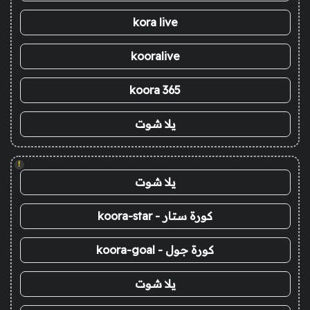
kora live
kooralive
koora 365
يلا شوت
!
يلا شوت
كورة ستار - koora-star
كورة جول - koora-goal
يلا شوت