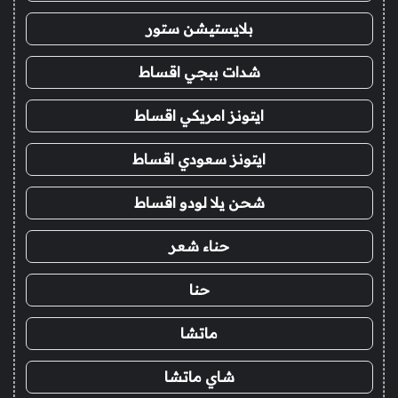
بلايستيشن ستور
شدات ببجي اقساط
ايتونز امريكي اقساط
ايتونز سعودي اقساط
شحن يلا لودو اقساط
حناء شعر
حنا
ماتشا
شاي ماتشا