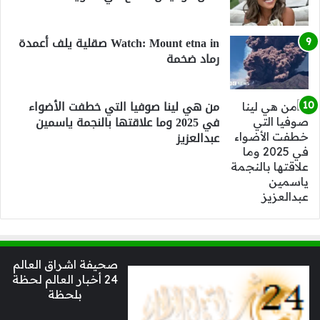
Watch: Mount etna in صقلية يلف أعمدة
رماد ضخمة
من هي لينا صوفيا التي خطفت الأضواء
في 2025 وما علاقتها بالنجمة ياسمين
عبدالعزيز
صحيفة اشراق العالم
24 أخبار العالم لحظة
بلحظة