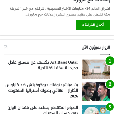
اشراق العالم 24- متابعات الأخبار السعودية . نترككم مع خبر “شرطة
مكة تقبض على مقيم مصري لنشره إعلانات حج مزورة…
أكمل القراءة »
الزوار يقرؤون الآن
Art Basel Qatar يكشف عن تنسيق عادل
جديد للنسخة الافتتاحية
بث مباشر: نوفاك ديوكوفيتش ضد كارلوس
الكاراز – نهائي بطولة أستراليا المفتوحة
2026
الصيام المتقطع يساعد على فقدان الوزن
دون حساب السعرات