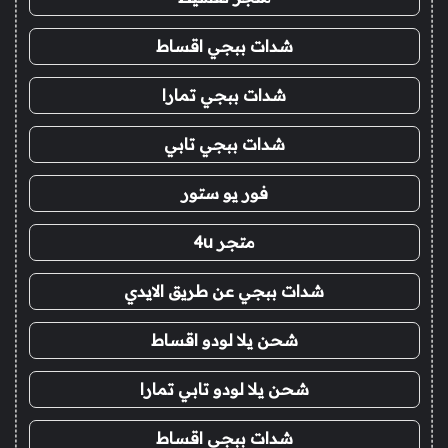
شدات ببجي اقساط
شدات ببجي تمارا
شدات ببجي تابي
فور يو ستور
متجر 4u
شدات ببجي عن طريق الايدي
شحن يلا لودو اقساط
شحن يلا لودو تابي تمارا
شدات ببجي اقساط