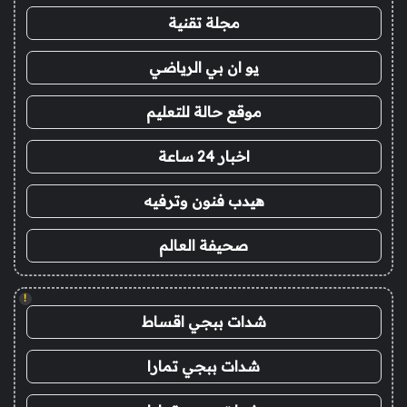
مجلة تقنية
يو ان بي الرياضي
موقع حالة للتعليم
اخبار 24 ساعة
هيدب فنون وترفيه
صحيفة العالم
!
شدات ببجي اقساط
شدات ببجي تمارا