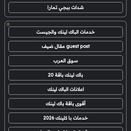
شدات ببجي تمارا
!
خدمات الباك لينك والجيست
guest post مقال ضيف
سوق العرب
باك لينك باقة 20
اعلانات الباك لينك
أقوى باقة باك لينك
خدمات با كلينك 2026