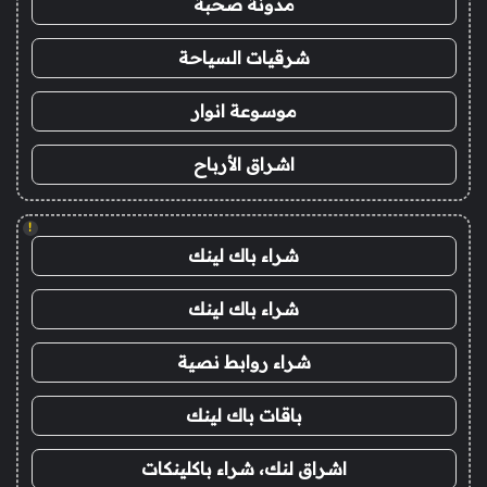
مدونة صحبة
شرقيات السياحة
موسوعة انوار
اشراق الأرباح
!
شراء باك لينك
شراء باك لينك
شراء روابط نصية
باقات باك لينك
اشراق لنك، شراء باكلينكات