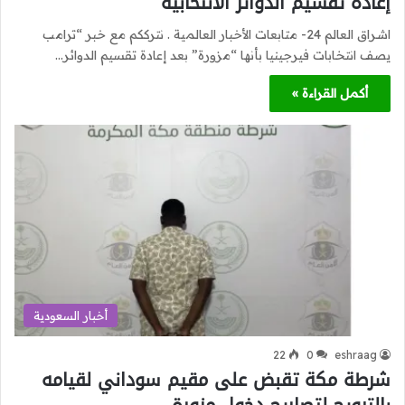
إعادة تقسيم الدوائر الانتخابية
اشراق العالم 24- متابعات الأخبار العالمية . نترككم مع خبر “ترامب
يصف انتخابات فيرجينيا بأنها “مزورة” بعد إعادة تقسيم الدوائر…
أكمل القراءة »
أخبار السعودية
22
0
eshraag
شرطة مكة تقبض على مقيم سوداني لقيامه