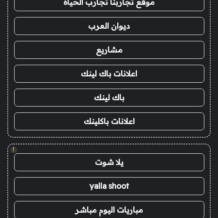
موقع تجاربنا تجارب الحياه
ديوان العرب
مشاريع
اعلانات باك لينك
باك لينك
اعلانات باكلينك
!
يلا شوت
yalla shoot
مباريات اليوم مباشر