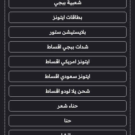
شعبية ببجي
بطاقات ايتونز
بلايستيشن ستور
شدات ببجي اقساط
ايتونز امريكي اقساط
ايتونز سعودي اقساط
شحن يلا لودو اقساط
حناء شعر
حنا