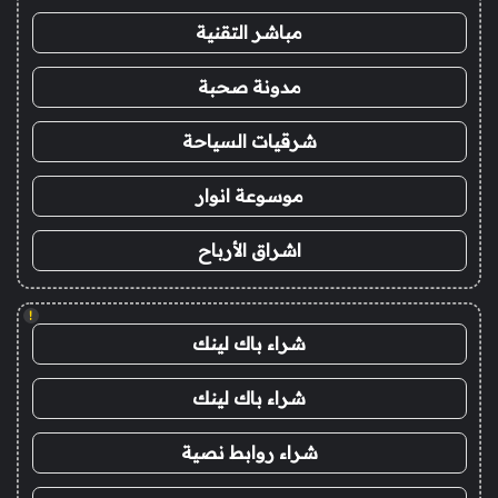
مباشر التقنية
مدونة صحبة
شرقيات السياحة
موسوعة انوار
اشراق الأرباح
!
شراء باك لينك
شراء باك لينك
شراء روابط نصية