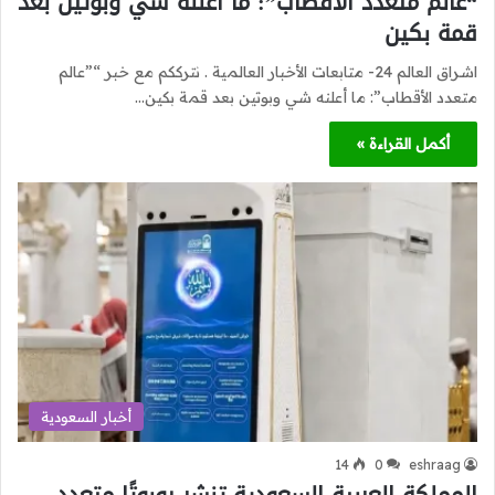
“عالم متعدد الأقطاب”: ما أعلنه شي وبوتين بعد
قمة بكين
اشراق العالم 24- متابعات الأخبار العالمية . نترككم مع خبر “”عالم
متعدد الأقطاب”: ما أعلنه شي وبوتين بعد قمة بكين…
أكمل القراءة »
أخبار السعودية
14
0
eshraag
المملكة العربية السعودية تنشر روبوتًا متعدد