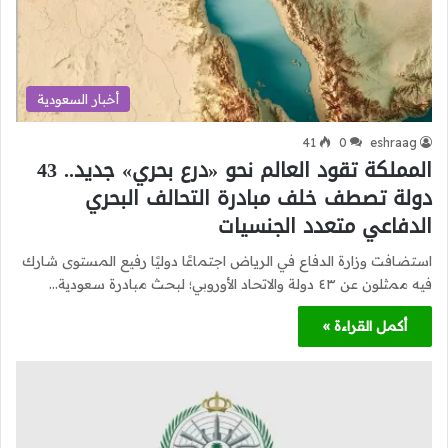
أخبار السعودية
41
0
eshraag
المملكة تقود العالم نحو «درع بحري» جديد.. 43
دولة تصطف خلف مبادرة التحالف البحري
الدفاعي متعدد الجنسيات
استضافت وزارة الدفاع في الرياض اجتماعًا دوليًا رفيع المستوى شارك
فيه ممثلون عن ٤٣ دولة والاتحاد الأوروبي؛ لبحث مبادرة سعودية…
أكمل القراءة »