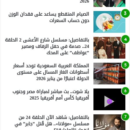
2026
الصيام المتقطع يساعد على فقدان الوزن
دون حساب السعرات
بالتفاصيل: مسلسل شارع الأعشى 2 الحلقة
24.. صدمة في حفل الزفاف ومصير
”عواطف” على المحك
المملكة العربية السعودية توحد أسعار
أسطوانات الغاز المسال على مستوى
الدولة اعتبارًا من يناير 2026
يلا شوت.. بث مباشر لمباراة مصر وجنوب
أفريقيا كأس أمم أفريقيا 2025
بالتفاصيل: شاهد الآن الحلقة 24 من
مسلسل «مولانا».. هل قُتل ”جابر” في