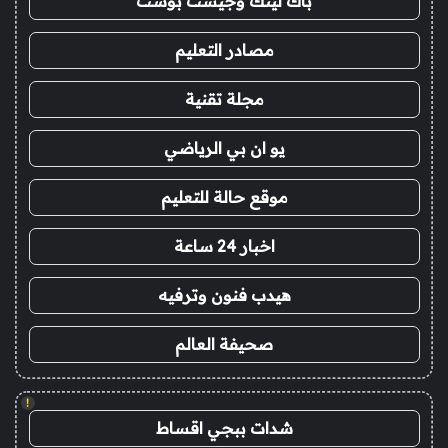
باك لينك وجيست بوست
مصادر التعليم
مجلة تقنية
يو ان بي الرياضي
موقع حالة للتعليم
اخبار 24 ساعة
هيدب فنون وترفيه
صحيفة العالم
!
شدات ببجي اقساط