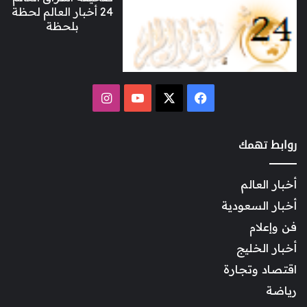
24 أخبار العالم لحظة
بلحظة
‫X
فيسبوك
‫YouTube
انستقرام
روابط تهمك
أخبار العالم
أخبار السعودية
فن وإعلام
أخبار الخليج
اقتصاد وتجارة
رياضة