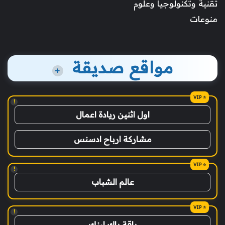
تقنية وتكنولوجيا وعلوم
منوعات
مواقع صديقة
+
!
اول اثنين ريادة اعمال
مشاركة ارباح ادسنس
!
عالم الشباب
!
باقة باك لينك