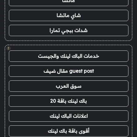
ماتشا
شاي ماتشا
شدات ببجي تمارا
!
خدمات الباك لينك والجيست
guest post مقال ضيف
سوق العرب
باك لينك باقة 20
اعلانات الباك لينك
أقوى باقة باك لينك