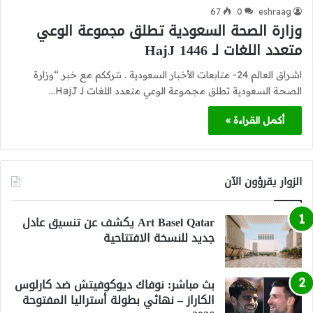
67
0
eshraag
وزارة الصحة السعودية تطلق مجموعة الوعي
متعدد اللغات لـ HajJ 1446
اشراق العالم 24- متابعات الأخبار السعودية . نترككم مع خبر “وزارة
الصحة السعودية تطلق مجموعة الوعي متعدد اللغات لـ HajJ…
أكمل القراءة »
الزوار يقرؤون الآن
Art Basel Qatar يكشف عن تنسيق عادل
جديد للنسخة الافتتاحية
بث مباشر: نوفاك ديوكوفيتش ضد كارلوس
الكاراز – نهائي بطولة أستراليا المفتوحة