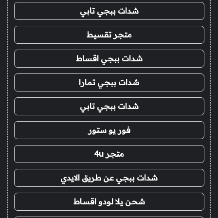
شدات ببجي تابي
متجر تقسيط
شدات ببجي اقساط
شدات ببجي تمارا
شدات ببجي تابي
فور يو ستور
متجر 4u
شدات ببجي عن طريق الايدي
شحن يلا لودو اقساط