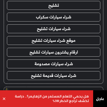
تشليح
شراء سيارات سكراب
شراء سيارات تشليح
موقع شراء سيارات تشليح
ارقام يشترون سيارات تشليح
شراء سيارات مصدومة
شراء سيارات قديمة تشليح
!
هل يحمي التعلم المستمر من الزهايمر؟.. دراسة
كورة 365
عاجل
×
تكشف تراجع الخطر 38%