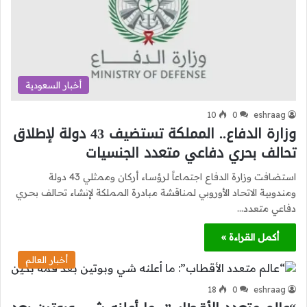
أخبار السعودية
10
0
eshraag
وزارة الدفاع.. المملكة تستضيف 43 دولة لإطلاق
تحالف بحري دفاعي متعدد الجنسيات
استضافت وزارة الدفاع اجتماعاً لرؤساء أركان وممثلي 43 دولة
ومندوبية الاتحاد الأوروبي لمناقشة مبادرة المملكة لإنشاء تحالف بحري
دفاعي متعدد…
أكمل القراءة »
أخبار العالم
18
0
eshraag