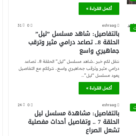
أكمل القراءة »
31
0
eshraag
ت
بالتفاصيل: شاهد مسلسل ”ليل”
الحلقة 8.. تصاعد درامي مثير وترقب
جماهيري واسع
ننقل لكم خبر ..شاهد مسلسل ”ليل” الحلقة 8.. تصاعد
درامي مثير وترقب جماهيري واسع.. نترككم مع التفاصيل
يعود مسلسل “ليل”…
أكمل القراءة »
24
0
eshraag
ت
بالتفاصيل: مشاهدة مسلسل ليل
الحلقة 7 .. وتفاصيل أحداث مفصلية
تشعل الصراع