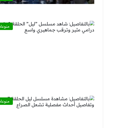
منوعا
منوعا