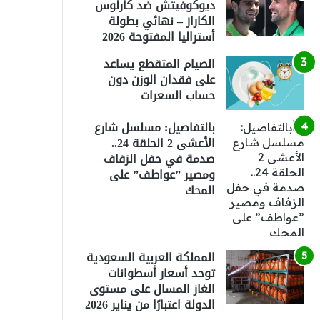
ديوكوفيتش ضد كارلوس
الكاراز – نهائي بطولة
أستراليا المفتوحة 2026
الصيام المتقطع يساعد
على فقدان الوزن دون
حساب السعرات
بالتفاصيل: مسلسل شارع
الأعشى 2 الحلقة 24..
صدمة في حفل الزفاف
ومصير ”عواطف” على
المحك
المملكة العربية السعودية
توحد أسعار أسطوانات
الغاز المسال على مستوى
الدولة اعتبارًا من يناير 2026