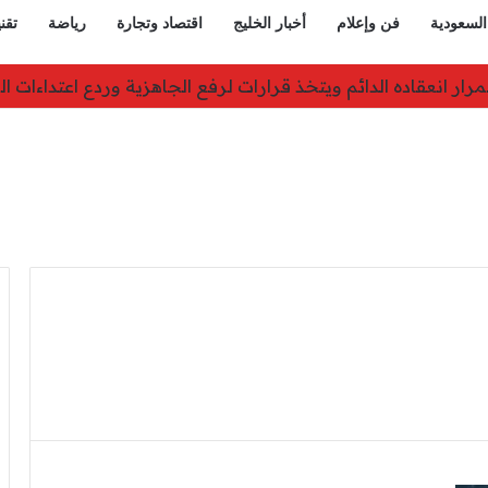
السعودية
فن وإعلام
أخبار الخليج
اقتصاد وتجارة
رياضة
تقن
 إكس تهدم «مشاركة الأرباح» وتبني نظام دخل المبدعين الجديد 