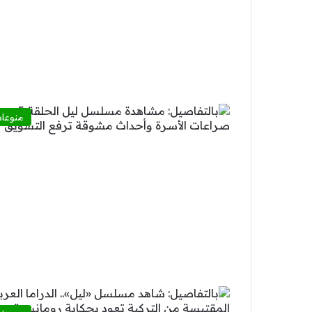
منوعا