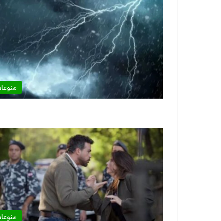
منوعا
منوعا