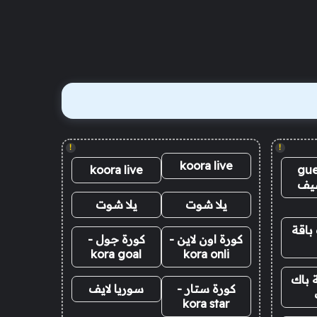
!
!
koora live
koora live
gue
يف
يلا شوت
يلا شوت
باقة
كورة اون لاين -
كورة جول -
kora goal
kora onli
 باك
كورة ستار -
سوريا لايف
kora star