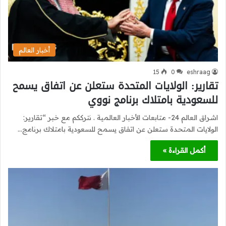
أخبار العالم
15
0
eshraag
تقارير: الولايات المتحدة ستعلن عن اتفاق يسمح
للسعودية بامتلاك برنامج نووي
اشراق العالم 24- متابعات الأخبار العالمية . نترككم مع خبر “تقارير:
الولايات المتحدة ستعلن عن اتفاق يسمح للسعودية بامتلاك برنامج…
أكمل القراءة »