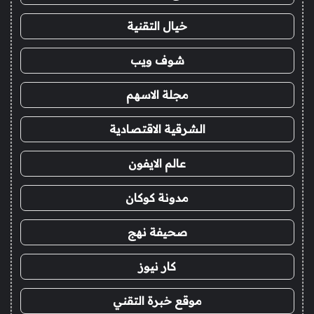
خيال التقنية
شوف ويب
مجلة الاسهم
الشرقية الاقتصادية
عالم الايفون
مدونة كوكان
صحيفة نهج
كار نيوز
موقع خبرة التقني