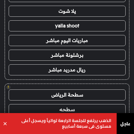
يلا شوت
yalla shoot
مباريات اليوم مباشر
برشلونة مباشر
ريال مدريد مباشر
!
سطحة الرياض
سطحه
الذهب يرتفع للجلسة الرابعة توالياً ويسجل أعلى
عاجل
×
سطحة بين المدن
مستوى في سبعة أسابيع