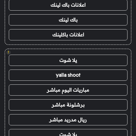
اعلانات باك لينك
باك لينك
اعلانات باكلينك
!
يلا شوت
yalla shoot
مباريات اليوم مباشر
برشلونة مباشر
ريال مدريد مباشر
يلا شوت