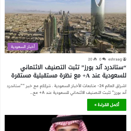
أخبار السعودية
20
0
eshraag
“ستاندرد آند بورز” تثبت التصنيف الائتماني
للسعودية عند A+ مع نظرة مستقبلية مستقرة
اشراق العالم 24- متابعات الأخبار السعودية . نترككم مع خبر “”ستاندرد
آند بورز” تثبت التصنيف الائتماني للسعودية عند A+ مع…
أكمل القراءة »