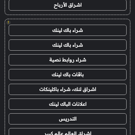
اشراق الأرباح
!
شراء باك لينك
شراء باك لينك
شراء روابط نصية
باقات باك لينك
اشراق لنك، شراء باكلينكات
اعلانات الباك لينك
التدريس
اشراق العالم عالم كبير