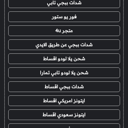
شدات ببجي تابي
فور يو ستور
متجر 4u
شدات ببجي عن طريق الايدي
شحن يلا لودو اقساط
شحن يلا لودو تابي تمارا
شدات ببجي اقساط
ايتونز امريكي اقساط
ايتونز سعودي اقساط