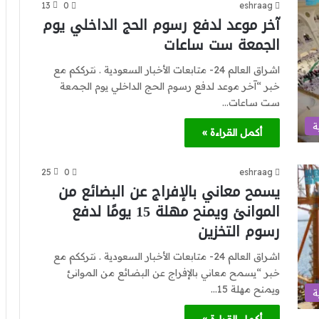
13
0
eshraag
آخر موعد لدفع رسوم الحج الداخلي يوم
الجمعة ست ساعات
اشراق العالم 24- متابعات الأخبار السعودية . نترككم مع
خبر “آخر موعد لدفع رسوم الحج الداخلي يوم الجمعة
ست ساعات…
ة
أكمل القراءة »
25
0
eshraag
يسمح معاني بالإفراج عن البضائع من
الموانئ ويمنح مهلة 15 يومًا لدفع
رسوم التخزين
اشراق العالم 24- متابعات الأخبار السعودية . نترككم مع
خبر “يسمح معاني بالإفراج عن البضائع من الموانئ
ويمنح مهلة 15…
ة