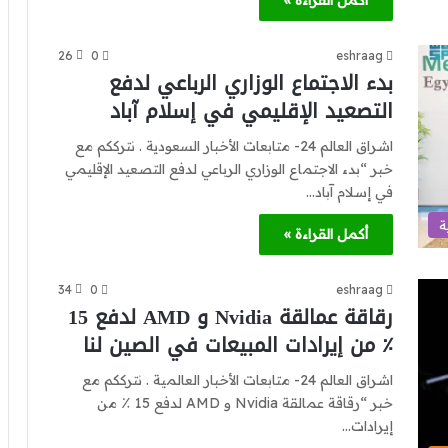
أكمل القراءة »
26
0
eshraag
بدء الاجتماع الوزاري الرباعي لدفع
التصعيد الإقليمي في إسلام آباد
اشراق العالم 24- متابعات الأخبار السعودية . نترككم مع
خبر “بدء الاجتماع الوزاري الرباعي لدفع التصعيد الإقليمي
في إسلام آباد…
ة
أكمل القراءة »
34
0
eshraag
رقاقة عمالقة Nvidia و AMD لدفع 15
٪ من إيرادات المبيعات في الصين لنا
اشراق العالم 24- متابعات الأخبار العالمية . نترككم مع
خبر “رقاقة عمالقة Nvidia و AMD لدفع 15 ٪ من
إيرادات…