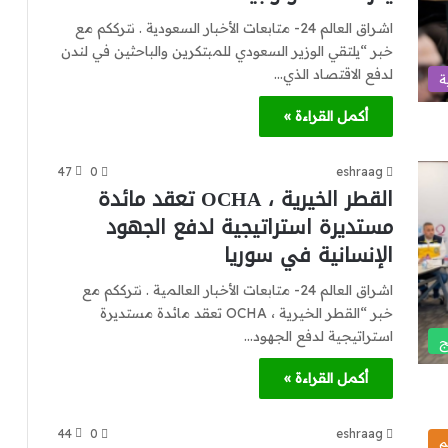
اشراق العالم 24- متابعات الأخبار السعودية . نترككم مع
خبر “يلتقي الوزير السعودي للمبتكرين والباحثين في لندن
لدفع الاقتصاد الذي…
ة
أكمل القراءة »
47
0
eshraag
القطر الخيرية ، OCHA تعقد مائدة
مستديرة استراتيجية لدفع الجهود
الإنسانية في سوريا
اشراق العالم 24- متابعات الأخبار العالمية . نترككم مع
خبر “القطر الخيرية ، OCHA تعقد مائدة مستديرة
استراتيجية لدفع الجهود…
ج
أكمل القراءة »
44
0
eshraag
م