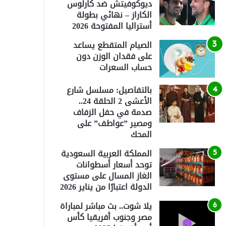
ديوكوفيتش ضد كارلوس
الكاراز – نهائي بطولة
أستراليا المفتوحة 2026
الصيام المتقطع يساعد
على فقدان الوزن دون
حساب السعرات
بالتفاصيل: مسلسل شارع
الأعشى 2 الحلقة 24..
صدمة في حفل الزفاف
ومصير ”عواطف” على
المحك
المملكة العربية السعودية
توحد أسعار أسطوانات
الغاز المسال على مستوى
الدولة اعتبارًا من يناير 2026
يلا شوت.. بث مباشر لمباراة
مصر وجنوب أفريقيا كأس