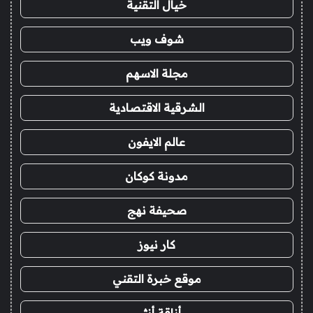
خيال التقنية
شوف ويب
مجلة الاسهم
الشرقية الاقتصادية
عالم الايفون
مدونة كوكان
صحيفة نهج
كار نيوز
موقع خبرة التقني
أناقة أنثى