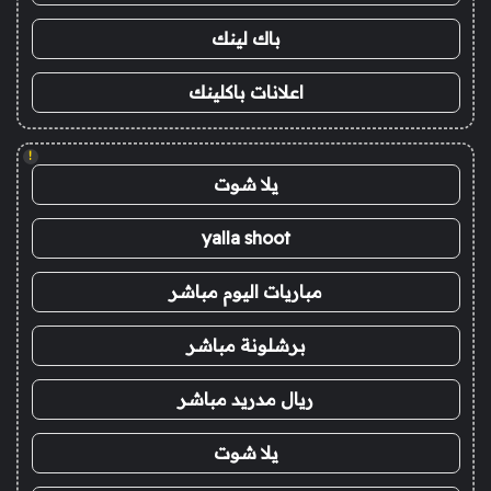
باك لينك
اعلانات باكلينك
!
يلا شوت
yalla shoot
مباريات اليوم مباشر
برشلونة مباشر
ريال مدريد مباشر
يلا شوت