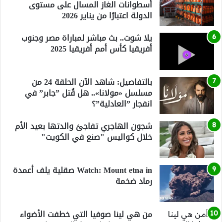
أسطوانات الغاز المسال على مستوى
الدولة اعتبارًا من يناير 2026
يلا شوت.. بث مباشر لمباراة مصر وجنوب
أفريقيا كأس أمم أفريقيا 2025
بالتفاصيل: شاهد الآن الحلقة 24 من
مسلسل «مولانا».. هل قُتل ”جابر” في
انفجار ”العادلية”؟
شجون الهاجري تفاجئ والدتها بعيد الأم
خلال كواليس "صنع في الكويت"
Watch: Mount etna in صقلية يلف أعمدة
رماد ضخمة
من هي لينا صوفيا التي خطفت الأضواء