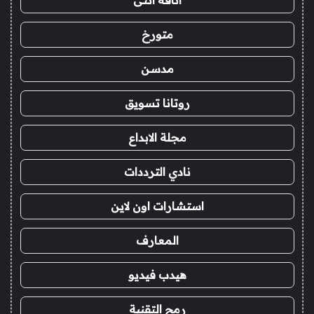
متورخ
مدسن
روتانا تسويق
مجلة الابداع
نادي الترددات
استشارات اون لاين
المعارف
هيدب فيديو
رمح التقنية