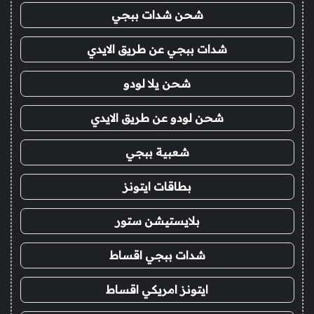
شحن شدات ببجي
شدات ببجي عن طريق الايدي
شحن يلا لودو
شحن لودو عن طريق الايدي
شعبية ببجي
بطاقات ايتونز
بلايستيشن ستور
شدات ببجي اقساط
ايتونز امريكي اقساط