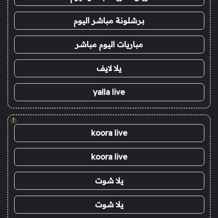
برشلونة مباشر اليوم
مباريات اليوم مباشر
يلا لايف
yalla live
!
koora live
koora live
يلا شوت
يلا شوت