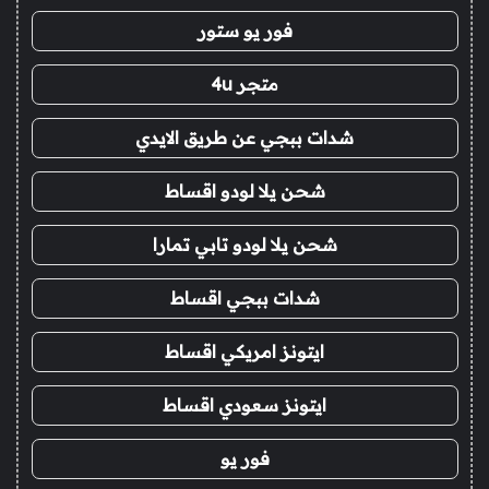
فور يو ستور
متجر 4u
شدات ببجي عن طريق الايدي
شحن يلا لودو اقساط
شحن يلا لودو تابي تمارا
شدات ببجي اقساط
ايتونز امريكي اقساط
ايتونز سعودي اقساط
فور يو