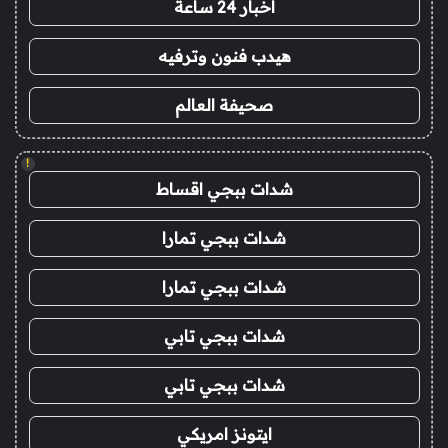
اخبار 24 ساعة
هيدب فنون وترفيه
صحيفة العالم
!
شدات ببجي اقساط
شدات ببجي تمارا
شدات ببجي تمارا
شدات ببجي تابي
شدات ببجي تابي
ايتونز امريكي