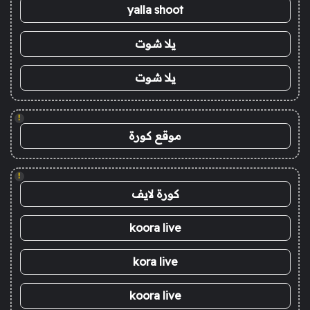
yalla shoot
يلا شوت
يلا شوت
!
موقع كورة
!
كورة لايف
koora live
kora live
koora live