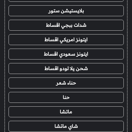
بلايستيشن ستور
شدات ببجي اقساط
ايتونز امريكي اقساط
ايتونز سعودي اقساط
شحن يلا لودو اقساط
حناء شعر
حنا
ماتشا
شاي ماتشا