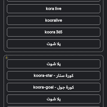
kora live
kooralive
koora 365
يلا شوت
!
يلا شوت
كورة ستار - koora-star
كورة جول - koora-goal
يلا شوت