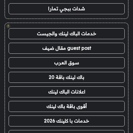
شدات ببجي تمارا
!
خدمات الباك لينك والجيست
guest post مقال ضيف
سوق العرب
باك لينك باقة 20
اعلانات الباك لينك
أقوى باقة باك لينك
خدمات با كلينك 2026