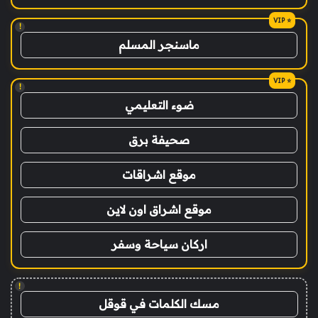
!
ماسنجر المسلم
!
ضوء التعليمي
صحيفة برق
موقع اشراقات
موقع اشراق اون لاين
اركان سياحة وسفر
!
مسك الكلمات في قوقل