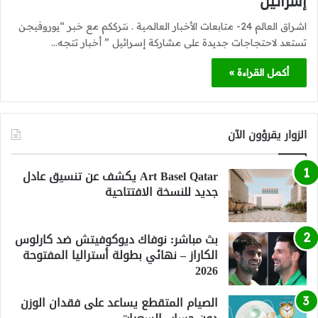
إسرائيل
اشراق العالم 24- متابعات الأخبار العالمية . نترككم مع خبر “يوروفيجن
تستعد لاحتجاجات جديدة على مشاركة إسرائيل ” أخبار تتجه…
أكمل القراءة »
الزوار يقرؤون الآن
Art Basel Qatar يكشف عن تنسيق عادل
جديد للنسخة الافتتاحية
بث مباشر: نوفاك ديوكوفيتش ضد كارلوس
الكاراز – نهائي بطولة أستراليا المفتوحة
2026
الصيام المتقطع يساعد على فقدان الوزن