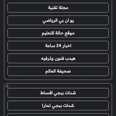
مجلة تقنية
يو ان بي الرياضي
موقع حالة للتعليم
اخبار 24 ساعة
هيدب فنون وترفيه
صحيفة العالم
!
شدات ببجي اقساط
شدات ببجي تمارا