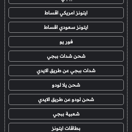
ايتونز امريكي اقساط
ايتونز سعودي اقساط
فور يو
شحن شدات ببجي
شدات ببجي عن طريق الايدي
شحن يلا لودو
شحن لودو عن طريق الايدي
شعبية ببجي
بطاقات ايتونز