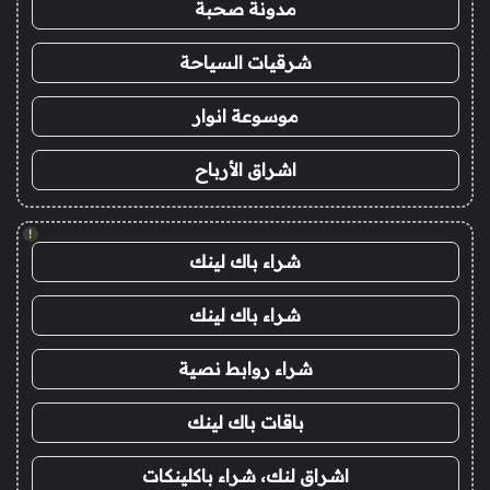
مدونة صحبة
شرقيات السياحة
موسوعة انوار
اشراق الأرباح
!
شراء باك لينك
شراء باك لينك
شراء روابط نصية
باقات باك لينك
اشراق لنك، شراء باكلينكات