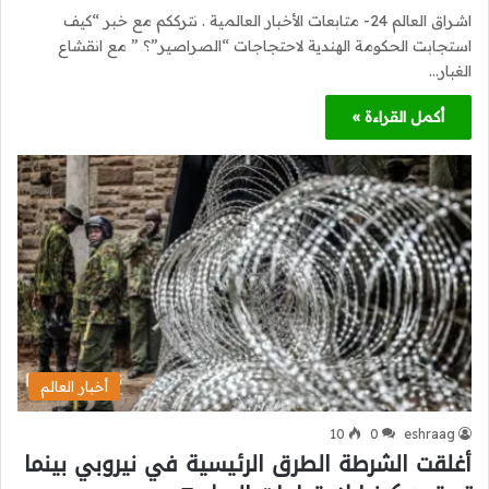
اشراق العالم 24- متابعات الأخبار العالمية . نترككم مع خبر “كيف
استجابت الحكومة الهندية لاحتجاجات “الصراصير”؟ ” مع انقشاع
الغبار…
أكمل القراءة »
أخبار العالم
10
0
eshraag
أغلقت الشرطة الطرق الرئيسية في نيروبي بينما