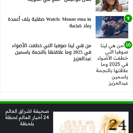
Watch: Mount etna in صقلية يلف أعمدة
رماد ضخمة
من هي لينا صوفيا التي خطفت الأضواء
في 2025 وما علاقتها بالنجمة ياسمين
عبدالعزيز
صحيفة اشراق العالم
24 أخبار العالم لحظة
بلحظة