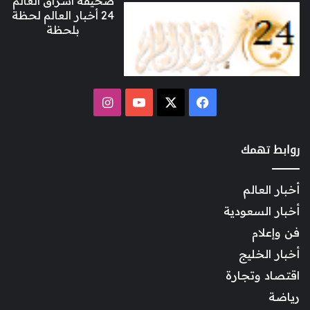
صحيفة اشراق العالم
24 أخبار العالم لحظة
بلحظة
‫X
فيسبوك
‫YouTube
انستقرام
روابط تهمك
أخبار العالم
أخبار السعودية
فن وإعلام
أخبار الخليج
اقتصاد وتجارة
رياضة