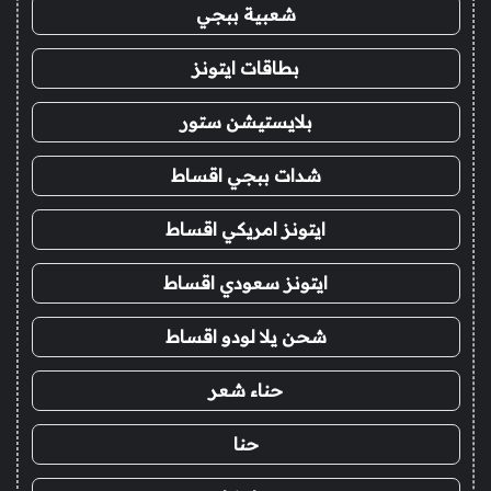
شعبية ببجي
بطاقات ايتونز
بلايستيشن ستور
شدات ببجي اقساط
ايتونز امريكي اقساط
ايتونز سعودي اقساط
شحن يلا لودو اقساط
حناء شعر
حنا