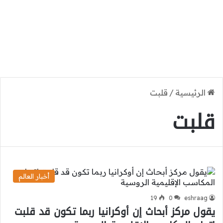
الرئيسية
/
قلبت
قلبت
أخبار العالم
19
0
eshraag
يقول مركز أبحاث إن أوكرانيا ربما تكون قد قلبت