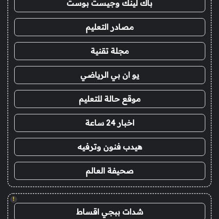
باك لينك وجيست بوست
مصادر التعليم
مجلة تقنية
يو ان بي الرياضي
موقع حالة للتعليم
اخبار 24 ساعة
هيدب فنون وترفيه
صحيفة العالم
!
شدات ببجي اقساط