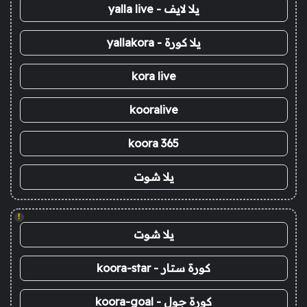
يلا لايف - yalla live
يلا كورة - yallakora
kora live
kooralive
koora 365
يلا شوت
!
يلا شوت
كورة ستار - koora-star
كورة جول - koora-goal