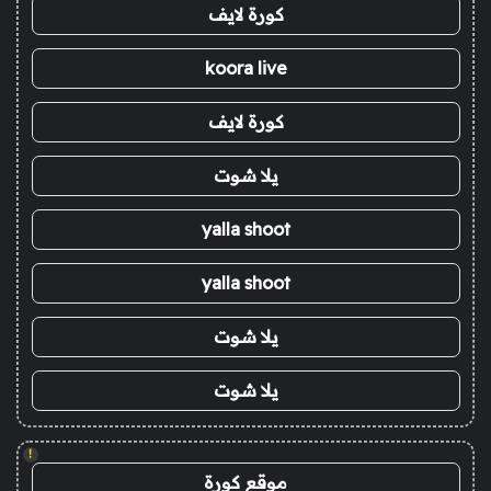
كورة لايف
koora live
كورة لايف
يلا شوت
yalla shoot
yalla shoot
يلا شوت
يلا شوت
!
موقع كورة