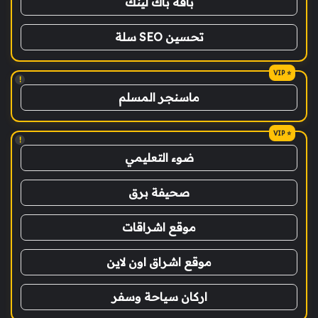
باقة باك لينك
تحسين SEO سلة
!
ماسنجر المسلم
!
ضوء التعليمي
صحيفة برق
موقع اشراقات
موقع اشراق اون لاين
اركان سياحة وسفر