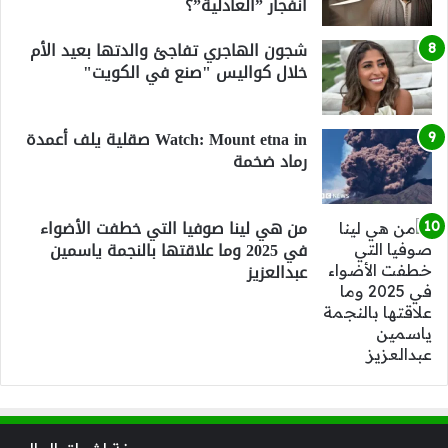
انفجار ”العادلية”؟
شجون الهاجري تفاجئ والدتها بعيد الأم
خلال كواليس "صنع في الكويت"
Watch: Mount etna in صقلية يلف أعمدة
رماد ضخمة
من هي لينا صوفيا التي خطفت الأضواء
في 2025 وما علاقتها بالنجمة ياسمين
عبدالعزيز