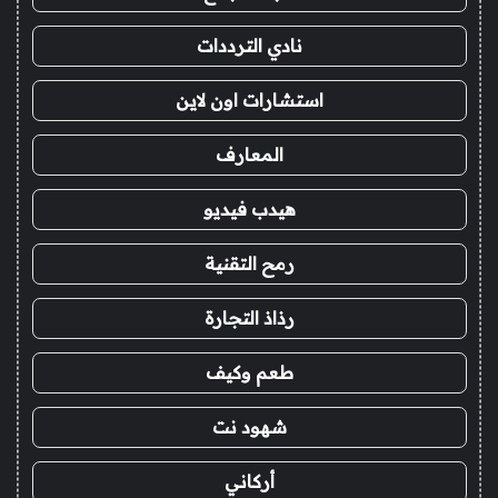
نادي الترددات
استشارات اون لاين
المعارف
هيدب فيديو
رمح التقنية
رذاذ التجارة
طعم وكيف
شهود نت
أركاني