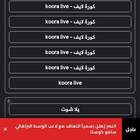
كورة لايف - koora live
كورة لايف - koora live
كورة لايف - koora live
كورة لايف - koora live
كورة لايف - koora live
koora live
!
يلا شوت
yalla shoot
النصر يُعلن رسمياً التعاقد مع لاعب الوسط البرتغالي
عاجل
×
سامو كوستا
يلا شوت زون