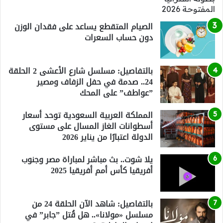
الصيام المتقطع يساعد على فقدان الوزن
دون حساب السعرات
بالتفاصيل: مسلسل شارع الأعشى 2 الحلقة
24.. صدمة في حفل الزفاف ومصير
”عواطف” على المحك
المملكة العربية السعودية توحد أسعار
أسطوانات الغاز المسال على مستوى
الدولة اعتبارًا من يناير 2026
يلا شوت.. بث مباشر لمباراة مصر وجنوب
أفريقيا كأس أمم أفريقيا 2025
بالتفاصيل: شاهد الآن الحلقة 24 من
مسلسل «مولانا».. هل قُتل ”جابر” في