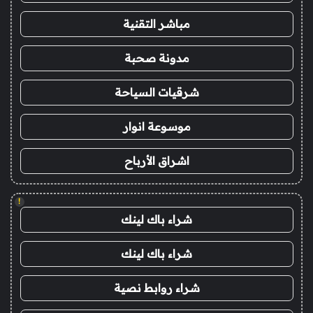
مباشر التقنية
مدونة صحبة
شرقيات السياحة
موسوعة انوار
اشراق الأرباح
!
شراء باك لينك
شراء باك لينك
شراء روابط نصية