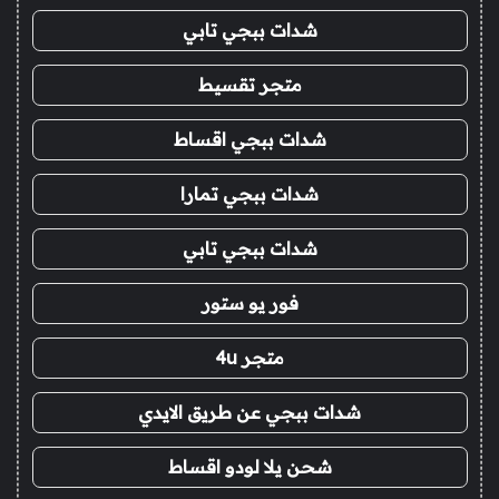
شدات ببجي تابي
متجر تقسيط
شدات ببجي اقساط
شدات ببجي تمارا
شدات ببجي تابي
فور يو ستور
متجر 4u
شدات ببجي عن طريق الايدي
شحن يلا لودو اقساط