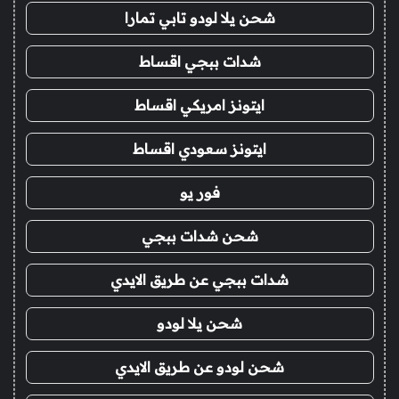
شحن يلا لودو تابي تمارا
شدات ببجي اقساط
ايتونز امريكي اقساط
ايتونز سعودي اقساط
فور يو
شحن شدات ببجي
شدات ببجي عن طريق الايدي
شحن يلا لودو
شحن لودو عن طريق الايدي