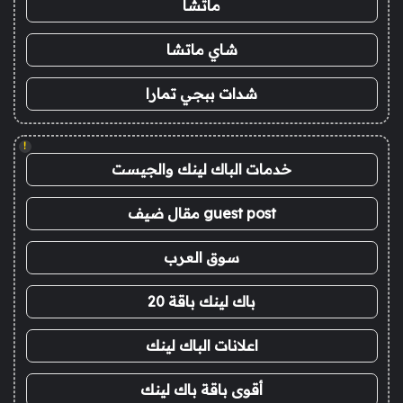
ماتشا
شاي ماتشا
شدات ببجي تمارا
!
خدمات الباك لينك والجيست
guest post مقال ضيف
سوق العرب
باك لينك باقة 20
اعلانات الباك لينك
أقوى باقة باك لينك